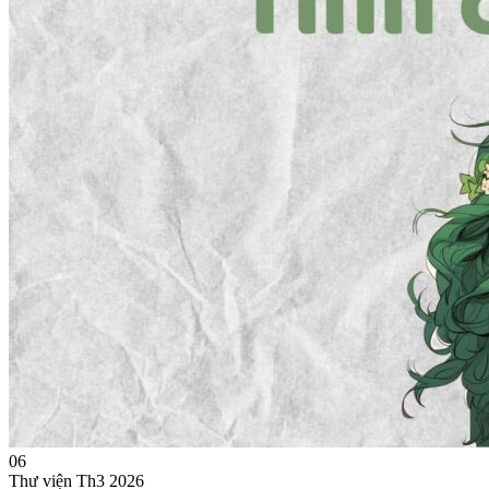
06
Thư viện
Th3 2026