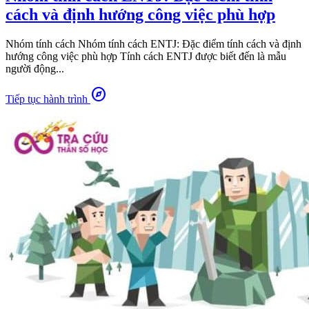
cách và định hướng công việc phù hợp
Nhóm tính cách Nhóm tính cách ENTJ: Đặc điểm tính cách và định
hướng công việc phù hợp Tính cách ENTJ được biết đến là mẫu
người động...
explore
Tiếp tục hành trình