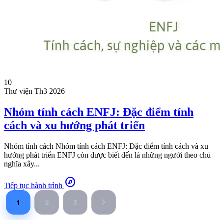
10
Thư viện
Th3 2026
Nhóm tính cách ENFJ: Đặc điểm tính
cách và xu hướng phát triển
Nhóm tính cách Nhóm tính cách ENFJ: Đặc điểm tính cách và xu
hướng phát triển ENFJ còn được biết đến là những người theo chủ
nghĩa xây...
explore
Tiếp tục hành trình
chevron_right
1
2
3