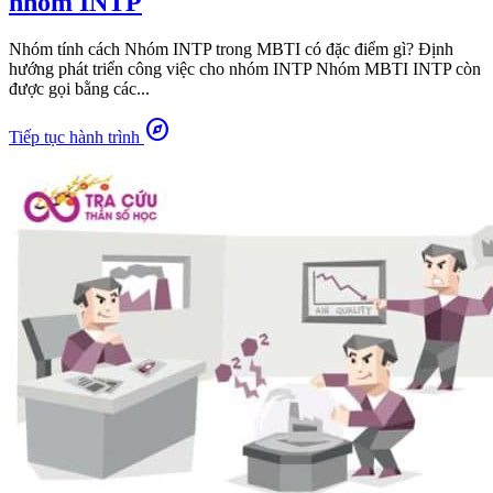
nhóm INTP
Nhóm tính cách Nhóm INTP trong MBTI có đặc điểm gì? Định
hướng phát triển công việc cho nhóm INTP Nhóm MBTI INTP còn
được gọi bằng các...
explore
Tiếp tục hành trình