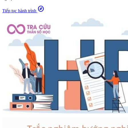
explore
Tiếp tục hành trình