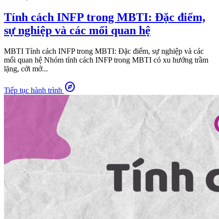
Tính cách INFP trong MBTI: Đặc điểm,
sự nghiệp và các mối quan hệ
MBTI Tính cách INFP trong MBTI: Đặc điểm, sự nghiệp và các
mối quan hệ Nhóm tính cách INFP trong MBTI có xu hướng trầm
lặng, cởi mở...
explore
Tiếp tục hành trình