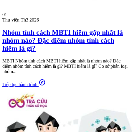
01
Thư viện
Th3 2026
Nhóm tính cách MBTI hiếm gặp nhất là
nhóm nào? Đặc điểm nhóm tính cách
hiếm là gì?
MBTI Nhóm tính cách MBTI hiếm gặp nhất là nhóm nào? Đặc
điểm nhóm tính cách hiếm là gì? MBTI hiếm là gì? Cơ sở phân loại
nhóm...
explore
Tiếp tục hành trình