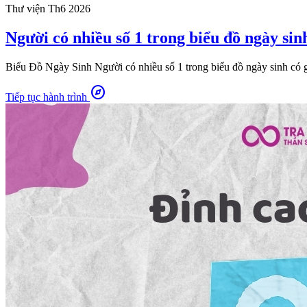
Thư viện
Th6 2026
Người có nhiều số 1 trong biểu đồ ngày sinh
Biểu Đồ Ngày Sinh Người có nhiều số 1 trong biểu đồ ngày sinh có gì 
explore
Tiếp tục hành trình