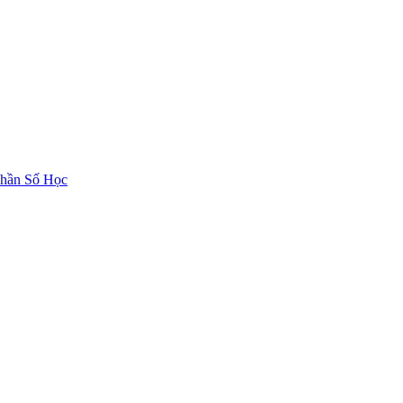
hần Số Học