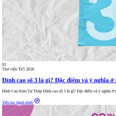
02
Thư viện
Th5 2026
Đỉnh cao số 3 là gì? Đặc điểm và ý nghĩa ở
Đỉnh Cao Kim Tự Tháp Đỉnh cao số 3 là gì? Đặc điểm và ý nghĩa ở từ
explore
Tiếp tục hành trình