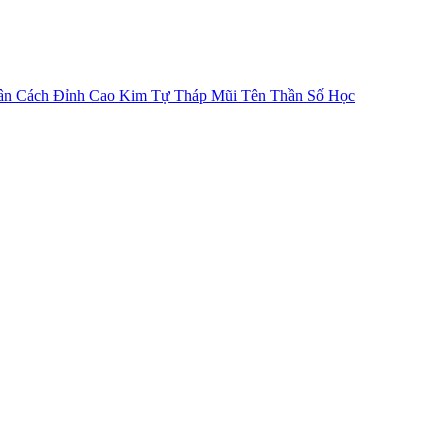
ân Cách
Đỉnh Cao Kim Tự Tháp
Mũi Tên Thần Số Học