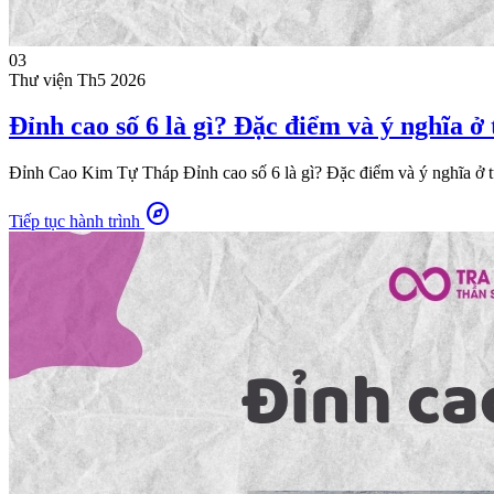
03
Thư viện
Th5 2026
Đỉnh cao số 6 là gì? Đặc điểm và ý nghĩa ở
Đỉnh Cao Kim Tự Tháp Đỉnh cao số 6 là gì? Đặc điểm và ý nghĩa ở từ
explore
Tiếp tục hành trình