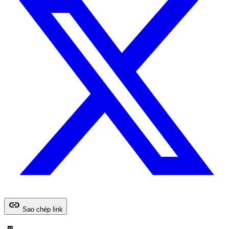
link
Sao chép link