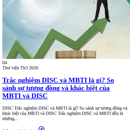
04
Thư viện
Th3 2026
Trắc nghiệm DISC và MBTI là gì? So
sánh sự tương đồng và khác biệt của
MBTI và DISC
DISC Trắc nghiệm DISC và MBTI là gì? So sánh sự tương đồng và
khác biệt của MBTI và DISC Trắc nghiệm DISC và MBTI đều là
những...
explore