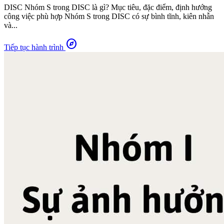
DISC Nhóm S trong DISC là gì? Mục tiêu, đặc điểm, định hướng
công việc phù hợp Nhóm S trong DISC có sự bình tĩnh, kiên nhẫn
và...
explore
Tiếp tục hành trình