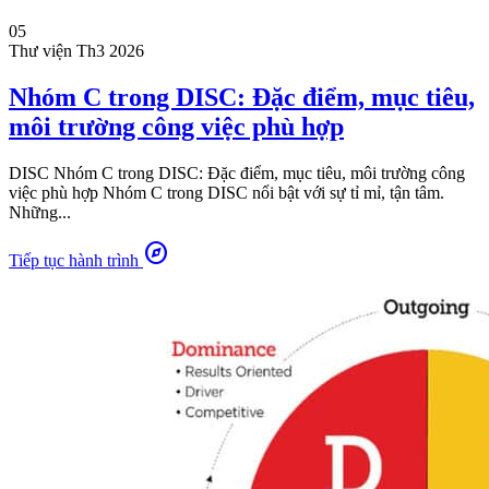
05
Thư viện
Th3 2026
Nhóm C trong DISC: Đặc điểm, mục tiêu,
môi trường công việc phù hợp
DISC Nhóm C trong DISC: Đặc điểm, mục tiêu, môi trường công
việc phù hợp Nhóm C trong DISC nổi bật với sự tỉ mỉ, tận tâm.
Những...
explore
Tiếp tục hành trình