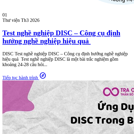
01
Thư viện
Th3 2026
Test nghề nghiệp DISC – Công cụ định
hướng nghề nghiệp hiệu quả
DISC Test nghề nghiệp DISC – Công cụ định hướng nghề nghiệp
hiệu quả Test nghề nghiệp DISC là một bài trắc nghiệm gồm
khoảng 24-28 câu hỏi...
explore
Tiếp tục hành trình