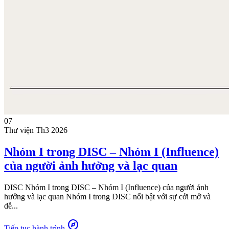
07
Thư viện
Th3 2026
Nhóm I trong DISC – Nhóm I (Influence)
của người ảnh hưởng và lạc quan
DISC Nhóm I trong DISC – Nhóm I (Influence) của người ảnh
hưởng và lạc quan Nhóm I trong DISC nổi bật với sự cởi mở và
dễ...
explore
Tiếp tục hành trình