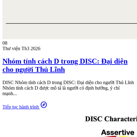
08
Thư viện
Th3 2026
Nhóm tính cách D trong DISC: Đại diện
cho người Thủ Lĩnh
DISC Nhóm tính cách D trong DISC: Đại diện cho người Thủ Lĩnh
Nhóm tính cách D được mô tả là người có định hướng, ý chí
mạnh...
explore
Tiếp tục hành trình