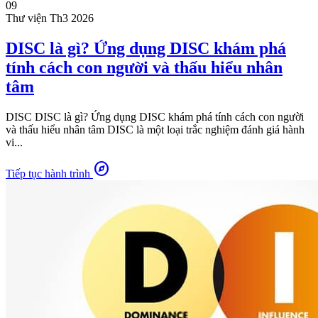
09
Thư viện
Th3 2026
DISC là gì? Ứng dụng DISC khám phá
tính cách con người và thấu hiểu nhân
tâm
DISC DISC là gì? Ứng dụng DISC khám phá tính cách con người
và thấu hiểu nhân tâm DISC là một loại trắc nghiệm đánh giá hành
vi...
explore
Tiếp tục hành trình