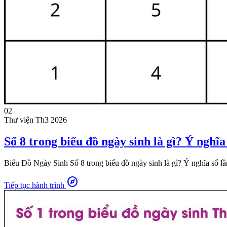
02
Thư viện
Th3 2026
Số 8 trong biểu đồ ngày sinh là gì? Ý nghĩa
Biểu Đồ Ngày Sinh Số 8 trong biểu đồ ngày sinh là gì? Ý nghĩa số lần 
explore
Tiếp tục hành trình