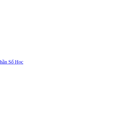
hần Số Học