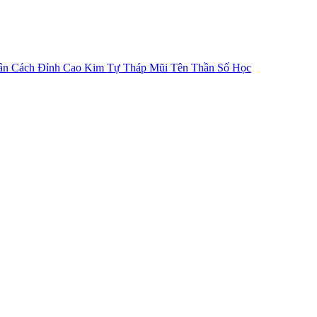
ân Cách
Đỉnh Cao Kim Tự Tháp
Mũi Tên Thần Số Học