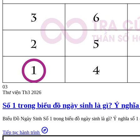
03
Thư viện
Th3 2026
Số 1 trong biểu đồ ngày sinh là gì? Ý nghĩa
Biểu Đồ Ngày Sinh Số 1 trong biểu đồ ngày sinh là gì? Ý nghĩa số 1 q
explore
Tiếp tục hành trình