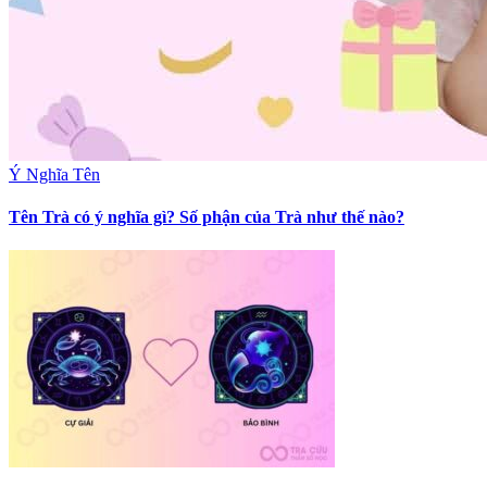
Ý Nghĩa Tên
Tên Trà có ý nghĩa gì? Số phận của Trà như thế nào?