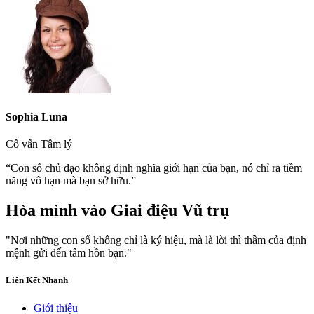
Sophia Luna
Cố vấn Tâm lý
“Con số chủ đạo không định nghĩa giới hạn của bạn, nó chỉ ra tiềm
năng vô hạn mà bạn sở hữu.”
Hòa mình vào
Giai điệu Vũ trụ
"Nơi những con số không chỉ là ký hiệu, mà là lời thì thầm của định
mệnh gửi đến tâm hồn bạn."
Liên Kết Nhanh
Giới thiệu