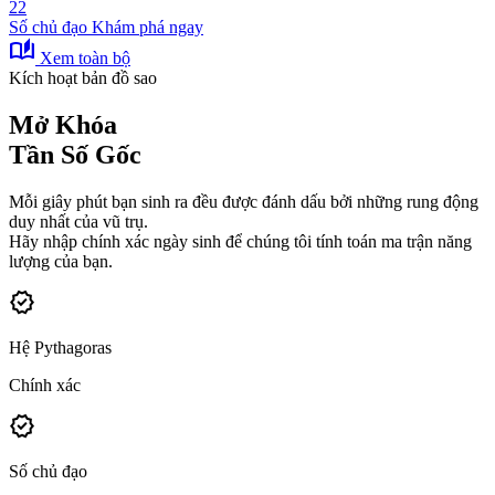
22
Số chủ đạo
Khám phá ngay
auto_stories
Xem toàn bộ
Kích hoạt bản đồ sao
Mở Khóa
Tần Số Gốc
Mỗi giây phút bạn sinh ra đều được đánh dấu bởi những rung động
duy nhất của vũ trụ.
Hãy nhập chính xác ngày sinh để chúng tôi tính toán ma trận năng
lượng của bạn.
verified
Hệ Pythagoras
Chính xác
verified
Số chủ đạo