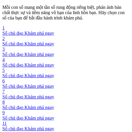
Mỗi con số mang một tần số rung động riêng biệt, phản ánh bản
chất thực sự và tiềm năng vô hạn của linh hồn bạn. Hãy chọn con
số của bạn để bắt đầu hành trình khám phá.
1
Số chủ đạo
Khám phá ngay
2
Số chủ đạo
Khám phá ngay
3
Số chủ đạo
Khám phá ngay
4
Số chủ đạo
Khám phá ngay
5
Số chủ đạo
Khám phá ngay
6
Số chủ đạo
Khám phá ngay
7
Số chủ đạo
Khám phá ngay
8
Số chủ đạo
Khám phá ngay
9
Số chủ đạo
Khám phá ngay
11
Số chủ đạo
Khám phá ngay