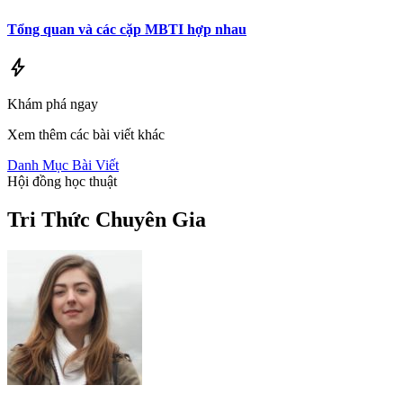
Tổng quan và các cặp MBTI hợp nhau
bolt
Khám phá ngay
Xem thêm các bài viết khác
Danh Mục Bài Viết
Hội đồng học thuật
Tri Thức
Chuyên Gia