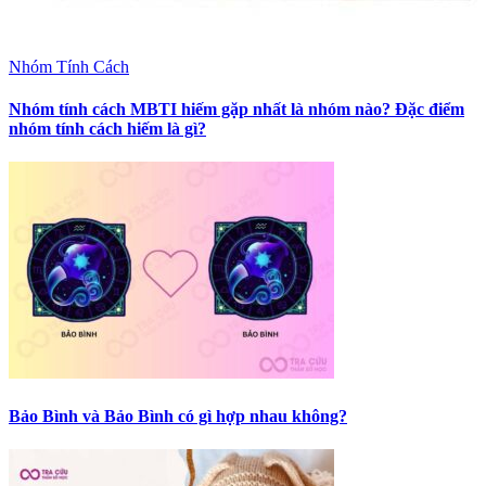
Nhóm Tính Cách
Nhóm tính cách MBTI hiếm gặp nhất là nhóm nào? Đặc điểm
nhóm tính cách hiếm là gì?
Bảo Bình và Bảo Bình có gì hợp nhau không?