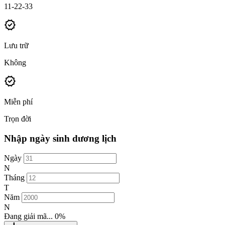
11-22-33
verified
Lưu trữ
Không
verified
Miễn phí
Trọn đời
Nhập ngày sinh dương lịch
Ngày
N
Tháng
T
Năm
N
Đang giải mã...
0%