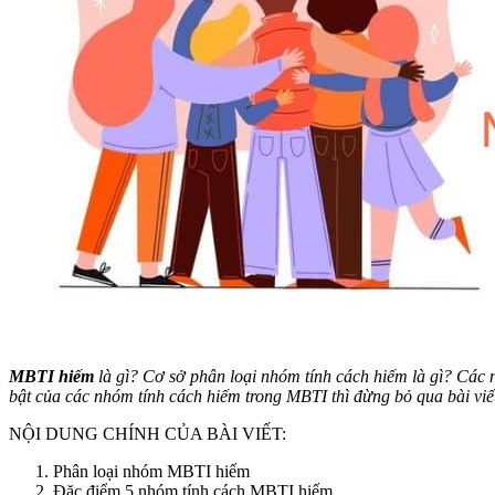
MBTI hiếm
là gì? Cơ sở phân loại nhóm tính cách hiếm là gì? Các 
bật của các nhóm tính cách hiếm trong MBTI thì đừng bỏ qua bài vi
NỘI DUNG CHÍNH CỦA BÀI VIẾT:
Phân loại nhóm MBTI hiếm
Đặc điểm 5 nhóm tính cách MBTI hiếm