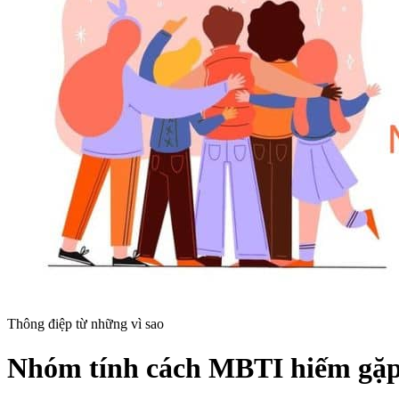
Thông điệp từ những vì sao
Nhóm tính cách MBTI hiếm gặp 