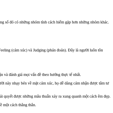
rong số đó có những nhóm tính cách hiếm gặp hơn những nhóm khác.
), Feeling (cảm xúc) và Judging (phán đoán). Đây là người luôn tôn
n và đánh giá mọi vấn đề theo hướng thực tế nhất.
gười này nhạy bén về mặt cảm xúc, họ dễ dàng cảm nhận được tâm tư
giải quyết được những mâu thuẫn xảy ra xung quanh một cách êm đẹp.
đề một cách thẳng thắn.