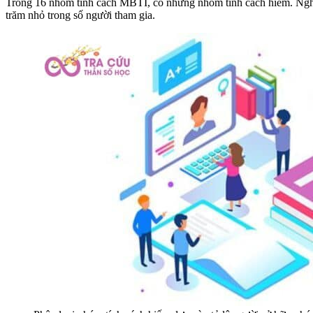
Trong 16 nhóm tính cách MBTI, có những nhóm tính cách hiếm. Nghĩ
trăm nhỏ trong số người tham gia.