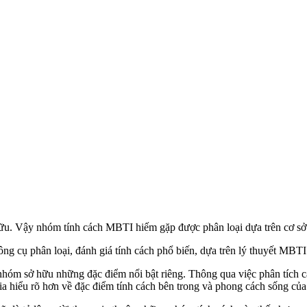
u. Vậy nhóm tính cách MBTI hiếm gặp được phân loại dựa trên cơ sở
ông cụ phân loại, đánh giá tính cách phổ biến, dựa trên lý thuyết MBT
óm sở hữu những đặc điểm nổi bật riêng. Thông qua việc phân tích các
a hiểu rõ hơn về đặc điểm tính cách bên trong và phong cách sống của