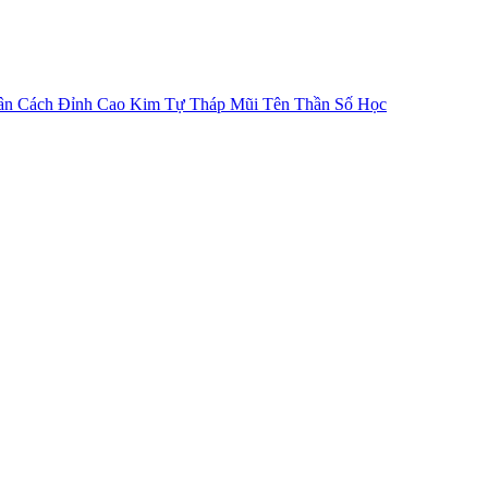
ân Cách
Đỉnh Cao Kim Tự Tháp
Mũi Tên Thần Số Học