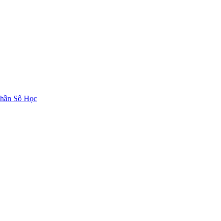
hần Số Học