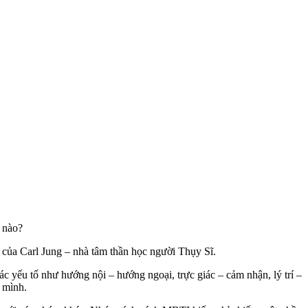
 nào?
I của Carl Jung – nhà tâm thần học người Thụy Sĩ.
 yếu tố như hướng nội – hướng ngoại, trực giác – cảm nhận, lý trí –
 mình.