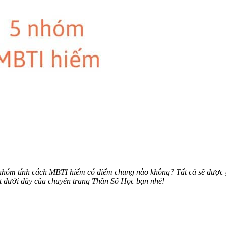
nhóm tính cách MBTI hiếm có điểm chung nào không? Tất cả sẽ được gi
ết dưới đây của chuyên trang Thần Số Học bạn nhé!