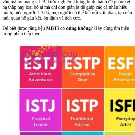
văn mà nó mang lại. Bài trắc nghiệm không hình thành để phán xét,
hạ thấp hay loại bỏ ai mà chỉ đơn giản là để giúp các cá nhân hiểu
mình, hiểu người. Từ đó, mọi người có thể kết nối với nhau, tạo nên
mối quan hệ gắn kết, ổn định và tích cực.
Để biết được rằng liệu
MBTI có đúng không
? Hãy cùng tìm hiểu
trong phần tiếp theo.