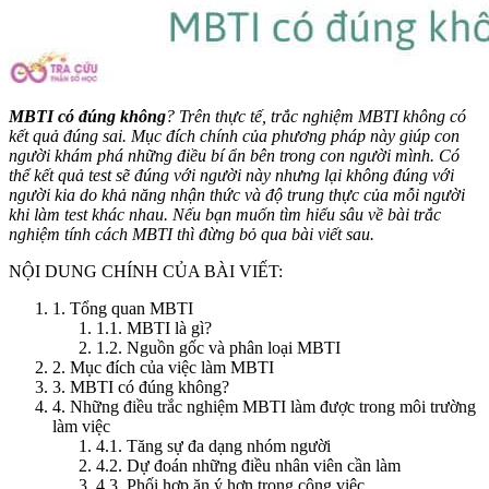
MBTI có đúng không
? Trên thực tế, trắc nghiệm MBTI không có
kết quả đúng sai. Mục đích chính của phương pháp này giúp con
người khám phá những điều bí ẩn bên trong con người mình. Có
thể kết quả test sẽ đúng với người này nhưng lại không đúng với
người kia do khả năng nhận thức và độ trung thực của mỗi người
khi làm test khác nhau. Nếu bạn muốn tìm hiểu sâu về bài trắc
nghiệm tính cách MBTI thì đừng bỏ qua bài viết sau.
NỘI DUNG CHÍNH CỦA BÀI VIẾT:
1. Tổng quan MBTI
1.1. MBTI là gì?
1.2. Nguồn gốc và phân loại MBTI
2. Mục đích của việc làm MBTI
3. MBTI có đúng không?
4. Những điều trắc nghiệm MBTI làm được trong môi trường
làm việc
4.1. Tăng sự đa dạng nhóm người
4.2. Dự đoán những điều nhân viên cần làm
4.3. Phối hợp ăn ý hơn trong công việc