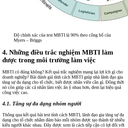
Độ chính xác của test MBTI là 90% theo công bố của
Myers – Briggs
4. Những điều trắc nghiệm MBTI làm
được trong môi trường làm việc
MBTI có đúng không? Kết quả trắc nghiệm mang lại lợi ích gì cho
doanh nghiệp? Bài đánh giá tính cách MBTI giúp nhà lãnh đạo gia
tăng sự đa dạng cho tổ chức, biết được nhân viên cần gì. Đồng thời
nó còn giúp các cá nhân làm việc ăn ý nhau hơn, đem lại hiệu quả
công việc cao.
4.1. Tăng sự đa dạng nhóm người
Thông qua kết quả bài test tính cách MBTI, lãnh đạo gia tăng sự đa
dạng cho tổ chức nhằm đảm bảo mỗi nhóm được tạo thành từ nhiều
kiểu người khác nhau. Đây được xem là cách tiếp cận có lợi đối với