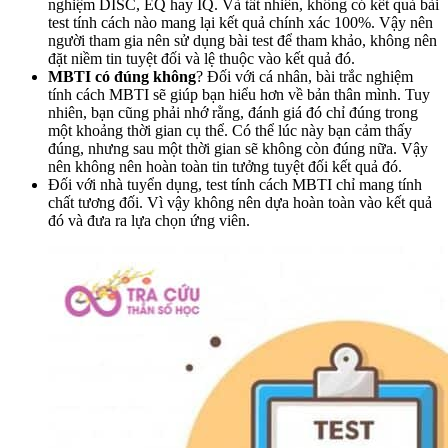
nghiệm DISC, EQ hay IQ. Và tất nhiên, không có kết quả bài
test tính cách nào mang lại kết quả chính xác 100%. Vậy nên
người tham gia nên sử dụng bài test để tham khảo, không nên
đặt niềm tin tuyệt đối và lệ thuộc vào kết quả đó.
MBTI có đúng không
? Đối với cá nhân, bài trắc nghiệm
tính cách MBTI sẽ giúp bạn hiểu hơn về bản thân mình. Tuy
nhiên, bạn cũng phải nhớ rằng, đánh giá đó chỉ đúng trong
một khoảng thời gian cụ thể. Có thể lúc này bạn cảm thấy
đúng, nhưng sau một thời gian sẽ không còn đúng nữa. Vậy
nên không nên hoàn toàn tin tưởng tuyệt đối kết quả đó.
Đối với nhà tuyển dụng, test tính cách MBTI chỉ mang tính
chất tương đối. Vì vậy không nên dựa hoàn toàn vào kết quả
đó và đưa ra lựa chọn ứng viên.