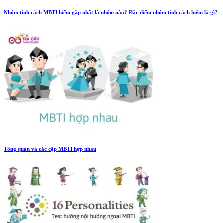
Nhóm tính cách MBTI hiếm gặp nhất là nhóm nào? Đặc điểm nhóm tính cách hiếm là gì?
Tổng quan và các cặp MBTI hợp nhau