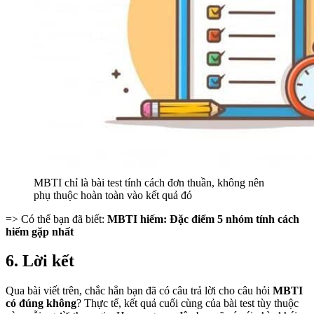
MBTI chỉ là bài test tính cách đơn thuần, không nên
phụ thuộc hoàn toàn vào kết quả đó
=> Có thể bạn đã biết:
MBTI hiếm: Đặc điểm 5 nhóm tính cách
hiếm gặp nhất
6. Lời kết
Qua bài viết trên, chắc hẳn bạn đã có câu trả lời cho câu hỏi
MBTI
có đúng không
? Thực tế, kết quả cuối cùng của bài test tùy thuộc