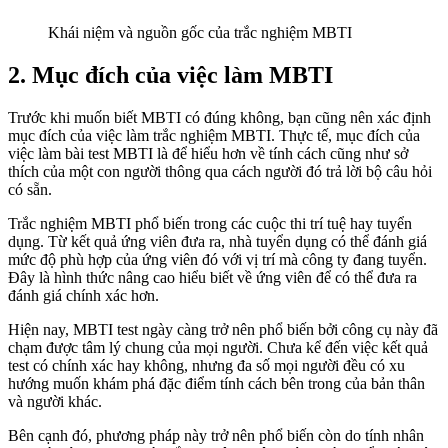
Khái niệm và nguồn gốc của trắc nghiệm MBTI
2. Mục đích của việc làm MBTI
Trước khi muốn biết MBTI có đúng không, bạn cũng nên xác định
mục đích của việc làm trắc nghiệm MBTI. Thực tế, mục đích của
việc làm bài test MBTI là để hiểu hơn về tính cách cũng như sở
thích của một con người thông qua cách người đó trả lời bộ câu hỏi
có sẵn.
Trắc nghiệm MBTI phổ biến trong các cuộc thi trí tuệ hay tuyển
dụng. Từ kết quả ứng viên đưa ra, nhà tuyển dụng có thể đánh giá
mức độ phù hợp của ứng viên đó với vị trí mà công ty đang tuyển.
Đây là hình thức nâng cao hiểu biết về ứng viên để có thể đưa ra
đánh giá chính xác hơn.
Hiện nay, MBTI test ngày càng trở nên phổ biến bởi công cụ này đã
chạm được tâm lý chung của mọi người. Chưa kể đến việc kết quả
test có chính xác hay không, nhưng đa số mọi người đều có xu
hướng muốn khám phá đặc điểm tính cách bên trong của bản thân
và người khác.
Bên cạnh đó, phương pháp này trở nên phổ biến còn do tính nhân