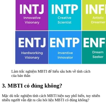
Làm trắc nghiệm MBTI để hiểu sâu hơn về tính cách
của bản thân
3. MBTI có đúng không?
Mặc dù trắc nghiệm tính cách MBTI hiện nay phổ biến, tuy nhiên
nhiều người vẫn đặt ra câu hỏi liệu MBTI có đúng không?