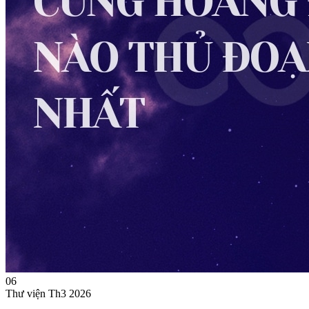
06
Thư viện
Th3 2026