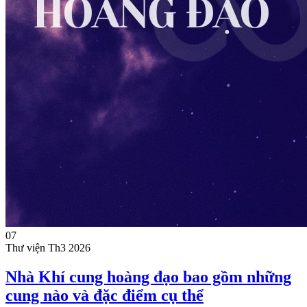
07
Thư viện
Th3 2026
Nhà Khí cung hoàng đạo bao gồm những
cung nào và đặc điểm cụ thể