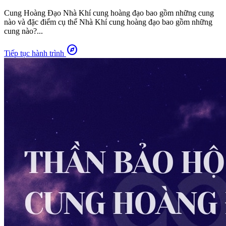
Cung Hoàng Đạo Nhà Khí cung hoàng đạo bao gồm những cung
nào và đặc điểm cụ thể Nhà Khí cung hoàng đạo bao gồm những
cung nào?...
explore
Tiếp tục hành trình