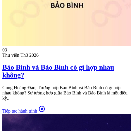
03
Thư viện
Th3 2026
Bảo Bình và Bảo Bình có gì hợp nhau
không?
Cung Hoàng Đạo, Tương hợp Bảo Bình và Bảo Bình có gì hợp
nhau không? Sự tương hợp giữa Bảo Bình và Bảo Bình là một điều
kỳ...
explore
Tiếp tục hành trình