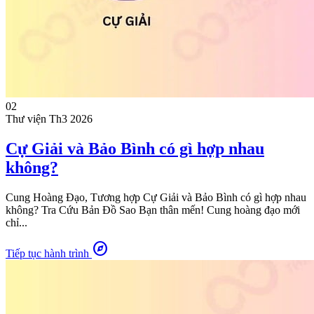
02
Thư viện
Th3 2026
Cự Giải và Bảo Bình có gì hợp nhau
không?
Cung Hoàng Đạo, Tương hợp Cự Giải và Bảo Bình có gì hợp nhau
không? Tra Cứu Bản Đồ Sao Bạn thân mến! Cung hoàng đạo mới
chỉ...
explore
Tiếp tục hành trình