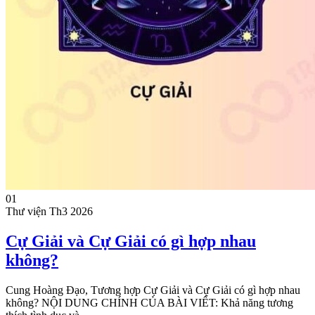
01
Thư viện
Th3 2026
Cự Giải và Cự Giải có gì hợp nhau
không?
Cung Hoàng Đạo, Tương hợp Cự Giải và Cự Giải có gì hợp nhau
không? NỘI DUNG CHÍNH CỦA BÀI VIẾT: Khả năng tương