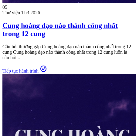
05
Thư viện
Th3 2026
Cung hoàng đạo nào thành công nhất
trong 12 cung
Câu hỏi thường gặp Cung hoàng đạo nào thành công nhất trong 12
cung Cung hoàng đạo nào thành công nhất trong 12 cung luôn là
câu hỏi...
explore
Tiếp tục hành trình