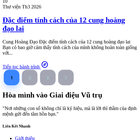
10
Thư viện
Th3 2026
Đặc điểm tính cách của 12 cung hoàng
đạo lai
Cung Hoàng Đạo Đặc điểm tính cách của 12 cung hoàng đạo lai
Bạn có bao giờ cảm thấy tính cách của mình không hoàn toàn giống
với...
explore
Tiếp tục hành trình
chevron_right
1
2
3
Hòa mình vào
Giai điệu Vũ trụ
"Nơi những con số không chỉ là ký hiệu, mà là lời thì thầm của định
mệnh gửi đến tâm hồn bạn."
Liên Kết Nhanh
Giới thiệu