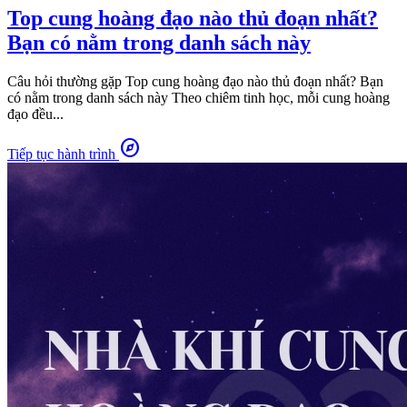
Top cung hoàng đạo nào thủ đoạn nhất?
Bạn có nằm trong danh sách này
Câu hỏi thường gặp Top cung hoàng đạo nào thủ đoạn nhất? Bạn
có nằm trong danh sách này Theo chiêm tinh học, mỗi cung hoàng
đạo đều...
explore
Tiếp tục hành trình