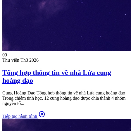
09
Thư viện
Th3 2026
Tổng hợp thông tin về nhà Lửa cung
hoàng đạo
Cung Hoàng Đạo Tổng hợp thông tin về nhà Lửa cung hoàng đạo
Trong chiêm tinh học, 12 cung hoàng đạo được chia thành 4 nhóm
nguyên tố...
explore
Tiếp tục hành trình