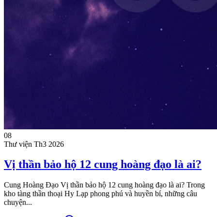
08
Thư viện
Th3 2026
Vị thần bảo hộ 12 cung hoàng đạo là ai?
Cung Hoàng Đạo Vị thần bảo hộ 12 cung hoàng đạo là ai? Trong
kho tàng thần thoại Hy Lạp phong phú và huyền bí, những câu
chuyện...