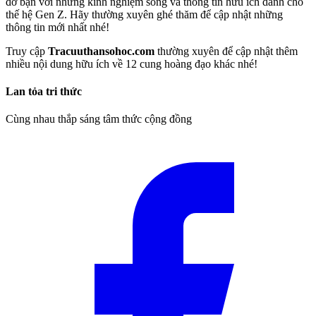
đỡ bạn với những kinh nghiệm sống và thông tin hữu ích dành cho
thế hệ Gen Z. Hãy thường xuyên ghé thăm để cập nhật những
thông tin mới nhất nhé!
Truy cập
Tracuuthansohoc.com
thường xuyên để cập nhật thêm
nhiều nội dung hữu ích về 12 cung hoàng đạo khác nhé!
Lan tỏa tri thức
Cùng nhau thắp sáng tâm thức cộng đồng