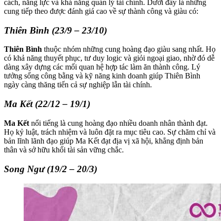
cách, năng lực và khả năng quản lý tài chính. Dưới đây là những
cung tiếp theo được đánh giá cao về sự thành công và giàu có:
Thiên Bình (23/9 – 23/10)
Thiên Bình
thuộc nhóm những cung hoàng đạo giàu sang nhất. Họ
có khả năng thuyết phục, tư duy logic và giỏi ngoại giao, nhờ đó dễ
dàng xây dựng các mối quan hệ hợp tác làm ăn thành công. Lý
tưởng sống công bằng và kỹ năng kinh doanh giúp Thiên Bình
ngày càng thăng tiến cả sự nghiệp lẫn tài chính.
Ma Kết (22/12 – 19/1)
Ma Kết
nổi tiếng là cung hoàng đạo nhiều doanh nhân thành đạt.
Họ kỷ luật, trách nhiệm và luôn đặt ra mục tiêu cao. Sự chăm chỉ và
bản lĩnh lãnh đạo giúp Ma Kết đạt địa vị xã hội, khẳng định bản
thân và sở hữu khối tài sản vững chắc.
Song Ngư (19/2 – 20/3)