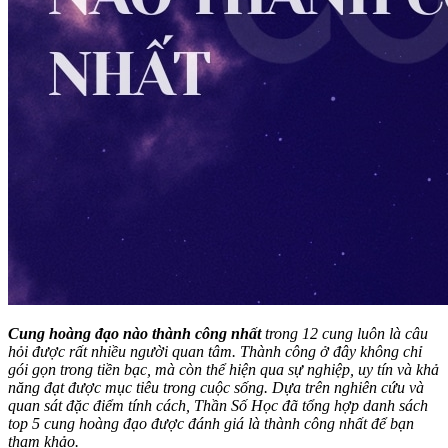
Cung hoàng đạo nào thành công nhất
trong 12 cung luôn là câu
hỏi được rất nhiều người quan tâm. Thành công ở đây không chỉ
gói gọn trong tiền bạc, mà còn thể hiện qua sự nghiệp, uy tín và khả
năng đạt được mục tiêu trong cuộc sống. Dựa trên nghiên cứu và
quan sát đặc điểm tính cách, Thần Số Học đã tổng hợp danh sách
top 5 cung hoàng đạo được đánh giá là thành công nhất để bạn
tham khảo.