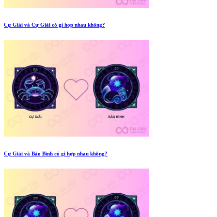
Cự Giải và Cự Giải có gì hợp nhau không?
Cự Giải và Bảo Bình có gì hợp nhau không?