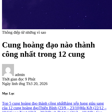
Thông điệp từ những vì sao
Cung hoàng đạo nào thành
công nhất trong 12 cung
admin
Thời gian đọc
9 Phút
Ngày linh ứng
Th3 20, 2026
Mục Lục
Top 5 cung hoàng đạo thành công nhất
Bảng xếp hạng giàu sang
của 12 cung hoàng đạo
Thiên Bình (23/9 – 23/10)
Ma Kết (22/12 –