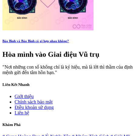
Bảo Bình và Bảo Bình có gì hợp nhau không?
Hòa mình vào
Giai điệu Vũ trụ
"Nơi những con số không chỉ là ký hiệu, mà là lời thì thầm của định
mệnh gửi đến tâm hồn bạn."
Liên Kết Nhanh
Giới thiệu
Chính sách bảo mật
Điều khoản sử dụng
Liên hệ
Khám Phá