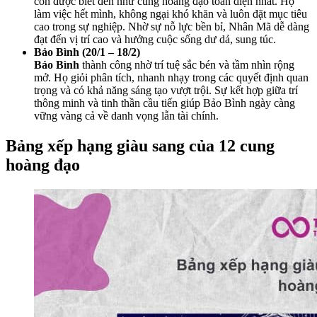
còn được biết đến như cung hoàng đạo toàn diện nhất. Họ
làm việc hết mình, không ngại khó khăn và luôn đặt mục tiêu
cao trong sự nghiệp. Nhờ sự nỗ lực bền bỉ, Nhân Mã dễ dàng
đạt đến vị trí cao và hưởng cuộc sống dư dả, sung túc.
Bảo Bình (20/1 – 18/2)
Bảo Bình
thành công nhờ trí tuệ sắc bén và tầm nhìn rộng
mở. Họ giỏi phân tích, nhanh nhạy trong các quyết định quan
trọng và có khả năng sáng tạo vượt trội. Sự kết hợp giữa trí
thông minh và tinh thần cầu tiến giúp Bảo Bình ngày càng
vững vàng cả về danh vọng lẫn tài chính.
Bảng xếp hạng giàu sang của 12 cung
hoàng đạo