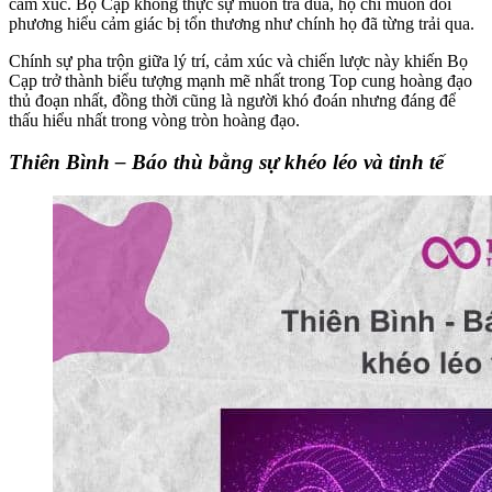
cảm xúc. Bọ Cạp không thực sự muốn trả đũa, họ chỉ muốn đối
phương hiểu cảm giác bị tổn thương như chính họ đã từng trải qua.
Chính sự pha trộn giữa lý trí, cảm xúc và chiến lược này khiến Bọ
Cạp trở thành biểu tượng mạnh mẽ nhất trong Top cung hoàng đạo
thủ đoạn nhất, đồng thời cũng là người khó đoán nhưng đáng để
thấu hiểu nhất trong vòng tròn hoàng đạo.
Thiên Bình – Báo thù bằng sự khéo léo và tinh tế