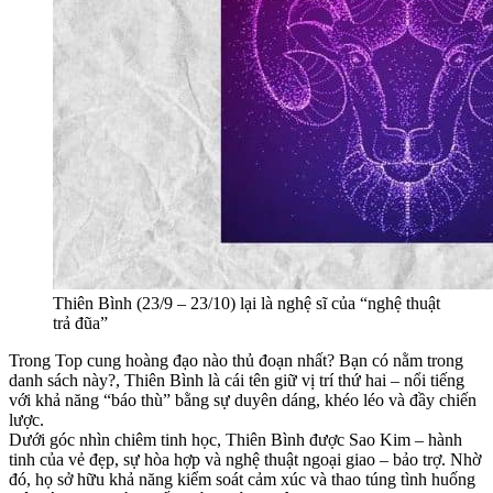
Thiên Bình (23/9 – 23/10) lại là nghệ sĩ của “nghệ thuật
trả đũa”
Trong Top cung hoàng đạo nào thủ đoạn nhất? Bạn có nằm trong
danh sách này?, Thiên Bình là cái tên giữ vị trí thứ hai – nổi tiếng
với khả năng “báo thù” bằng sự duyên dáng, khéo léo và đầy chiến
lược.
Dưới góc nhìn chiêm tinh học, Thiên Bình được Sao Kim – hành
tinh của vẻ đẹp, sự hòa hợp và nghệ thuật ngoại giao – bảo trợ. Nhờ
đó, họ sở hữu khả năng kiểm soát cảm xúc và thao túng tình huống