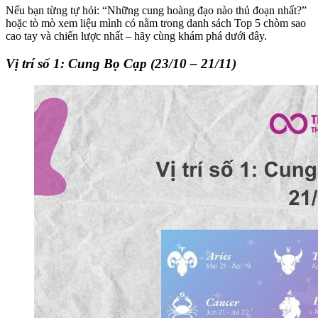
Nếu bạn từng tự hỏi: “Những cung hoàng đạo nào thủ đoạn nhất?”
hoặc tò mò xem liệu mình có nằm trong danh sách Top 5 chòm sao
cao tay và chiến lược nhất – hãy cùng khám phá dưới đây.
Vị trí số 1: Cung Bọ Cạp (23/10 – 21/11)