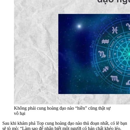
Không phải cung hoàng đạo nào “hiền” cũng thật sự
vô hại
Sau khi khám phá Top cung hoàng đạo nào thủ đoạn nhất, có lẽ bạn
sẽ tò mò: “Làm sao để nhận biết một người có bản chất khéo léo,