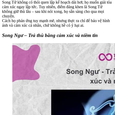
Song Tử không có thói quen lập kế hoạch dài hơi; họ muốn giải tỏa
cảm xúc ngay lập tức. Tuy nhiên, điểm đáng khen là Song Tử
không giữ thù lâu – sau khi nói xong, họ sẵn sàng cho qua mọi
chuyện.
Cách họ phản ứng tuy mạnh mẽ, nhưng thực ra chỉ để bảo vệ hình
ảnh và cảm xúc cá nhân, chứ không hề có ý hại ai.
Song Ngư – Trả thù bằng cảm xúc và niềm tin