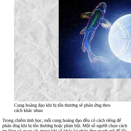
Cung hoàng đạo khi bị tổn thương sẽ phản ứng theo
cách khác nhau
Trong chiêm tinh học, mỗi cung hoàng đạo đều có cách riêng để
phản ứng khi bị tổn thương hoặc phản bội. Một số người chọn cách
im lặng và quan sát, trong khi số khác lại phản ứng mạnh mẽ để lấy