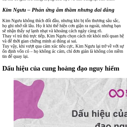
Kim Ngưu – Phản ứng âm thầm nhưng dai dẳng
Kim Ngưu không thích đối đầu, nhưng khi bị tổn thương sâu sắc,
họ ghi nhớ rất lâu. Họ ít khi thể hiện cơn giận ra ngoài, nhưng bạn
sẽ nhận thấy sự lạnh nhạt và khoảng cách ngày càng rõ.
Thay vì trả thù trực tiếp, Kim Ngưu chọn cách rút khỏi mối quan hệ
và để thời gian chứng minh ai đúng ai sai.
Tuy vậy, khi vượt qua cảm xúc tiêu cực, Kim Ngưu lại trở về với sự
ổn định vốn có – họ không ác cảm, chỉ đơn giản là không còn niềm
tin để quay lại.
Dấu hiệu của cung hoàng đạo nguy hiểm