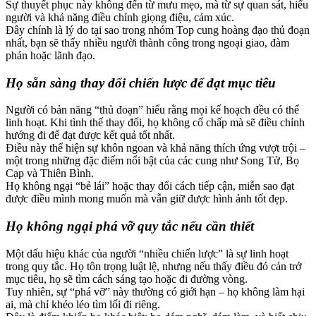
Sự thuyết phục này không đến từ mưu mẹo, mà từ sự quan sát, hiểu
người và khả năng điều chỉnh giọng điệu, cảm xúc.
Đây chính là lý do tại sao trong nhóm Top cung hoàng đạo thủ đoạn
nhất, bạn sẽ thấy nhiều người thành công trong ngoại giao, đàm
phán hoặc lãnh đạo.
Họ sẵn sàng thay đổi chiến lược để đạt mục tiêu
Người có bản năng “thủ đoạn” hiểu rằng mọi kế hoạch đều có thể
linh hoạt. Khi tình thế thay đổi, họ không cố chấp mà sẽ điều chỉnh
hướng đi để đạt được kết quả tốt nhất.
Điều này thể hiện sự khôn ngoan và khả năng thích ứng vượt trội –
một trong những đặc điểm nổi bật của các cung như Song Tử, Bọ
Cạp và Thiên Bình.
Họ không ngại “bẻ lái” hoặc thay đổi cách tiếp cận, miễn sao đạt
được điều mình mong muốn mà vẫn giữ được hình ảnh tốt đẹp.
Họ không ngại phá vỡ quy tắc nếu cần thiết
Một dấu hiệu khác của người “nhiều chiến lược” là sự linh hoạt
trong quy tắc. Họ tôn trọng luật lệ, nhưng nếu thấy điều đó cản trở
mục tiêu, họ sẽ tìm cách sáng tạo hoặc đi đường vòng.
Tuy nhiên, sự “phá vỡ” này thường có giới hạn – họ không làm hại
ai, mà chỉ khéo léo tìm lối đi riêng.