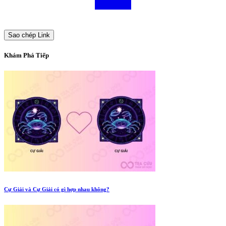
Sao chép Link
Khám Phá Tiếp
Cự Giải và Cự Giải có gì hợp nhau không?