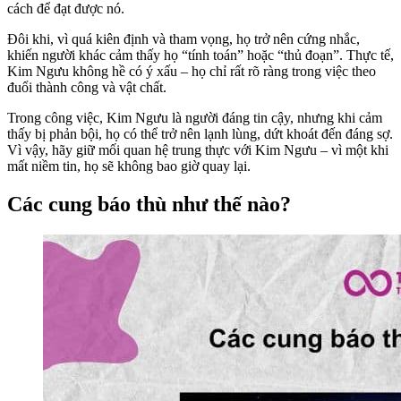
cách để đạt được nó.
Đôi khi, vì quá kiên định và tham vọng, họ trở nên cứng nhắc,
khiến người khác cảm thấy họ “tính toán” hoặc “thủ đoạn”. Thực tế,
Kim Ngưu không hề có ý xấu – họ chỉ rất rõ ràng trong việc theo
đuổi thành công và vật chất.
Trong công việc, Kim Ngưu là người đáng tin cậy, nhưng khi cảm
thấy bị phản bội, họ có thể trở nên lạnh lùng, dứt khoát đến đáng sợ.
Vì vậy, hãy giữ mối quan hệ trung thực với Kim Ngưu – vì một khi
mất niềm tin, họ sẽ không bao giờ quay lại.
Các cung báo thù như thế nào?