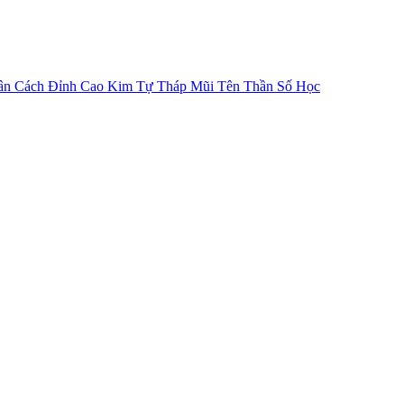
ân Cách
Đỉnh Cao Kim Tự Tháp
Mũi Tên Thần Số Học