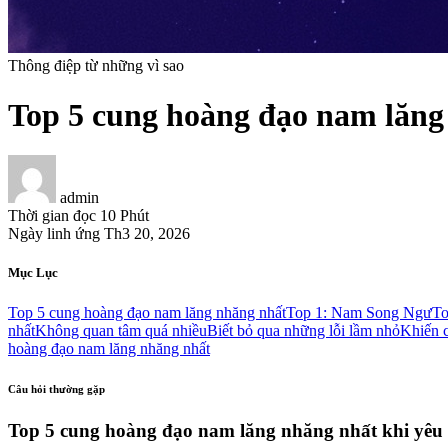
Thông điệp từ những vì sao
Top 5 cung hoàng đạo nam lăng
admin
Thời gian đọc
10 Phút
Ngày linh ứng
Th3 20, 2026
Mục Lục
Top 5 cung hoàng đạo nam lăng nhăng nhất
Top 1: Nam Song Ngư
To
nhất
Không quan tâm quá nhiều
Biết bỏ qua những lỗi lầm nhỏ
Khiến 
hoàng đạo nam lăng nhăng nhất
Câu hỏi thường gặp
Top 5 cung hoàng đạo nam lăng nhăng nhất khi yêu