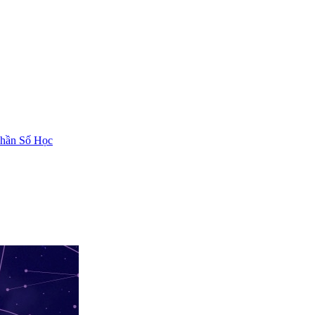
hần Số Học