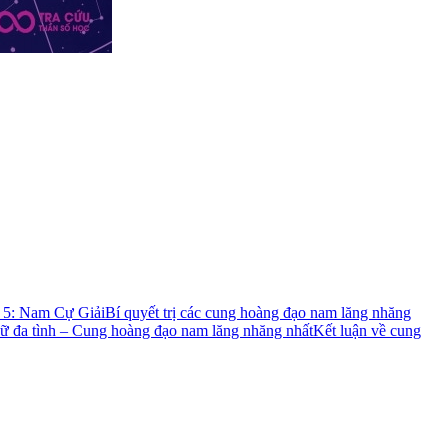
 5: Nam Cự Giải
Bí quyết trị các cung hoàng đạo nam lăng nhăng
ữ đa tình – Cung hoàng đạo nam lăng nhăng nhất
Kết luận về cung