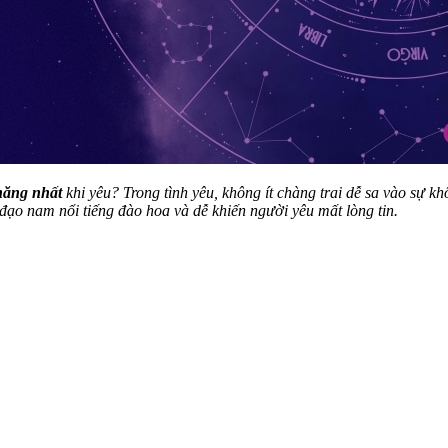
hăng nhất
khi yêu? Trong tình yêu, không ít chàng trai dễ sa vào sự k
o nam nổi tiếng đào hoa và dễ khiến người yêu mất lòng tin.