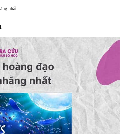
ăng nhất
t