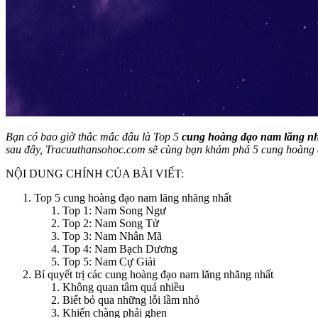
Bạn có bao giờ thắc mắc đâu là Top 5
cung hoàng đạo nam lăng n
sau đây, Tracuuthansohoc.com sẽ cùng bạn khám phá 5 cung hoàng đạ
NỘI DUNG CHÍNH CỦA BÀI VIẾT:
Top 5 cung hoàng đạo nam lăng nhăng nhất
Top 1: Nam Song Ngư
Top 2: Nam Song Tử
Top 3: Nam Nhân Mã
Top 4: Nam Bạch Dương
Top 5: Nam Cự Giải
Bí quyết trị các cung hoàng đạo nam lăng nhăng nhất
Không quan tâm quá nhiều
Biết bỏ qua những lỗi lầm nhỏ
Khiến chàng phải ghen