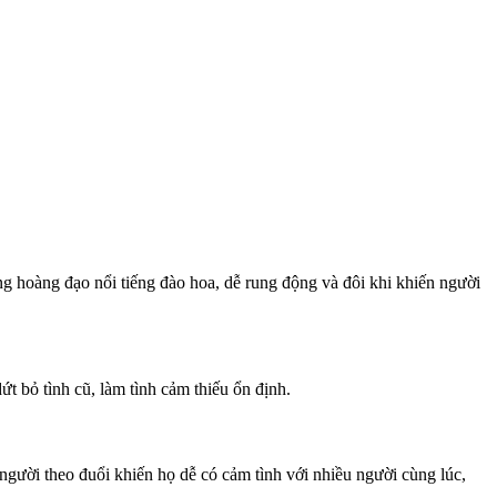
g hoàng đạo nổi tiếng đào hoa, dễ rung động và đôi khi khiến người
t bỏ tình cũ, làm tình cảm thiếu ổn định.
người theo đuổi khiến họ dễ có cảm tình với nhiều người cùng lúc,