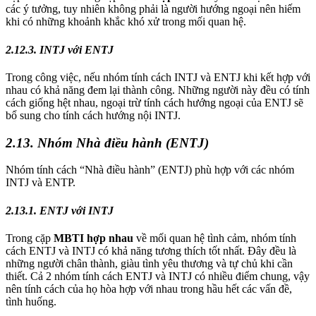
các ý tưởng, tuy nhiên không phải là người hướng ngoại nên hiếm
khi có những khoảnh khắc khó xử trong mối quan hệ.
2.12.3. INTJ với ENTJ
Trong công việc, nếu nhóm tính cách INTJ và ENTJ khi kết hợp với
nhau có khả năng đem lại thành công. Những người này đều có tính
cách giống hệt nhau, ngoại trừ tính cách hướng ngoại của ENTJ sẽ
bổ sung cho tính cách hướng nội INTJ.
2.13. Nhóm Nhà điều hành (ENTJ)
Nhóm tính cách “Nhà điều hành” (ENTJ) phù hợp với các nhóm
INTJ và ENTP.
2.13.1. ENTJ với INTJ
Trong cặp
MBTI hợp nhau
về mối quan hệ tình cảm, nhóm tính
cách ENTJ và INTJ có khả năng tương thích tốt nhất. Đây đều là
những người chân thành, giàu tình yêu thương và tự chủ khi cần
thiết. Cả 2 nhóm tính cách ENTJ và INTJ có nhiều điểm chung, vậy
nên tính cách của họ hòa hợp với nhau trong hầu hết các vấn đề,
tình huống.