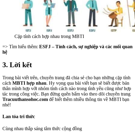
Cặp tính cách hợp nhau trong MBTI
=> Tìm hiểu thêm:
ESFJ – Tính cách, sự nghiệp và các mối quan
hệ
3. Lời kết
Trong bài viết trên, chuyên trang đã chia sẻ cho bạn những cặp tính
cách
MBTI hợp nhau
. Hy vọng qua bài viết bạn sẽ biết được bản
thân mình hợp với nhóm tính cách nào trong tình yêu cũng như hợp
tác trong công việc. Bạn đừng quên bấm vào theo dõi chuyên trang
Tracuuthansohoc.com
để biết thêm nhiều thông tin về MBTI bạn
nhé!
Lan tỏa tri thức
Cùng nhau thắp sáng tâm thức cộng đồng