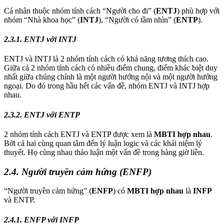
Cá nhân thuộc nhóm tính cách “Người cho đi” (
ENTJ
) phù hợp với
nhóm “Nhà khoa học” (
INTJ
), “Người có tầm nhìn” (
ENTP
).
2.3.1. ENTJ với INTJ
ENTJ và INTJ là 2 nhóm tính cách có khả năng tương thích cao.
Giữa cả 2 nhóm tính cách có nhiều điểm chung, điểm khác biệt duy
nhất giữa chúng chính là một người hướng nội và một người hướng
ngoại. Do đó trong hầu hết các vấn đề, nhóm ENTJ và INTJ hợp
nhau.
2.3.2. ENTJ với ENTP
2 nhóm tính cách ENTJ và ENTP được xem là
MBTI hợp nhau
.
Bởi cả hai cùng quan tâm đến lý luận logic và các khái niệm lý
thuyết. Họ cùng nhau thảo luận một vấn đề trong hàng giờ liền.
2.4. Người truyền cảm hứng (ENFP)
“Người truyền cảm hứng” (
ENFP
) có
MBTI hợp nhau
là
INFP
và ENTP.
2.4.1. ENFP với INFP