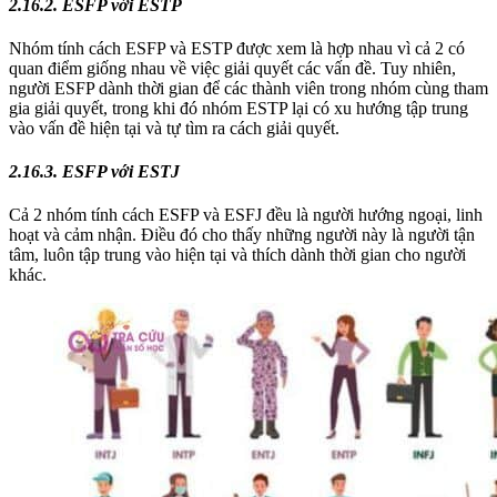
2.16.2. ESFP với ESTP
Nhóm tính cách ESFP và ESTP được xem là hợp nhau vì cả 2 có
quan điểm giống nhau về việc giải quyết các vấn đề. Tuy nhiên,
người ESFP dành thời gian để các thành viên trong nhóm cùng tham
gia giải quyết, trong khi đó nhóm ESTP lại có xu hướng tập trung
vào vấn đề hiện tại và tự tìm ra cách giải quyết.
2.16.3. ESFP với ESTJ
Cả 2 nhóm tính cách ESFP và ESFJ đều là người hướng ngoại, linh
hoạt và cảm nhận. Điều đó cho thấy những người này là người tận
tâm, luôn tập trung vào hiện tại và thích dành thời gian cho người
khác.