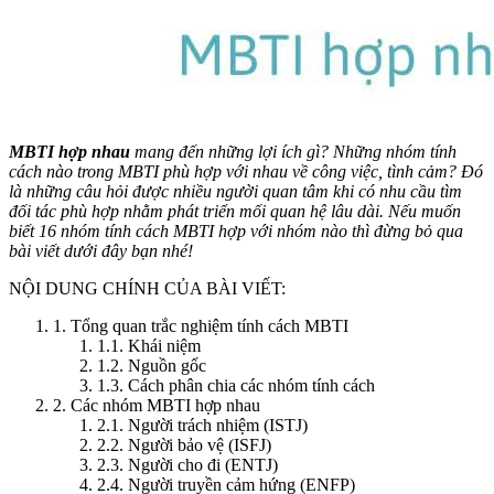
MBTI hợp nhau
mang đến những lợi ích gì? Những nhóm tính
cách nào trong MBTI phù hợp với nhau về công việc, tình cảm? Đó
là những câu hỏi được nhiều người quan tâm khi có nhu cầu tìm
đối tác phù hợp nhằm phát triển mối quan hệ lâu dài. Nếu muốn
biết 16 nhóm tính cách MBTI hợp với nhóm nào thì đừng bỏ qua
bài viết dưới đây bạn nhé!
NỘI DUNG CHÍNH CỦA BÀI VIẾT:
1. Tổng quan trắc nghiệm tính cách MBTI
1.1. Khái niệm
1.2. Nguồn gốc
1.3. Cách phân chia các nhóm tính cách
2. Các nhóm MBTI hợp nhau
2.1. Người trách nhiệm (ISTJ)
2.2. Người bảo vệ (ISFJ)
2.3. Người cho đi (ENTJ)
2.4. Người truyền cảm hứng (ENFP)