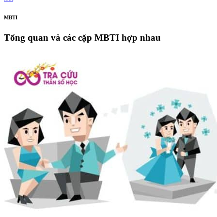
MBTI
Tổng quan và các cặp MBTI hợp nhau