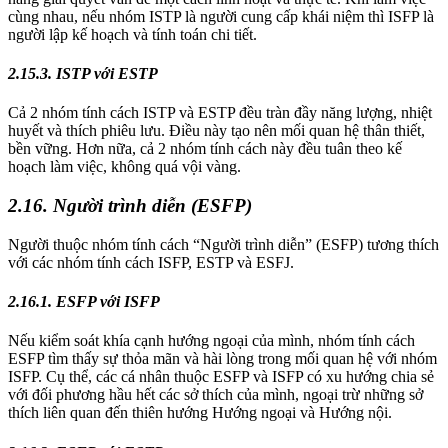
cùng nhau, nếu nhóm ISTP là người cung cấp khái niệm thì ISFP là
người lập kế hoạch và tính toán chi tiết.
2.15.3. ISTP với ESTP
Cả 2 nhóm tính cách ISTP và ESTP đều tràn đầy năng lượng, nhiệt
huyết và thích phiêu lưu. Điều này tạo nên mối quan hệ thân thiết,
bền vững. Hơn nữa, cả 2 nhóm tính cách này đều tuân theo kế
hoạch làm việc, không quá vội vàng.
2.16. Người trình diễn (ESFP)
Người thuộc nhóm tính cách “Người trình diễn” (ESFP) tương thích
với các nhóm tính cách ISFP, ESTP và ESFJ.
2.16.1. ESFP với ISFP
Nếu kiểm soát khía cạnh hướng ngoại của mình, nhóm tính cách
ESFP tìm thấy sự thỏa mãn và hài lòng trong mối quan hệ với nhóm
ISFP. Cụ thể, các cá nhân thuộc ESFP và ISFP có xu hướng chia sẻ
với đối phương hầu hết các sở thích của mình, ngoại trừ những sở
thích liên quan đến thiên hướng Hướng ngoại và Hướng nội.