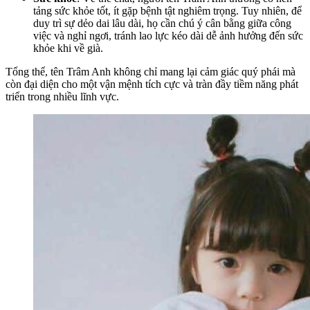
tảng sức khỏe tốt, ít gặp bệnh tật nghiêm trọng. Tuy nhiên, để
duy trì sự dẻo dai lâu dài, họ cần chú ý cân bằng giữa công
việc và nghỉ ngơi, tránh lao lực kéo dài dễ ảnh hưởng đến sức
khỏe khi về già.
Tổng thể, tên Trâm Anh không chỉ mang lại cảm giác quý phái mà
còn đại diện cho một vận mệnh tích cực và tràn đầy tiềm năng phát
triển trong nhiều lĩnh vực.