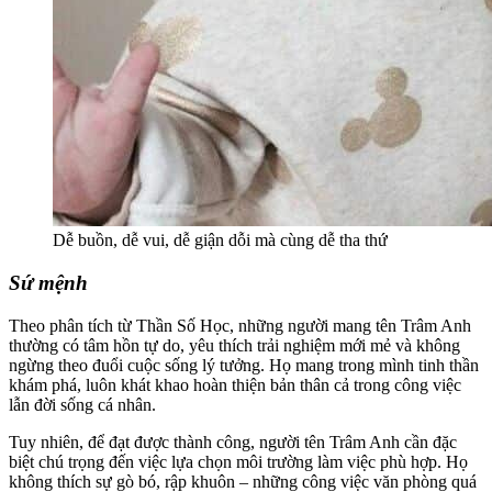
Dễ buồn, dễ vui, dễ giận dỗi mà cùng dễ tha thứ
Sứ mệnh
Theo phân tích từ Thần Số Học, những người mang tên Trâm Anh
thường có tâm hồn tự do, yêu thích trải nghiệm mới mẻ và không
ngừng theo đuổi cuộc sống lý tưởng. Họ mang trong mình tinh thần
khám phá, luôn khát khao hoàn thiện bản thân cả trong công việc
lẫn đời sống cá nhân.
Tuy nhiên, để đạt được thành công, người tên Trâm Anh cần đặc
biệt chú trọng đến việc lựa chọn môi trường làm việc phù hợp. Họ
không thích sự gò bó, rập khuôn – những công việc văn phòng quá