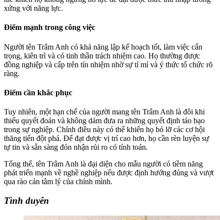
xứng với năng lực.
Điểm mạnh trong công việc
Người tên Trâm Anh có khả năng lập kế hoạch tốt, làm việc cẩn
trọng, kiên trì và có tinh thần trách nhiệm cao. Họ thường được
đồng nghiệp và cấp trên tín nhiệm nhờ sự tỉ mỉ và ý thức tổ chức rõ
ràng.
Điểm cần khắc phục
Tuy nhiên, một hạn chế của người mang tên Trâm Anh là đôi khi
thiếu quyết đoán và không dám đưa ra những quyết định táo bạo
trong sự nghiệp. Chính điều này có thể khiến họ bỏ lỡ các cơ hội
thăng tiến đột phá. Để đạt được vị trí cao hơn, họ cần rèn luyện sự
tự tin và sẵn sàng đón nhận rủi ro có tính toán.
Tổng thể, tên Trâm Anh là đại diện cho mẫu người có tiềm năng
phát triển mạnh về nghề nghiệp nếu được định hướng đúng và vượt
qua rào cản tâm lý của chính mình.
Tình duyên