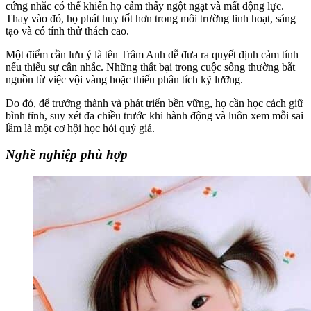
cứng nhắc có thể khiến họ cảm thấy ngột ngạt và mất động lực.
Thay vào đó, họ phát huy tốt hơn trong môi trường linh hoạt, sáng
tạo và có tính thử thách cao.
Một điểm cần lưu ý là tên Trâm Anh dễ đưa ra quyết định cảm tính
nếu thiếu sự cân nhắc. Những thất bại trong cuộc sống thường bắt
nguồn từ việc vội vàng hoặc thiếu phân tích kỹ lưỡng.
Do đó, để trưởng thành và phát triển bền vững, họ cần học cách giữ
bình tĩnh, suy xét đa chiều trước khi hành động và luôn xem mỗi sai
lầm là một cơ hội học hỏi quý giá.
Nghề nghiệp phù hợp