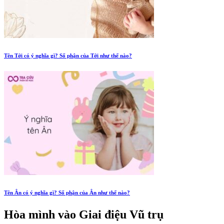
Tên Tới có ý nghĩa gì? Số phận của Tới như thế nào?
Tên Ân có ý nghĩa gì? Số phận của Ân như thế nào?
Hòa mình vào
Giai điệu Vũ trụ