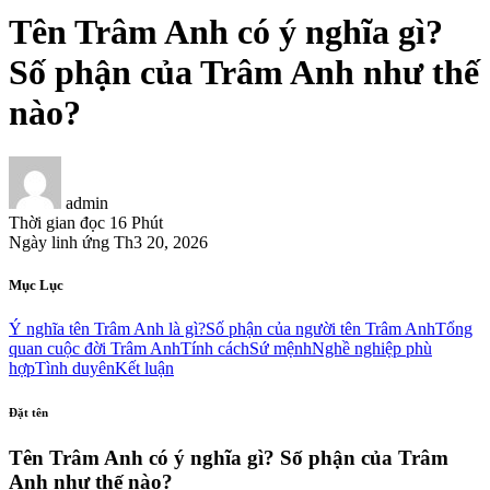
Tên Trâm Anh có ý nghĩa gì?
Số phận của Trâm Anh như thế
nào?
admin
Thời gian đọc
16 Phút
Ngày linh ứng
Th3 20, 2026
Mục Lục
Ý nghĩa tên Trâm Anh là gì?
Số phận của người tên Trâm Anh
Tổng
quan cuộc đời Trâm Anh
Tính cách
Sứ mệnh
Nghề nghiệp phù
hợp
Tình duyên
Kết luận
Đặt tên
Tên Trâm Anh có ý nghĩa gì? Số phận của Trâm
Anh như thế nào?