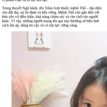
Trong thuyết Ngũ hành, tên Trâm Anh thuộc mệnh Thổ – đại diện
cho đất đai, sự ổn định và bền vững. Mệnh Thổ còn gắn liền với
tình yêu vô điều kiện, khả năng chăm sóc và che chở cho người
khác. Vì vậy, những người mang tên gọi này thường sở hữu tính
cách ấm áp, đáng tin cậy và có nội lực vững vàng.