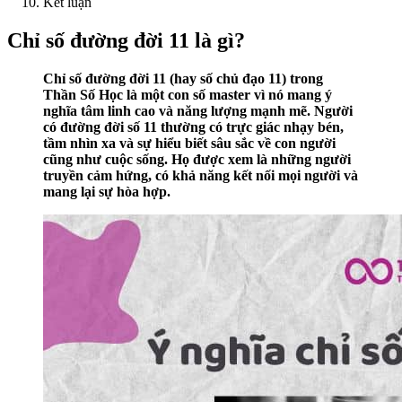
Kết luận
Chỉ số đường đời 11 là gì?
Chỉ số đường đời 11 (hay số chủ đạo 11) trong
Thần Số Học là một con số master vì nó mang ý
nghĩa tâm linh cao và năng lượng mạnh mẽ. Người
có đường đời số 11 thường có trực giác nhạy bén,
tầm nhìn xa và sự hiểu biết sâu sắc về con người
cũng như cuộc sống. Họ được xem là những người
truyền cảm hứng, có khả năng kết nối mọi người và
mang lại sự hòa hợp.