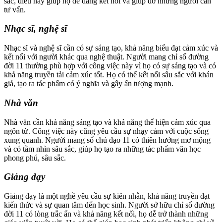
sắc, điều này giúp họ dễ dàng kết nối và giúp đỡ những người cần
tư vấn.
Nhạc sĩ, nghệ sĩ
Nhạc sĩ và nghệ sĩ cần có sự sáng tạo, khả năng biểu đạt cảm xúc và
kết nối với người khác qua nghệ thuật. Người mang chỉ số đường
đời 11 thường phù hợp với công việc này vì họ có sự sáng tạo và có
khả năng truyền tải cảm xúc tốt. Họ có thể kết nối sâu sắc với khán
giả, tạo ra tác phẩm có ý nghĩa và gây ấn tượng mạnh.
Nhà văn
Nhà văn cần khả năng sáng tạo và khả năng thể hiện cảm xúc qua
ngôn từ. Công việc này cũng yêu cầu sự nhạy cảm với cuộc sống
xung quanh. Người mang số chủ đạo 11 có thiên hướng mơ mộng
và có tầm nhìn sâu sắc, giúp họ tạo ra những tác phẩm văn học
phong phú, sâu sắc.
Giảng dạy
Giảng dạy là một nghề yêu cầu sự kiên nhẫn, khả năng truyền đạt
kiến thức và sự quan tâm đến học sinh. Người sở hữu chỉ số đường
đời 11 có lòng trắc ẩn và khả năng kết nối, họ dễ trở thành những