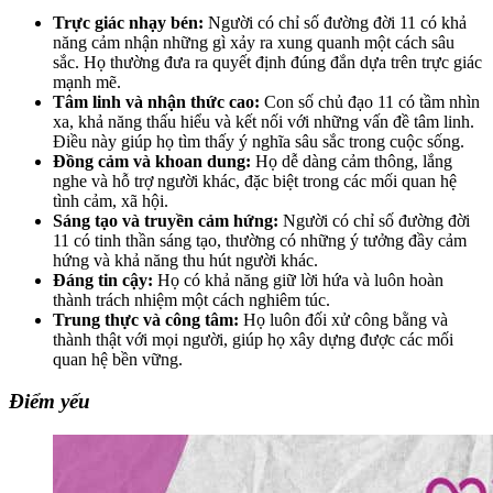
Trực giác nhạy bén:
Người có chỉ số đường đời 11 có khả
năng cảm nhận những gì xảy ra xung quanh một cách sâu
sắc. Họ thường đưa ra quyết định đúng đắn dựa trên trực giác
mạnh mẽ.
Tâm linh và nhận thức cao:
Con số chủ đạo 11 có tầm nhìn
xa, khả năng thấu hiểu và kết nối với những vấn đề tâm linh.
Điều này giúp họ tìm thấy ý nghĩa sâu sắc trong cuộc sống.
Đồng cảm và khoan dung:
Họ dễ dàng cảm thông, lắng
nghe và hỗ trợ người khác, đặc biệt trong các mối quan hệ
tình cảm, xã hội.
Sáng tạo và truyền cảm hứng:
Người có chỉ số đường đời
11 có tinh thần sáng tạo, thường có những ý tưởng đầy cảm
hứng và khả năng thu hút người khác.
Đáng tin cậy:
Họ có khả năng giữ lời hứa và luôn hoàn
thành trách nhiệm một cách nghiêm túc.
Trung thực và công tâm:
Họ luôn đối xử công bằng và
thành thật với mọi người, giúp họ xây dựng được các mối
quan hệ bền vững.
Điểm yếu