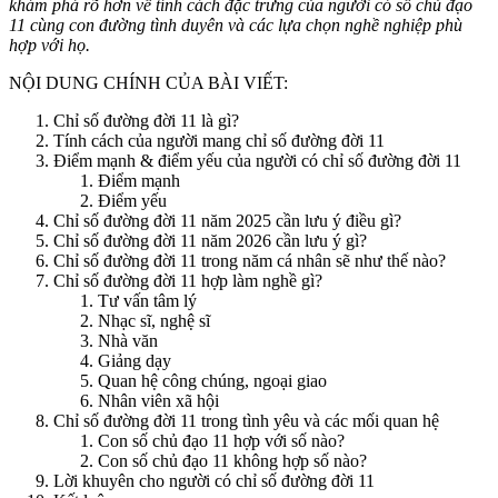
khám phá rõ hơn về tính cách đặc trưng của người có số chủ đạo
11 cùng con đường tình duyên và các lựa chọn nghề nghiệp phù
hợp với họ.
NỘI DUNG CHÍNH CỦA BÀI VIẾT:
Chỉ số đường đời 11 là gì?
Tính cách của người mang chỉ số đường đời 11
Điểm mạnh & điểm yếu của người có chỉ số đường đời 11
Điểm mạnh
Điểm yếu
Chỉ số đường đời 11 năm 2025 cần lưu ý điều gì?
Chỉ số đường đời 11 năm 2026 cần lưu ý gì?
Chỉ số đường đời 11 trong năm cá nhân sẽ như thế nào?
Chỉ số đường đời 11 hợp làm nghề gì?
Tư vấn tâm lý
Nhạc sĩ, nghệ sĩ
Nhà văn
Giảng dạy
Quan hệ công chúng, ngoại giao
Nhân viên xã hội
Chỉ số đường đời 11 trong tình yêu và các mối quan hệ
Con số chủ đạo 11 hợp với số nào?
Con số chủ đạo 11 không hợp số nào?
Lời khuyên cho người có chỉ số đường đời 11