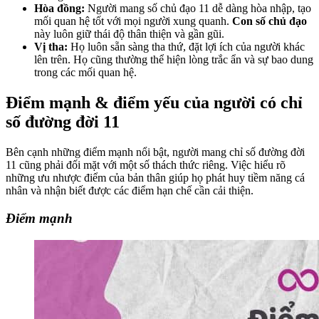
Hòa đồng:
Người mang số chủ đạo 11 dễ dàng hòa nhập, tạo
mối quan hệ tốt với mọi người xung quanh.
Con số chủ đạo
này luôn giữ thái độ thân thiện và gần gũi.
Vị tha:
Họ luôn sẵn sàng tha thứ, đặt lợi ích của người khác
lên trên. Họ cũng thường thể hiện lòng trắc ẩn và sự bao dung
trong các mối quan hệ.
Điểm mạnh & điểm yếu của người có chỉ
số đường đời 11
Bên cạnh những điểm mạnh nổi bật, người mang chỉ số đường đời
11 cũng phải đối mặt với một số thách thức riêng. Việc hiểu rõ
những ưu nhược điểm của bản thân giúp họ phát huy tiềm năng cá
nhân và nhận biết được các điểm hạn chế cần cải thiện.
Điểm mạnh