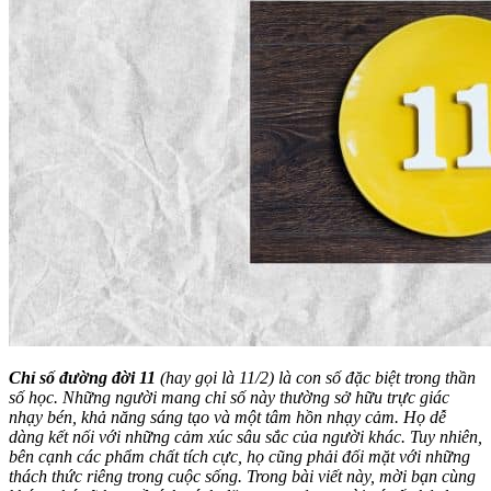
Chỉ số đường đời 11
(hay gọi là 11/2) là con số đặc biệt trong thần
số học. Những người mang chỉ số này thường sở hữu trực giác
nhạy bén, khả năng sáng tạo và một tâm hồn nhạy cảm. Họ dễ
dàng kết nối với những cảm xúc sâu sắc của người khác. Tuy nhiên,
bên cạnh các phẩm chất tích cực, họ cũng phải đối mặt với những
thách thức riêng trong cuộc sống. Trong bài viết này, mời bạn cùng