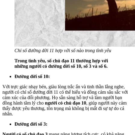
Chỉ số đường đời 11 hợp với số nào trong tình yêu
Trong tình yêu, số chủ đạo 11 thường hợp với
những người có đường đời số 10, số 3 và số 6.
Đường đời số 10:
Với trực giác nhạy bén, giàu lòng trắc ẩn và tinh thần lắng nghe,
người có chỉ số đường đời 11 có thể hiểu và đồng cảm sâu sắc với
cảm xúc của đối phương. Họ sẵn sàng hỗ trợ và làm người bạn
đồng hành tâm lý cho
người có chủ đạo 10
, giúp người này cảm
thấy được yêu thương, tôn trọng mà không bị mất đi sự tự do cá
nhân.
Đường đời số 3:
Người có số chủ đạo 3
mang năng lượng tích cực, có khả năng