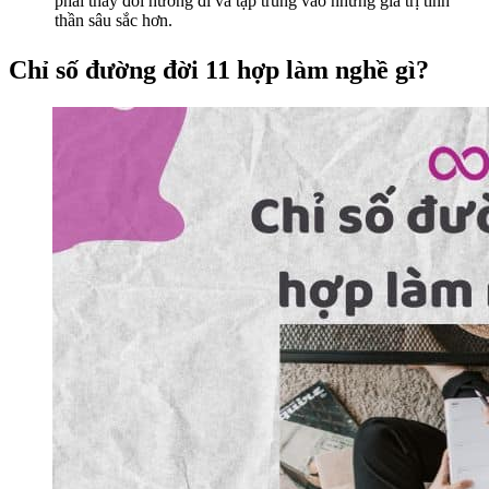
phải thay đổi hướng đi và tập trung vào những giá trị tinh
thần sâu sắc hơn.
Chỉ số đường đời 11 hợp làm nghề gì?