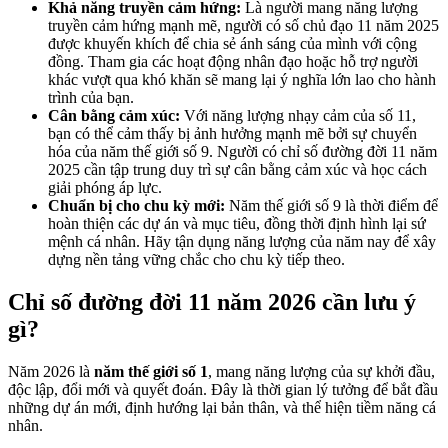
Khả năng truyền cảm hứng:
Là người mang năng lượng
truyền cảm hứng mạnh mẽ, người có số chủ đạo 11 năm 2025
được khuyến khích để chia sẻ ánh sáng của mình với cộng
đồng. Tham gia các hoạt động nhân đạo hoặc hỗ trợ người
khác vượt qua khó khăn sẽ mang lại ý nghĩa lớn lao cho hành
trình của bạn.
Cân bằng cảm xúc:
Với năng lượng nhạy cảm của số 11,
bạn có thể cảm thấy bị ảnh hưởng mạnh mẽ bởi sự chuyển
hóa của năm thế giới số 9. Người có chỉ số đường đời 11 năm
2025 cần tập trung duy trì sự cân bằng cảm xúc và học cách
giải phóng áp lực.
Chuẩn bị cho chu kỳ mới:
Năm thế giới số 9 là thời điểm để
hoàn thiện các dự án và mục tiêu, đồng thời định hình lại sứ
mệnh cá nhân. Hãy tận dụng năng lượng của năm nay để xây
dựng nền tảng vững chắc cho chu kỳ tiếp theo.
Chỉ số đường đời 11 năm 2026 cần lưu ý
gì?
Năm 2026 là
năm thế giới số 1
, mang năng lượng của sự khởi đầu,
độc lập, đổi mới và quyết đoán. Đây là thời gian lý tưởng để bắt đầu
những dự án mới, định hướng lại bản thân, và thể hiện tiềm năng cá
nhân.