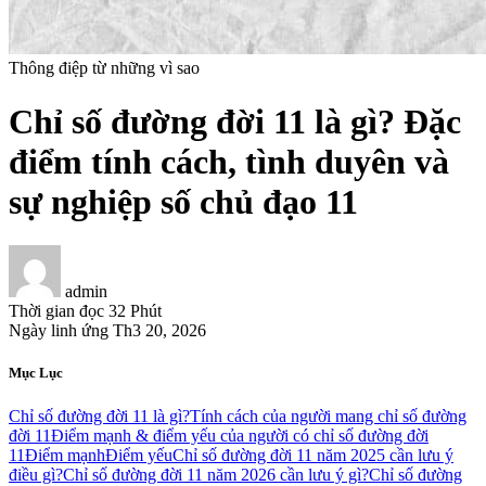
Thông điệp từ những vì sao
Chỉ số đường đời 11 là gì? Đặc
điểm tính cách, tình duyên và
sự nghiệp số chủ đạo 11
admin
Thời gian đọc
32 Phút
Ngày linh ứng
Th3 20, 2026
Mục Lục
Chỉ số đường đời 11 là gì?
Tính cách của người mang chỉ số đường
đời 11
Điểm mạnh & điểm yếu của người có chỉ số đường đời
11
Điểm mạnh
Điểm yếu
Chỉ số đường đời 11 năm 2025 cần lưu ý
điều gì?
Chỉ số đường đời 11 năm 2026 cần lưu ý gì?
Chỉ số đường