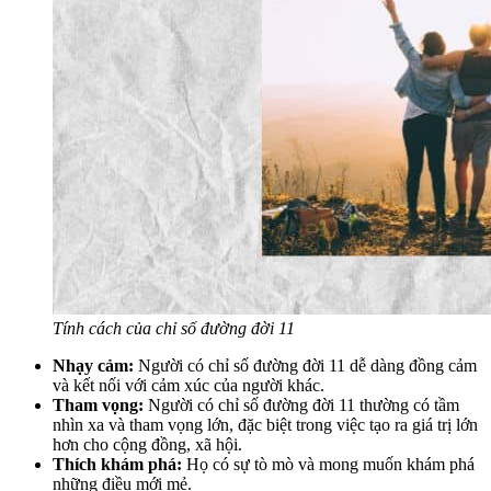
Tính cách của chỉ số đường đời 11
Nhạy cảm:
Người có chỉ số đường đời 11 dễ dàng đồng cảm
và kết nối với cảm xúc của người khác.
Tham vọng:
Người có chỉ số đường đời 11 thường có tầm
nhìn xa và tham vọng lớn, đặc biệt trong việc tạo ra giá trị lớn
hơn cho cộng đồng, xã hội.
Thích khám phá:
Họ có sự tò mò và mong muốn khám phá
những điều mới mẻ.