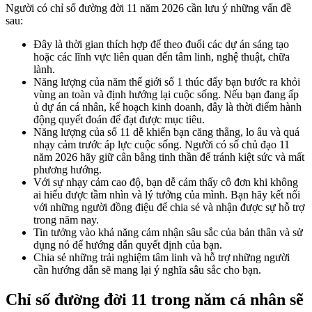
Người có chỉ số đường đời 11 năm 2026 cần lưu ý những vấn đề
sau:
Đây là thời gian thích hợp để theo đuổi các dự án sáng tạo
hoặc các lĩnh vực liên quan đến tâm linh, nghệ thuật, chữa
lành.
Năng lượng của năm thế giới số 1 thúc đẩy bạn bước ra khỏi
vùng an toàn và định hướng lại cuộc sống. Nếu bạn đang ấp
ủ dự án cá nhân, kế hoạch kinh doanh, đây là thời điểm hành
động quyết đoán để đạt được mục tiêu.
Năng lượng của số 11 dễ khiến bạn căng thẳng, lo âu và quá
nhạy cảm trước áp lực cuộc sống. Người có số chủ đạo 11
năm 2026 hãy giữ cân bằng tinh thần để tránh kiệt sức và mất
phương hướng.
Với sự nhạy cảm cao độ, bạn dễ cảm thấy cô đơn khi không
ai hiểu được tầm nhìn và lý tưởng của mình. Bạn hãy kết nối
với những người đồng điệu để chia sẻ và nhận được sự hỗ trợ
trong năm nay.
Tin tưởng vào khả năng cảm nhận sâu sắc của bản thân và sử
dụng nó để hướng dẫn quyết định của bạn.
Chia sẻ những trải nghiệm tâm linh và hỗ trợ những người
cần hướng dẫn sẽ mang lại ý nghĩa sâu sắc cho bạn.
Chỉ số đường đời 11 trong năm cá nhân sẽ