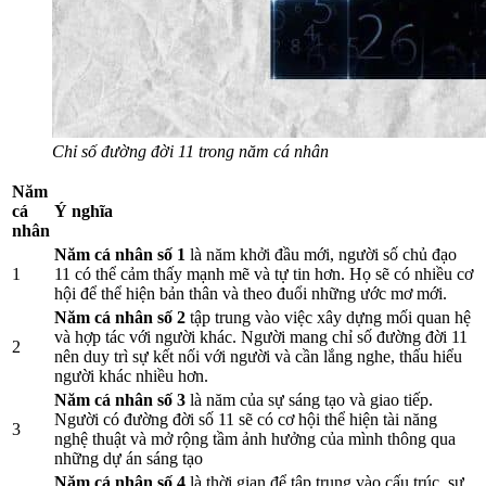
Chỉ số đường đời 11 trong năm cá nhân
Năm
cá
Ý nghĩa
nhân
Năm cá nhân số 1
là năm khởi đầu mới, người số chủ đạo
1
11 có thể cảm thấy mạnh mẽ và tự tin hơn. Họ sẽ có nhiều cơ
hội để thể hiện bản thân và theo đuổi những ước mơ mới.
Năm cá nhân số 2
tập trung vào việc xây dựng mối quan hệ
và hợp tác với người khác. Người mang chỉ số đường đời 11
2
nên duy trì sự kết nối với người và cần lắng nghe, thấu hiểu
người khác nhiều hơn.
Năm cá nhân số 3
là năm của sự sáng tạo và giao tiếp.
Người có đường đời số 11 sẽ có cơ hội thể hiện tài năng
3
nghệ thuật và mở rộng tầm ảnh hưởng của mình thông qua
những dự án sáng tạo
Năm cá nhân số 4
là thời gian để tập trung vào cấu trúc, sự