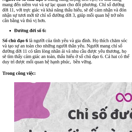
mang đến niềm vui và sự lạc quan cho đối phương. Chỉ số đường
đời 11, với trực giác và khả năng thấu hiểu, sẽ dễ cảm nhận và đón
nhận sự tươi mới từ chỉ số đường đời 3, giúp mối quan hệ trở nên
cân bằng và thú vị hơn.
Đường đời số 6:
Số chủ đạo 6
là người của tình yêu và gia đình. Họ thích chăm sóc
và tạo sự an toàn cho những người thân yêu. Người mang chỉ số
đường đời 11 có tấm lòng nhân ái và nhu cầu được yêu thương, họ
sẽ tìm thấy cảm giác an toàn, thấu hiểu ở số chủ đạo 6. Cả hai có thể
duy trì được mối quan hệ hạnh phúc, bền vững.
Trong công việc: