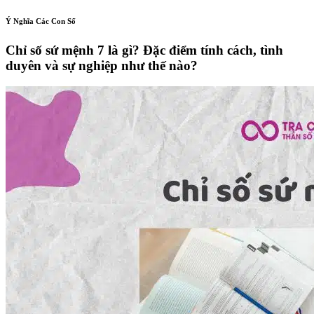
Ý Nghĩa Các Con Số
Chỉ số sứ mệnh 7 là gì? Đặc điểm tính cách, tình
duyên và sự nghiệp như thế nào?