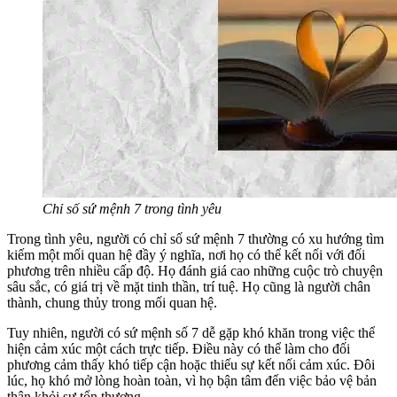
Chỉ số sứ mệnh 7 trong tình yêu
Trong tình yêu, người có chỉ số sứ mệnh 7 thường có xu hướng tìm
kiếm một mối quan hệ đầy ý nghĩa, nơi họ có thể kết nối với đối
phương trên nhiều cấp độ. Họ đánh giá cao những cuộc trò chuyện
sâu sắc, có giá trị về mặt tinh thần, trí tuệ. Họ cũng là người chân
thành, chung thủy trong mối quan hệ.
Tuy nhiên, người có sứ mệnh số 7 dễ gặp khó khăn trong việc thể
hiện cảm xúc một cách trực tiếp. Điều này có thể làm cho đối
phương cảm thấy khó tiếp cận hoặc thiếu sự kết nối cảm xúc. Đôi
lúc, họ khó mở lòng hoàn toàn, vì họ bận tâm đến việc bảo vệ bản
thân khỏi sự tổn thương.