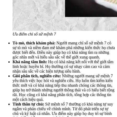
Ưu điểm chỉ số sứ mệnh 7
Tò mò, thích khám phá:
Người mang chỉ số sứ mệnh 7 có
sự tò mò và niềm đam mê khám phá những kiến thức họ chưa
được biết đến. Điều này giúp họ có khả năng tìm ra những
góc nhìn mới và hiểu sâu sắc về thế giới xung quanh.
Khả năng tâm linh:
Họ có khả năng kết nối với thế giới tâm
linh hoặc huyền bí. Họ thường có sự nhạy cảm cao và cảm
nhận sâu sắc về các hiện tượng siêu hình.
Giỏi phân tích, nghiên cứu:
Những người mang sứ mệnh 7
yêu thích việc học hỏi và nghiên cứu. Họ luôn tìm kiếm kiến
thức mới và có khả năng tiếp thu nhanh chóng các thông tin,
giúp họ trở thành những người thông thái và có hiểu biết rộng
rãi. Học cũng có khả năng phân tích, tổng hợp các thông tin
một cách hiệu quả.
Tinh thần tự chủ:
Sứ mệnh số 7 thường có khả năng tự suy
ngẫm và phản chiếu về chính mình. Từ đó phát triển sự tự
chủ và kỷ luật cá nhân. Ưu điểm này giúp họ duy trì sự bình