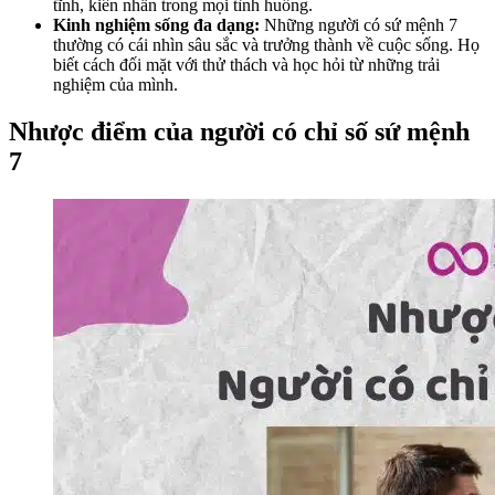
tĩnh, kiên nhẫn trong mọi tình huống.
Kinh nghiệm sống đa dạng:
Những người có sứ mệnh 7
thường có cái nhìn sâu sắc và trưởng thành về cuộc sống. Họ
biết cách đối mặt với thử thách và học hỏi từ những trải
nghiệm của mình.
Nhược điểm của người có chỉ số sứ mệnh
7