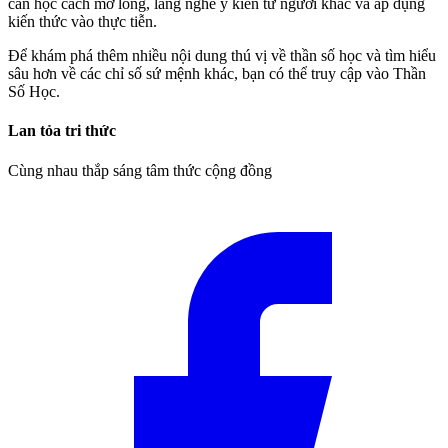
cần học cách mở lòng, lắng nghe ý kiến từ người khác và áp dụng
kiến thức vào thực tiễn.
Để khám phá thêm nhiều nội dung thú vị về thần số học và tìm hiểu
sâu hơn về các chỉ số sứ mệnh khác, bạn có thể truy cập vào Thần
Số Học.
Lan tỏa tri thức
Cùng nhau thắp sáng tâm thức cộng đồng