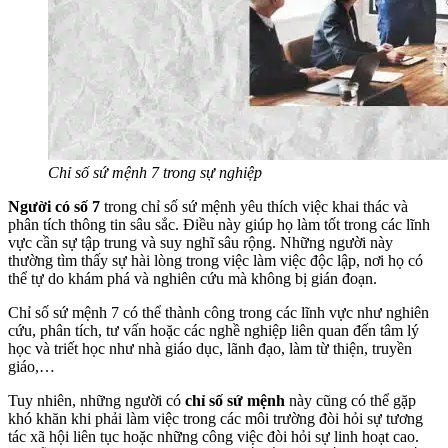
Chỉ số sứ mệnh 7 trong sự nghiệp
Người có số 7
trong chỉ số sứ mệnh yêu thích việc khai thác và
phân tích thông tin sâu sắc. Điều này giúp họ làm tốt trong các lĩnh
vực cần sự tập trung và suy nghĩ sâu rộng. Những người này
thường tìm thấy sự hài lòng trong việc làm việc độc lập, nơi họ có
thể tự do khám phá và nghiên cứu mà không bị gián đoạn.
Chỉ số sứ mệnh 7 có thể thành công trong các lĩnh vực như nghiên
cứu, phân tích, tư vấn hoặc các nghề nghiệp liên quan đến tâm lý
học và triết học như nhà giáo dục, lãnh đạo, làm từ thiện, truyền
giáo,…
Tuy nhiên, những người có
chỉ số sứ mệnh
này cũng có thể gặp
khó khăn khi phải làm việc trong các môi trường đòi hỏi sự tương
tác xã hội liên tục hoặc những công việc đòi hỏi sự linh hoạt cao.