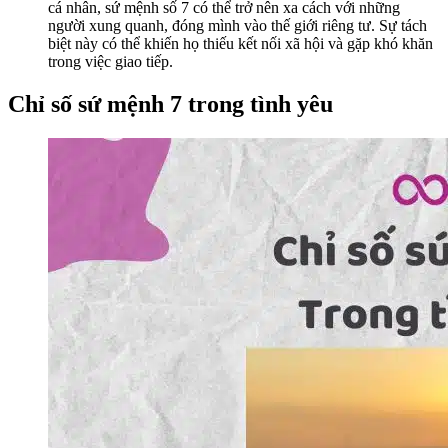
cá nhân, sứ mệnh số 7 có thể trở nên xa cách với những
người xung quanh, đóng mình vào thế giới riêng tư. Sự tách
biệt này có thể khiến họ thiếu kết nối xã hội và gặp khó khăn
trong việc giao tiếp.
Chỉ số sứ mệnh 7 trong tình yêu