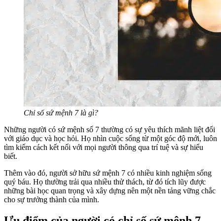
Chỉ số sứ mệnh 7 là gì?
Những người có sứ mệnh số 7 thường có sự yêu thích mãnh liệt đối
với giáo dục và học hỏi. Họ nhìn cuộc sống từ một góc độ mới, luôn
tìm kiếm cách kết nối với mọi người thông qua trí tuệ và sự hiểu
biết.
Thêm vào đó, người sở hữu sứ mệnh 7 có nhiều kinh nghiệm sống
quý báu. Họ thường trải qua nhiều thử thách, từ đó tích lũy được
những bài học quan trọng và xây dựng nên một nền tảng vững chắc
cho sự trưởng thành của mình.
Ưu điểm của người có chỉ số sứ mệnh 7