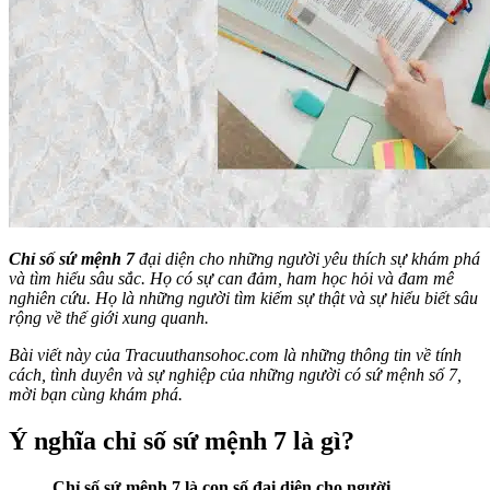
Chỉ số sứ mệnh 7
đại diện cho những người yêu thích sự khám phá
và tìm hiểu sâu sắc. Họ có sự can đảm, ham học hỏi và đam mê
nghiên cứu. Họ là những người tìm kiếm sự thật và sự hiểu biết sâu
rộng về thế giới xung quanh.
Bài viết này của Tracuuthansohoc.com là những thông tin về tính
cách, tình duyên và sự nghiệp của những người có sứ mệnh số 7,
mời bạn cùng khám phá.
Ý nghĩa chỉ số sứ mệnh 7 là gì?
Chỉ số sứ mệnh 7 là con số đại diện cho người