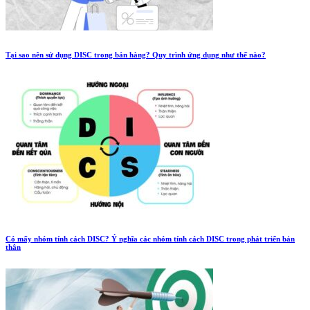
Tại sao nên sử dụng DISC trong bán hàng? Quy trình ứng dụng như thế nào?
Có mấy nhóm tính cách DISC? Ý nghĩa các nhóm tính cách DISC trong phát triển bản
thân