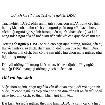
Lợi ích khi sử dụng Test nghề nghiệp DISC
Trắc nghiệm DISC phản ánh hành vi của con người trong các tình
huống khác nhau như cách con người phản ứng với thách thức,
cách một người tạo sự ảnh hưởng đến người khác, tốc độ và khả
năng thích nghi của cá nhân khi tiếp xúc với các quy tắc và thủ tục.
Test nghề nghiệp DISC
sẽ đưa cho bạn định hướng, hướng dẫn cụ
thể về hành vi, sở thích, điểm mạnh, điểm yếu của bản thân. Dựa
vào nhóm tính cách, bạn có thể cân nhắc lựa chọn nghề nghiệp phù
hợp trong tương lai.
Đối với những đối tượng khác nhau, bài test định hướng nghề
nghiệp DISC mang lại những lợi ích khác nhau.
Đối với học sinh
Việc chọn ngành, chọn nghề là vấn đề quan trọng đối với học sinh.
Việc lựa chọn nghề nghiệp của học sinh dựa trên rất nhiều yếu tố về
năng lực, tính cách, sở thích, khả năng kinh tế,…
Bài kiểm tra nghề nghiệp theo
mô hình DISC
là công cụ khá hiệu