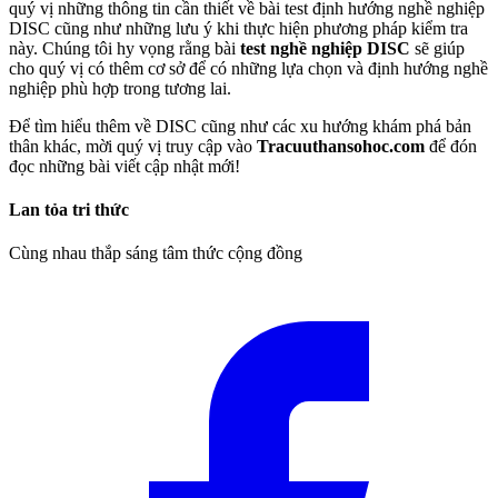
quý vị những thông tin cần thiết về bài test định hướng nghề nghiệp
DISC cũng như những lưu ý khi thực hiện phương pháp kiểm tra
này. Chúng tôi hy vọng rằng bài
test nghề nghiệp DISC
sẽ giúp
cho quý vị có thêm cơ sở để có những lựa chọn và định hướng nghề
nghiệp phù hợp trong tương lai.
Để tìm hiểu thêm về DISC cũng như các xu hướng khám phá bản
thân khác, mời quý vị truy cập vào
Tracuuthansohoc.com
để đón
đọc những bài viết cập nhật mới!
Lan tỏa tri thức
Cùng nhau thắp sáng tâm thức cộng đồng