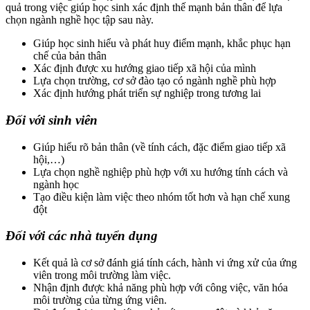
quả trong việc giúp học sinh xác định thế mạnh bản thân để lựa
chọn ngành nghề học tập sau này.
Giúp học sinh hiểu và phát huy điểm mạnh, khắc phục hạn
chế của bản thân
Xác định được xu hướng giao tiếp xã hội của mình
Lựa chọn trường, cơ sở đào tạo có ngành nghề phù hợp
Xác định hướng phát triển sự nghiệp trong tương lai
Đối với sinh viên
Giúp hiểu rõ bản thân (về tính cách, đặc điểm giao tiếp xã
hội,…)
Lựa chọn nghề nghiệp phù hợp với xu hướng tính cách và
ngành học
Tạo điều kiện làm việc theo nhóm tốt hơn và hạn chế xung
đột
Đối với các nhà tuyển dụng
Kết quả là cơ sở đánh giá tính cách, hành vi ứng xử của ứng
viên trong môi trường làm việc.
Nhận định được khả năng phù hợp với công việc, văn hóa
môi trường của từng ứng viên.