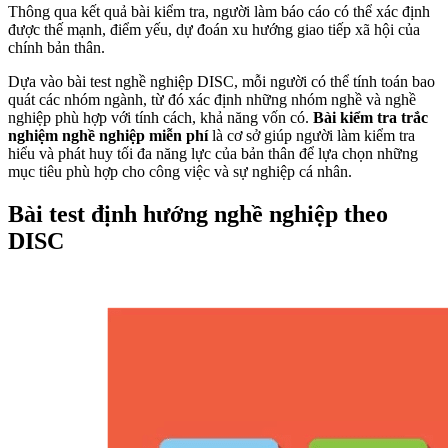
Thông qua kết quả bài kiểm tra, người làm báo cáo có thể xác định
được thế mạnh, điểm yếu, dự đoán xu hướng giao tiếp xã hội của
chính bản thân.
Dựa vào bài test nghề nghiệp DISC, mỗi người có thể tính toán bao
quát các nhóm ngành, từ đó xác định những nhóm nghề và nghề
nghiệp phù hợp với tính cách, khả năng vốn có.
Bài kiểm tra trắc
nghiệm nghề nghiệp miễn phí
là cơ sở giúp người làm kiểm tra
hiểu và phát huy tối đa năng lực của bản thân để lựa chọn những
mục tiêu phù hợp cho công việc và sự nghiệp cá nhân.
Bài test định hướng nghề nghiệp theo
DISC