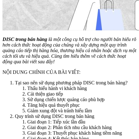
DISC trong bán hàng
là một công cụ hỗ trợ cho người bán hiểu rõ
hơn cách thức hoạt động của chúng và xây dựng một quy trình
quảng cáo tiếp thị hàng hóa, thương hiệu cá nhân hoặc dịch vụ một
cách tối ưu và hiệu quả. Cùng tìm hiểu thêm về cách thức hoạt
động qua bài viết sau đây!
NỘI DUNG CHÍNH CỦA BÀI VIẾT:
Tại sao nên sử dụng phương pháp DISC trong bán hàng?
Thấu hiểu hành vi khách hàng
Cải thiện giao tiếp
Sử dụng chiến lược quảng cáo phù hợp
Tăng hiệu quả thuyết phục
Giảm xung đột và tránh hiểu lầm
Quy trình sử dụng DISC trong bán hàng
Giai đoạn 1: Tiếp xúc lần đầu
Giai đoạn 2: Phân tích nhu cầu khách hàng
Giai đoạn 3: Thuyết phục khách hàng tiềm năng
Giai đoạn 4: Kết thúc bán hàng