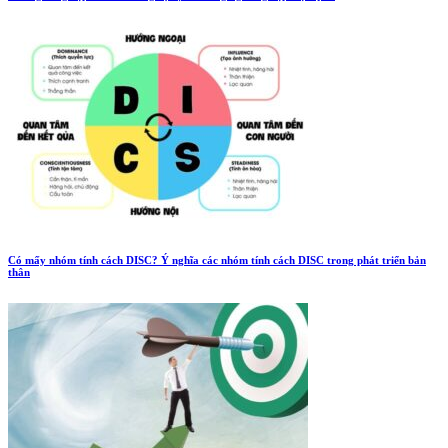
Có mấy nhóm tính cách DISC? Ý nghĩa các nhóm tính cách DISC trong phát triển bản
thân