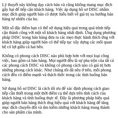
Lý thuyết này không dạy cách bán và cũng không mang mục đích
gây hại để tiếp cận khách hàng. Việc áp dụng hồ sơ DISC nhằm
mục đích giúp người bán có được hiểu biết về giá trị xu hướng bán
hàng tự nhiên của họ.
Một số đặc điểm bạn có thể sử dụng hiệu quả trong quá trình tiếp
cận thành công với một số khách hàng nhất định. Ứng dụng phương
pháp DISC trong bán hàng đưa ra các mẹo thực hành thích ứng với
khách hàng giúp người bán có thể tiếp tục xây dựng các mối quan
hệ có lợi giữa cả hai bên.
Không có phong cách DISC nào phù hợp hơn với mọi loại công
việc, bao gồm cả bán hàng. Mọi người đều là sự pha trộn của tất cả
các phong cách DISC và không có phong cách nào có giá trị hơn
những phong cách khác. Như chúng tôi đã nêu ở trên, mỗi phong
cách đều có điểm mạnh và thách thức trong các tình huống bán
hàng.
Sử dụng hồ sơ DISC là cách tối ưu để xác định phong cách giao
tiếp cần thiết trong một thời điểm cụ thể dựa trên tính cách của
khách hàng và tình huống thực tế. Đây là phương pháp hiệu quả
giúp người bán hàng thích ứng hiệu quả với khách hàng để tăng
mục đích chuyển đổi và tìm kiếm những khách hàng trung thành
cho sản phẩm của mình.