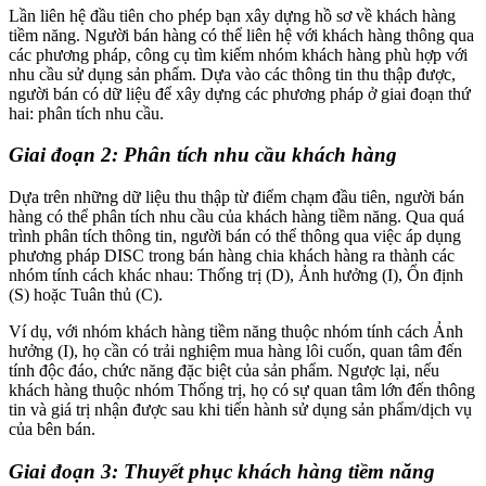
Lần liên hệ đầu tiên cho phép bạn xây dựng hồ sơ về khách hàng
tiềm năng. Người bán hàng có thể liên hệ với khách hàng thông qua
các phương pháp, công cụ tìm kiếm nhóm khách hàng phù hợp với
nhu cầu sử dụng sản phẩm. Dựa vào các thông tin thu thập được,
người bán có dữ liệu để xây dựng các phương pháp ở giai đoạn thứ
hai: phân tích nhu cầu.
Giai đoạn 2: Phân tích nhu cầu khách hàng
Dựa trên những dữ liệu thu thập từ điểm chạm đầu tiên, người bán
hàng có thể phân tích nhu cầu của khách hàng tiềm năng. Qua quá
trình phân tích thông tin, người bán có thể thông qua việc áp dụng
phương pháp DISC trong bán hàng chia khách hàng ra thành các
nhóm tính cách khác nhau: Thống trị (D), Ảnh hưởng (I), Ổn định
(S) hoặc Tuân thủ (C).
Ví dụ, với nhóm khách hàng tiềm năng thuộc nhóm tính cách Ảnh
hưởng (I), họ cần có trải nghiệm mua hàng lôi cuốn, quan tâm đến
tính độc đáo, chức năng đặc biệt của sản phẩm. Ngược lại, nếu
khách hàng thuộc nhóm Thống trị, họ có sự quan tâm lớn đến thông
tin và giá trị nhận được sau khi tiến hành sử dụng sản phẩm/dịch vụ
của bên bán.
Giai đoạn 3: Thuyết phục khách hàng tiềm năng