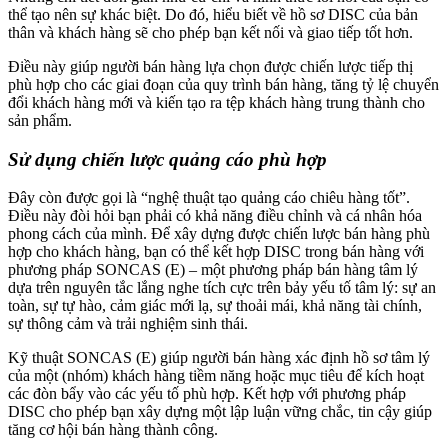
thể tạo nên sự khác biệt. Do đó, hiểu biết về hồ sơ DISC của bản
thân và khách hàng sẽ cho phép bạn kết nối và giao tiếp tốt hơn.
Điều này giúp người bán hàng lựa chọn được chiến lược tiếp thị
phù hợp cho các giai đoạn của quy trình bán hàng, tăng tỷ lệ chuyển
đổi khách hàng mới và kiến tạo ra tệp khách hàng trung thành cho
sản phẩm.
Sử dụng chiến lược quảng cáo phù hợp
Đây còn được gọi là “nghệ thuật tạo quảng cáo chiêu hàng tốt”.
Điều này đòi hỏi bạn phải có khả năng điều chỉnh và cá nhân hóa
phong cách của mình. Để xây dựng được chiến lược bán hàng phù
hợp cho khách hàng, bạn có thể kết hợp DISC trong bán hàng với
phương pháp SONCAS (E) – một phương pháp bán hàng tâm lý
dựa trên nguyên tắc lắng nghe tích cực trên bảy yếu tố tâm lý: sự an
toàn, sự tự hào, cảm giác mới lạ, sự thoải mái, khả năng tài chính,
sự thông cảm và trải nghiệm sinh thái.
Kỹ thuật SONCAS (E) giúp người bán hàng xác định hồ sơ tâm lý
của một (nhóm) khách hàng tiềm năng hoặc mục tiêu để kích hoạt
các đòn bẩy vào các yếu tố phù hợp. Kết hợp với phương pháp
DISC cho phép bạn xây dựng một lập luận vững chắc, tin cậy giúp
tăng cơ hội bán hàng thành công.