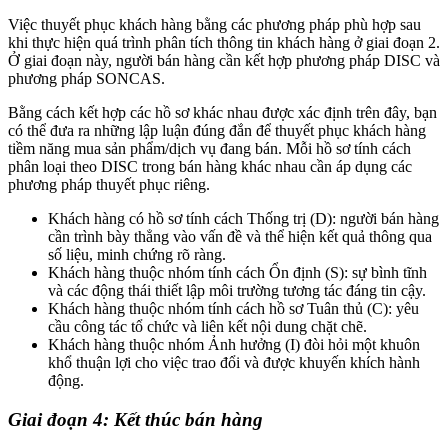
Việc thuyết phục khách hàng bằng các phương pháp phù hợp sau
khi thực hiện quá trình phân tích thông tin khách hàng ở giai đoạn 2.
Ở giai đoạn này, người bán hàng cần kết hợp phương pháp DISC và
phương pháp SONCAS.
Bằng cách kết hợp các hồ sơ khác nhau được xác định trên đây, bạn
có thể đưa ra những lập luận đúng đắn để thuyết phục khách hàng
tiềm năng mua sản phẩm/dịch vụ đang bán. Mỗi hồ sơ tính cách
phân loại theo DISC trong bán hàng khác nhau cần áp dụng các
phương pháp thuyết phục riêng.
Khách hàng có hồ sơ tính cách Thống trị (D): người bán hàng
cần trình bày thẳng vào vấn đề và thể hiện kết quả thông qua
số liệu, minh chứng rõ ràng.
Khách hàng thuộc nhóm tính cách Ổn định (S): sự bình tĩnh
và các động thái thiết lập môi trường tương tác đáng tin cậy.
Khách hàng thuộc nhóm tính cách hồ sơ Tuân thủ (C): yêu
cầu công tác tổ chức và liên kết nội dung chặt chẽ.
Khách hàng thuộc nhóm Ảnh hưởng (I) đòi hỏi một khuôn
khổ thuận lợi cho việc trao đổi và được khuyến khích hành
động.
Giai đoạn 4: Kết thúc bán hàng