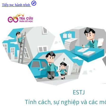
explore
Tiếp tục hành trình