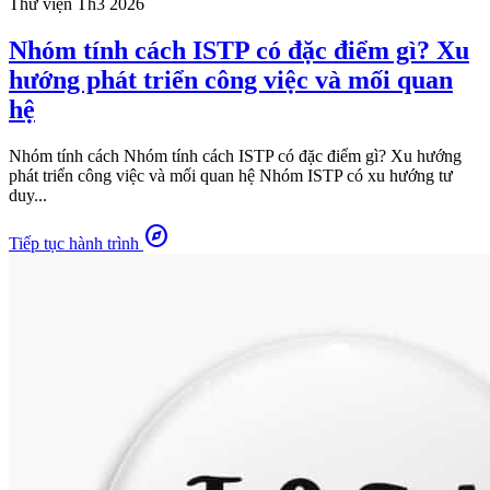
Thư viện
Th3 2026
Nhóm tính cách ISTP có đặc điểm gì? Xu
hướng phát triển công việc và mối quan
hệ
Nhóm tính cách Nhóm tính cách ISTP có đặc điểm gì? Xu hướng
phát triển công việc và mối quan hệ Nhóm ISTP có xu hướng tư
duy...
explore
Tiếp tục hành trình