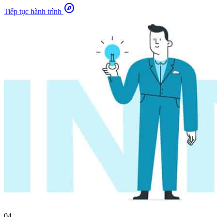
explore
Tiếp tục hành trình
04