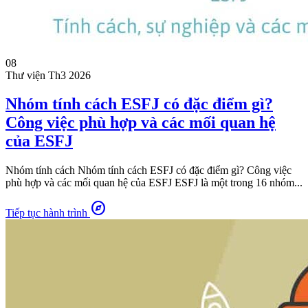
08
Thư viện
Th3 2026
Nhóm tính cách ESFJ có đặc điểm gì?
Công việc phù hợp và các mối quan hệ
của ESFJ
Nhóm tính cách Nhóm tính cách ESFJ có đặc điểm gì? Công việc
phù hợp và các mối quan hệ của ESFJ ESFJ là một trong 16 nhóm...
explore
Tiếp tục hành trình