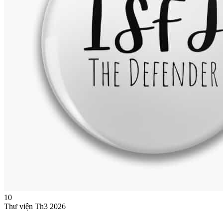
10
Thư viện
Th3 2026