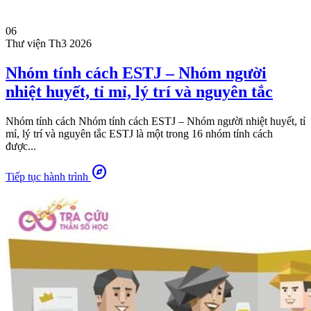
06
Thư viện
Th3 2026
Nhóm tính cách ESTJ – Nhóm người
nhiệt huyết, tỉ mỉ, lý trí và nguyên tắc
Nhóm tính cách Nhóm tính cách ESTJ – Nhóm người nhiệt huyết, tỉ
mỉ, lý trí và nguyên tắc ESTJ là một trong 16 nhóm tính cách
được...
explore
Tiếp tục hành trình