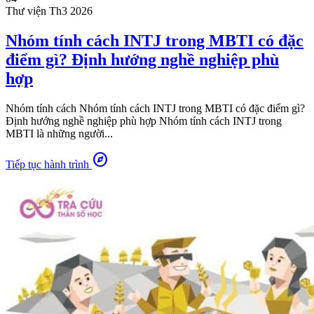
Thư viện
Th3 2026
Nhóm tính cách INTJ trong MBTI có đặc
điểm gì? Định hướng nghề nghiệp phù
hợp
Nhóm tính cách Nhóm tính cách INTJ trong MBTI có đặc điểm gì?
Định hướng nghề nghiệp phù hợp Nhóm tính cách INTJ trong
MBTI là những người...
explore
Tiếp tục hành trình