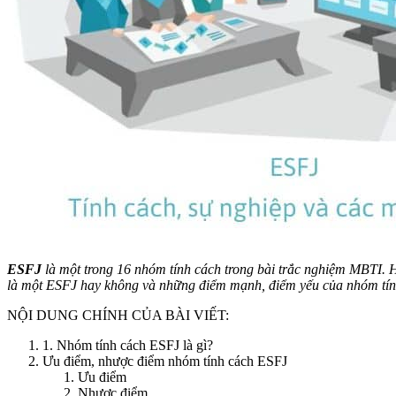
ESFJ
là một trong 16 nhóm tính cách trong bài trắc nghiệm MBTI. H
là một ESFJ hay không và những điểm mạnh, điểm yếu của nhóm tính 
NỘI DUNG CHÍNH CỦA BÀI VIẾT:
1. Nhóm tính cách ESFJ là gì?
Ưu điểm, nhược điểm nhóm tính cách ESFJ
Ưu điểm
Nhược điểm