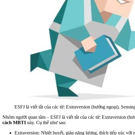
ESFJ là viết tắt của các từ: Extraversion (hướng ngoại), Sens
Nhóm người quan tâm – ESFJ là viết tắt của các từ: Extraversion (h
cách MBTI
này. Cụ thể như sau:
Extraversion: Nhiệt huyết, giàu năng lượng, thích tiếp xúc với 