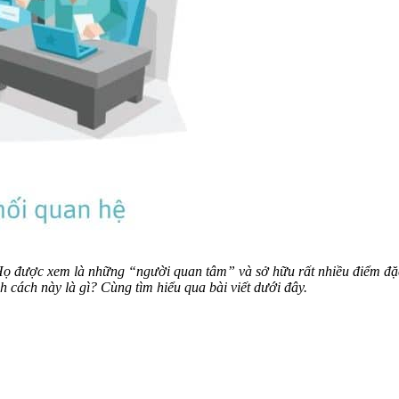
ọ được xem là những “người quan tâm” và sở hữu rất nhiều điểm đặc b
cách này là gì? Cùng tìm hiểu qua bài viết dưới đây.