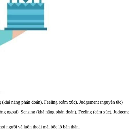
ing (khả năng phán đoán), Feeling (cảm xúc), Judgement (nguyên tắc)
ướng ngoại), Sensing (khả năng phán đoán), Feeling (cảm xúc), Judgem
mọi người và luôn thoải mái bộc lộ bản thân.