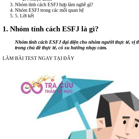
Nhóm tính cách ESFJ hợp làm nghề gì?
Nhóm ESFJ trong các mối quan hệ
5. Lời kết
1. Nhóm tính cách ESFJ là gì?
Nhóm tính cách ESFJ đại diện cho nhóm người thực tế, vị tha
trong chủ đề thực tế, có xu hướng nhạy cảm.
LÀM BÀI TEST NGAY TẠI ĐÂY