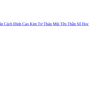
ân Cách
Đỉnh Cao Kim Tự Tháp
Mũi Tên Thần Số Học