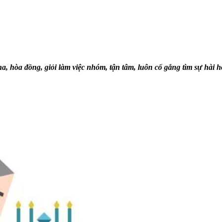
, hòa đồng, giỏi làm việc nhóm, tận tâm, luôn cố gắng tìm sự hài hò