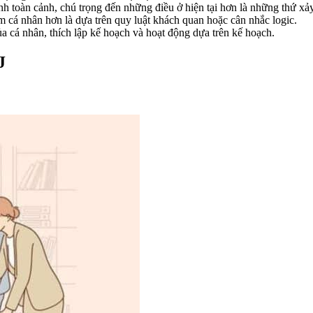
anh toàn cảnh, chú trọng đến những điều ở hiện tại hơn là những thứ xảy
ảm cá nhân hơn là dựa trên quy luật khách quan hoặc cân nhắc logic.
 cá nhân, thích lập kế hoạch và hoạt động dựa trên kế hoạch.
FJ