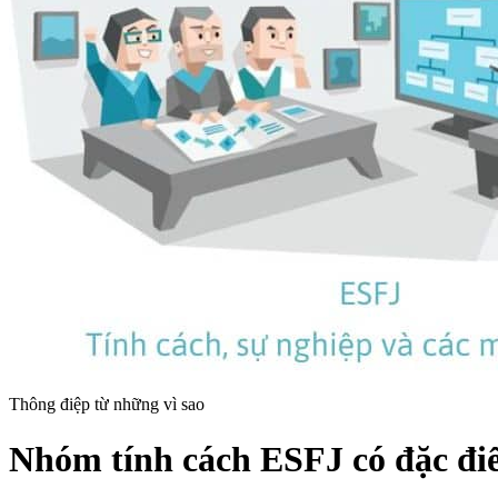
Thông điệp từ những vì sao
Nhóm tính cách ESFJ có đặc đi