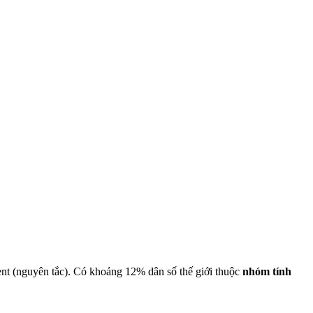
ent (nguyên tắc). Có khoảng 12% dân số thế giới thuộc
nhóm tính