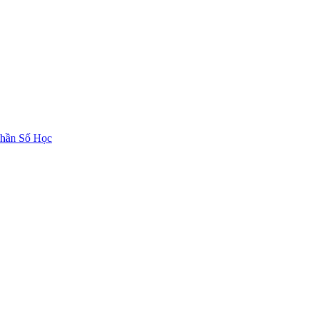
hần Số Học