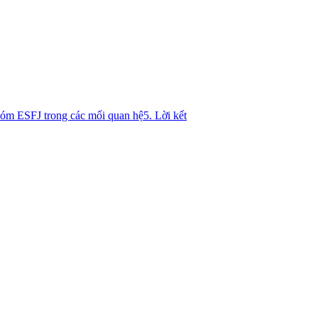
óm ESFJ trong các mối quan hệ
5. Lời kết