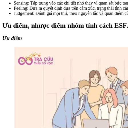
Sensing: Tập trung vào các chi tiết nhỏ thay vì quan sát bức tr
Feeling: Đưa ra quyết định dựa trên cảm xúc, trạng thái tình c
Judgement: Đánh giá mọi thứ, theo nguyên tắc và quan điểm của
Ưu điểm, nhược điểm nhóm tính cách ES
Ưu điểm