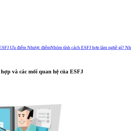
 ESFJ
Ưu điểm
Nhược điểm
Nhóm tính cách ESFJ hợp làm nghề gì?
Nh
 hợp và các mối quan hệ của ESFJ