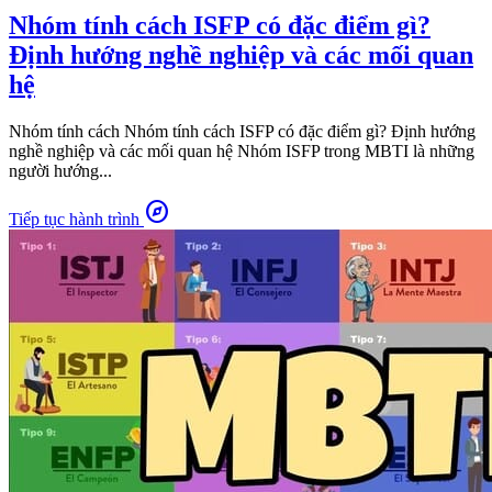
Nhóm tính cách ISFP có đặc điểm gì?
Định hướng nghề nghiệp và các mối quan
hệ
Nhóm tính cách Nhóm tính cách ISFP có đặc điểm gì? Định hướng
nghề nghiệp và các mối quan hệ Nhóm ISFP trong MBTI là những
người hướng...
explore
Tiếp tục hành trình