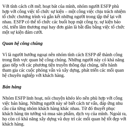
Với tính cách cởi mở, hoạt bát của mình, nhóm người ESFP phù
hợp với công việc tổ chức sự kiện – một công việc chịu trách nhiệm
tổ chức chương trình và gắn kết những người trong tập thể lại với
nhau. ESFP có thể tổ chức các buổi họp mặt công ty, sự kiện báo
chí, triển lãm thương mại hay đơn giản là bắt đầu bằng việc tổ chức
một sự kiện đám cưới.
Quan hệ công chúng
Vì là người hướng ngoại nên nhóm tính cách ESFP dễ thành công
trong lĩnh vực quan hệ công chúng. Những người này có khả năng
giao tiếp với các phương tiện truyền thông đại chúng, tiến hành
tham gia các cuộc phỏng vấn và xây dựng, phát triển các mối quan
hệ chuyên nghiệp với khách hàng.
Bán hàng
Nhóm ESFP linh hoạt, nói chuyện khéo léo nên phù hợp với công
việc bán hàng. Những người này sẽ biết cách tư vấn, đáp ứng nhu
cầu của từng nhóm khách hàng khác nhau. Từ đó thuyết phục
khách hàng tin tưởng và mua sản phẩm, dịch vụ của mình. Ngoài ra,
họ còn có khả năng xây dựng và duy trì các mối quan hệ tốt đẹp với
khách hàng.