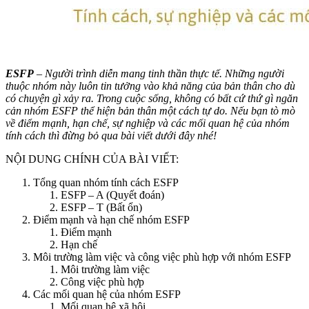
ESFP
– Người trình diễn mang tinh thần thực tế. Những người
thuộc nhóm này luôn tin tưởng vào khả năng của bản thân cho dù
có chuyện gì xảy ra. Trong cuộc sống, không có bất cứ thứ gì ngăn
cản nhóm ESFP thể hiện bản thân một cách tự do. Nếu bạn tò mò
về điểm mạnh, hạn chế, sự nghiệp và các mối quan hệ của nhóm
tính cách thì đừng bỏ qua bài viết dưới đây nhé!
NỘI DUNG CHÍNH CỦA BÀI VIẾT:
Tổng quan nhóm tính cách ESFP
ESFP – A (Quyết đoán)
ESFP – T (Bất ổn)
Điểm mạnh và hạn chế nhóm ESFP
Điểm mạnh
Hạn chế
Môi trường làm việc và công việc phù hợp với nhóm ESFP
Môi trường làm việc
Công việc phù hợp
Các mối quan hệ của nhóm ESFP
Mối quan hệ xã hội