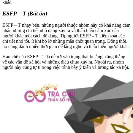
khác.
ESFP – T (Bất ổn)
ESFP – T nhạy bén, những người thuộc nhóm này có khả năng cảm
nhận những chi tiết nhỏ đang xảy ra và thấu hiểu cảm xúc của
người khác một cách dễ dàng. Típ người ESFP – T kiểm soát các
chi tiết nhỏ tốt, ít khi bỏ lỡ những mấu chốt quan trọng. Đồng thời,
họ cũng dành nhiều thời gian để lắng nghe và thấu hiểu người khác.
Hạn chế của ESFP – T là dễ rơi vào trạng thái lo lắng, căng thẳng
về các vấn đề xã hội và những điều chưa xảy ra. Ngoài ra, nhóm
người này cũng tự ti trong việc trình bày ý kiến và tương tác xã hội.