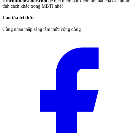
Tracuuthansohoc.com
để biết thêm đặc điểm nổi bật của các nhóm
tính cách khác trong MBTI nhé!
Lan tỏa tri thức
Cùng nhau thắp sáng tâm thức cộng đồng