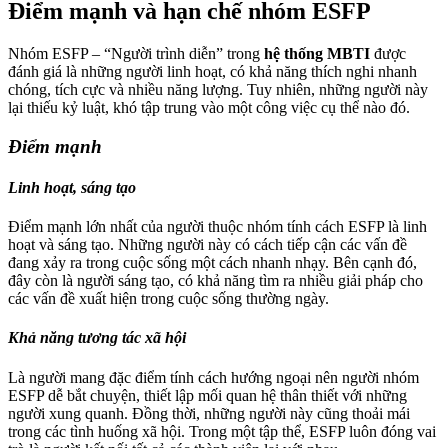
Điểm mạnh và hạn chế nhóm ESFP
Nhóm ESFP – “Người trình diễn” trong
hệ thống MBTI
được
đánh giá là những người linh hoạt, có khả năng thích nghi nhanh
chóng, tích cực và nhiều năng lượng. Tuy nhiên, những người này
lại thiếu kỷ luật, khó tập trung vào một công việc cụ thể nào đó.
Điểm mạnh
Linh hoạt, sáng tạo
Điểm mạnh lớn nhất của người thuộc nhóm tính cách ESFP là linh
hoạt và sáng tạo. Những người này có cách tiếp cận các vấn đề
đang xảy ra trong cuộc sống một cách nhanh nhạy. Bên cạnh đó,
đây còn là người sáng tạo, có khả năng tìm ra nhiều giải pháp cho
các vấn đề xuất hiện trong cuộc sống thường ngày.
Khả năng tương tác xã hội
Là người mang đặc điểm tính cách hướng ngoại nên người nhóm
ESFP dễ bắt chuyện, thiết lập mối quan hệ thân thiết với những
người xung quanh. Đồng thời, những người này cũng thoải mái
trong các tình huống xã hội. Trong một tập thể, ESFP luôn đóng vai