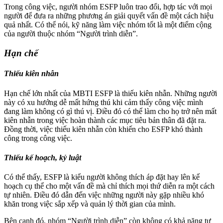
Trong công việc, người nhóm ESFP luôn trao đổi, hợp tác với mọi
người để đưa ra những phương án giải quyết vấn đề một cách hiệu
quả nhất. Có thể nói, kỹ năng làm việc nhóm tốt là một điểm cộng
của người thuộc nhóm “Người trình diễn”.
Hạn chế
Thiếu kiên nhẫn
Hạn chế lớn nhất của MBTI ESFP là thiếu kiên nhẫn. Những người
này có xu hướng dễ mất hứng thú khi cảm thấy công việc mình
đang làm không có gì thú vị. Điều đó có thể làm cho họ trở nên mất
kiên nhẫn trong việc hoàn thành các mục tiêu bản thân đã đặt ra.
Đồng thời, việc thiếu kiên nhẫn còn khiến cho ESFP khó thành
công trong công việc.
Thiếu kế hoạch, kỷ luật
Có thể thấy, ESFP là kiểu người không thích áp đặt hay lên kế
hoạch cụ thể cho một vấn đề mà chỉ thích mọi thứ diễn ra một cách
tự nhiên. Điều đó dẫn đến việc những người này gặp nhiều khó
khăn trong việc sắp xếp và quản lý thời gian của mình.
Bên cạnh đó, nhóm “Người trình diễn” còn không có khả năng tự