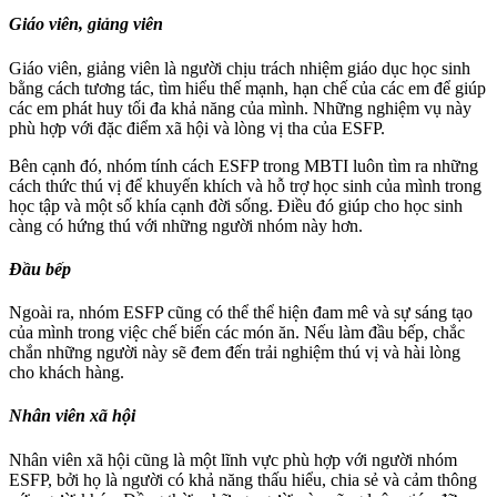
Giáo viên, giảng viên
Giáo viên, giảng viên là người chịu trách nhiệm giáo dục học sinh
bằng cách tương tác, tìm hiểu thế mạnh, hạn chế của các em để giúp
các em phát huy tối đa khả năng của mình. Những nghiệm vụ này
phù hợp với đặc điểm xã hội và lòng vị tha của ESFP.
Bên cạnh đó, nhóm tính cách ESFP trong MBTI luôn tìm ra những
cách thức thú vị để khuyến khích và hỗ trợ học sinh của mình trong
học tập và một số khía cạnh đời sống. Điều đó giúp cho học sinh
càng có hứng thú với những người nhóm này hơn.
Đầu bếp
Ngoài ra, nhóm ESFP cũng có thể thể hiện đam mê và sự sáng tạo
của mình trong việc chế biến các món ăn. Nếu làm đầu bếp, chắc
chắn những người này sẽ đem đến trải nghiệm thú vị và hài lòng
cho khách hàng.
Nhân viên xã hội
Nhân viên xã hội cũng là một lĩnh vực phù hợp với người nhóm
ESFP, bởi họ là người có khả năng thấu hiểu, chia sẻ và cảm thông