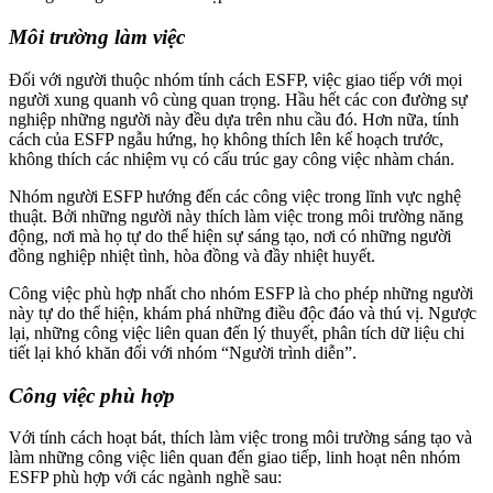
Môi trường làm việc
Đối với người thuộc nhóm tính cách ESFP, việc giao tiếp với mọi
người xung quanh vô cùng quan trọng. Hầu hết các con đường sự
nghiệp những người này đều dựa trên nhu cầu đó. Hơn nữa, tính
cách của ESFP ngẫu hứng, họ không thích lên kế hoạch trước,
không thích các nhiệm vụ có cấu trúc gay công việc nhàm chán.
Nhóm người ESFP hướng đến các công việc trong lĩnh vực nghệ
thuật. Bởi những người này thích làm việc trong môi trường năng
động, nơi mà họ tự do thể hiện sự sáng tạo, nơi có những người
đồng nghiệp nhiệt tình, hòa đồng và đầy nhiệt huyết.
Công việc phù hợp nhất cho nhóm ESFP là cho phép những người
này tự do thể hiện, khám phá những điều độc đáo và thú vị. Ngược
lại, những công việc liên quan đến lý thuyết, phân tích dữ liệu chi
tiết lại khó khăn đối với nhóm “Người trình diễn”.
Công việc phù hợp
Với tính cách hoạt bát, thích làm việc trong môi trường sáng tạo và
làm những công việc liên quan đến giao tiếp, linh hoạt nên nhóm
ESFP phù hợp với các ngành nghề sau: