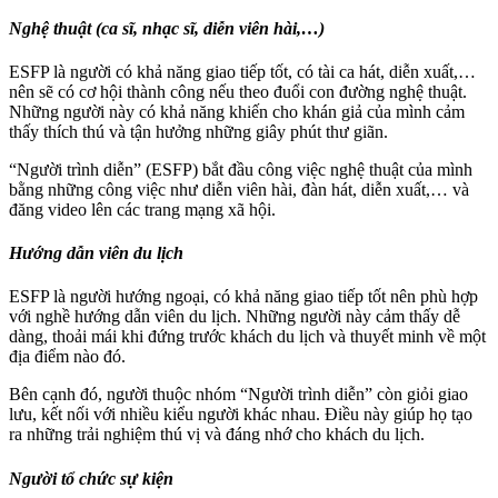
Nghệ thuật (ca sĩ, nhạc sĩ, diễn viên hài,…)
ESFP là người có khả năng giao tiếp tốt, có tài ca hát, diễn xuất,…
nên sẽ có cơ hội thành công nếu theo đuổi con đường nghệ thuật.
Những người này có khả năng khiến cho khán giả của mình cảm
thấy thích thú và tận hưởng những giây phút thư giãn.
“Người trình diễn” (ESFP) bắt đầu công việc nghệ thuật của mình
bằng những công việc như diễn viên hài, đàn hát, diễn xuất,… và
đăng video lên các trang mạng xã hội.
Hướng dẫn viên du lịch
ESFP là người hướng ngoại, có khả năng giao tiếp tốt nên phù hợp
với nghề hướng dẫn viên du lịch. Những người này cảm thấy dễ
dàng, thoải mái khi đứng trước khách du lịch và thuyết minh về một
địa điểm nào đó.
Bên cạnh đó, người thuộc nhóm “Người trình diễn” còn giỏi giao
lưu, kết nối với nhiều kiểu người khác nhau. Điều này giúp họ tạo
ra những trải nghiệm thú vị và đáng nhớ cho khách du lịch.
Người tổ chức sự kiện