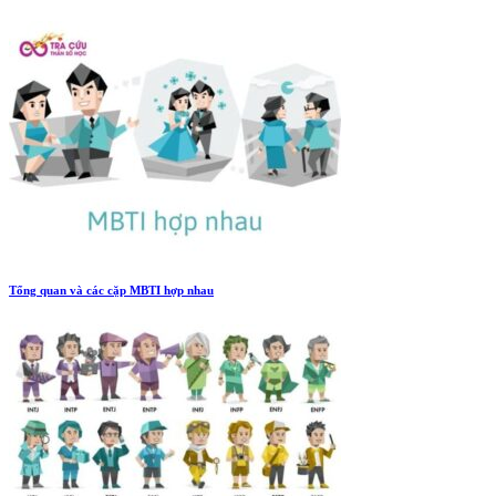
Tổng quan và các cặp MBTI hợp nhau