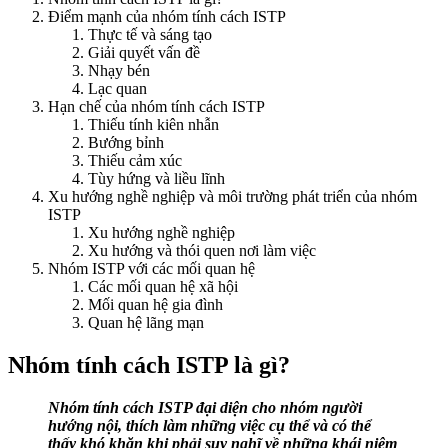
Điểm mạnh của nhóm tính cách ISTP
Thực tế và sáng tạo
Giải quyết vấn đề
Nhạy bén
Lạc quan
Hạn chế của nhóm tính cách ISTP
Thiếu tính kiên nhẫn
Bướng bỉnh
Thiếu cảm xúc
Tùy hứng và liều lĩnh
Xu hướng nghề nghiệp và môi trường phát triển của nhóm
ISTP
Xu hướng nghề nghiệp
Xu hướng và thói quen nơi làm việc
Nhóm ISTP với các mối quan hệ
Các mối quan hệ xã hội
Mối quan hệ gia đình
Quan hệ lãng mạn
Nhóm tính cách ISTP là gì?
Nhóm tính cách ISTP đại diện cho nhóm người
hướng nội, thích làm những việc cụ thể và có thể
thấy khó khăn khi phải suy nghĩ về những khái niệm