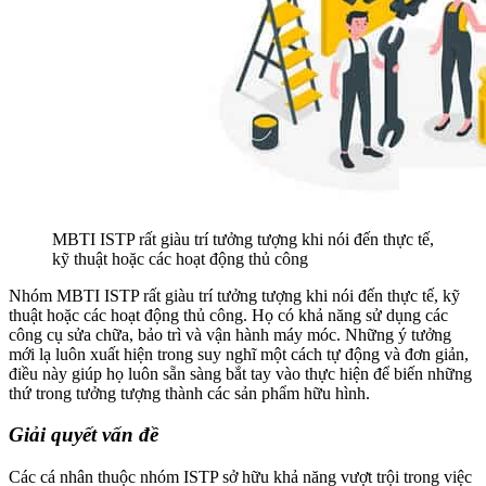
MBTI ISTP rất giàu trí tưởng tượng khi nói đến thực tế,
kỹ thuật hoặc các hoạt động thủ công
Nhóm MBTI ISTP rất giàu trí tưởng tượng khi nói đến thực tế, kỹ
thuật hoặc các hoạt động thủ công. Họ có khả năng sử dụng các
công cụ sửa chữa, bảo trì và vận hành máy móc. Những ý tưởng
mới lạ luôn xuất hiện trong suy nghĩ một cách tự động và đơn giản,
điều này giúp họ luôn sẵn sàng bắt tay vào thực hiện để biến những
thứ trong tưởng tượng thành các sản phẩm hữu hình.
Giải quyết vấn đề
Các cá nhân thuộc nhóm ISTP sở hữu khả năng vượt trội trong việc