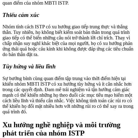
quan điểm của nhóm MBTI ISTP.
Thiếu cảm xúc
Nhóm tính cách ISTP có xu hướng giao tiếp trung thực và thẳng
thắn. Tuy nhiên, họ không biết kiểm soát bản thân trong quá trình
giao tiếp có thể biến những câu nói trở thành lời chỉ trích. Thay vì
chấp nhận suy nghĩ khác biệt của mọi người, họ có xu hướng phản
ứng thái quá hoặc cáu kỉnh khi không được đáp ứng các tiêu chuẩn
do bản thân đặt ra.
Tùy hứng và liều lĩnh
Sự bướng bỉnh cùng quan điểm tập trung vào thời điểm hiện tại
khiến nhóm MBTI ISTP có xu hướng tùy hứng và ít cân nhắc hơn
trong các quyết định. Đam mê trải nghiệm và tận hưởng cảm giác
mạnh có thể khiến những họ theo đuổi các mục tiêu mạo hiểm một
cách liều lĩnh và thiếu cân nhắc. Việc không tính toán các rủi ro có
thể khiến họ đối mặt nhiều hơn với những rủi ro có thể xay ra trong
quá trình đó.
Xu hướng nghề nghiệp và môi trường
phát triển của nhóm ISTP