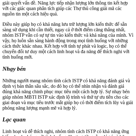
giải quyết vấn đề. Năng lực tiếp nhận lượng lớn thông tin kết hợp
với các giác quan phân tích giúp các Thợ thủ công giải mã các
nguồn tin một cách hiệu quả.
Điều này giúp họ có khả năng lưu trữ lượng lớn kiến thức để sẵn
sàng sử dụng khi cần thiết, ngay cả ở thời điểm căng thẳng nhất,
nhóm ISTP vẫn có sự tự tin vào kiến ​​thức và khả năng của mình. Vì
vậy, họ luôn sẵn sàng hành động trong mọi tình huống với những
cách thức khác nhau. Kết hợp với tính tự phát và logic, họ có thể
chuyển đổi tư duy một cách linh hoạt và đa năng để thích nghi với
tình huống mới.
Nhạy bén
Những người mang nhóm tính cách ISTP có khả năng đánh giá và
định vị bản thân sâu sắc, do đó họ có thể nhìn nhận và đánh giá
đúng khả năng chinh phục mục tiêu một cách hợp lý. Sự nhạy bén
giúp nhóm MBTI ISTP xác định lộ trình và thứ tự ưu tiên cho các
giai đoạn và mục tiêu trước mắt giúp họ có thời điểm tích lũy và giải
phóng năng lượng mạnh mẽ và hợp lý.
Lạc quan
Linh hoạt và dễ thích nghi, nhóm tính cách ISTP có khả năng ứng