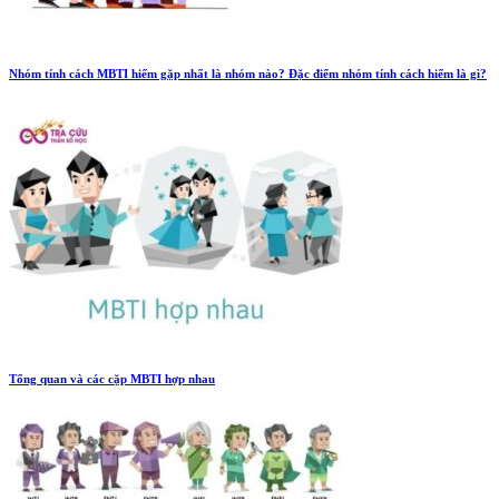
Nhóm tính cách MBTI hiếm gặp nhất là nhóm nào? Đặc điểm nhóm tính cách hiếm là gì?
Tổng quan và các cặp MBTI hợp nhau