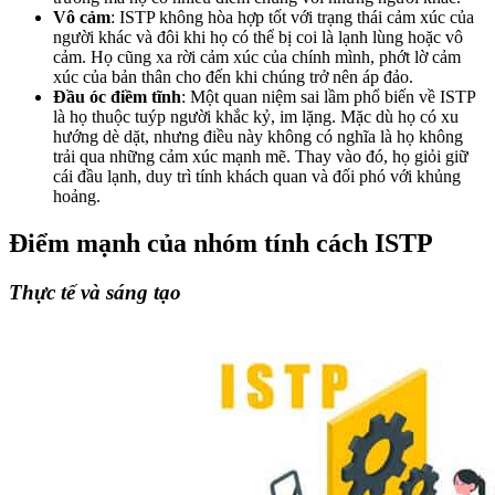
Vô cảm
: ISTP không hòa hợp tốt với trạng thái cảm xúc của
người khác và đôi khi họ có thể bị coi là lạnh lùng hoặc vô
cảm. Họ cũng xa rời cảm xúc của chính mình, phớt lờ cảm
xúc của bản thân cho đến khi chúng trở nên áp đảo.
Đầu óc điềm tĩnh
: Một quan niệm sai lầm phổ biến về ISTP
là họ thuộc tuýp người khắc kỷ, im lặng. Mặc dù họ có xu
hướng dè dặt, nhưng điều này không có nghĩa là họ không
trải qua những cảm xúc mạnh mẽ. Thay vào đó, họ giỏi giữ
cái đầu lạnh, duy trì tính khách quan và đối phó với khủng
hoảng.
Điểm mạnh của nhóm tính cách ISTP
Thực tế và sáng tạo