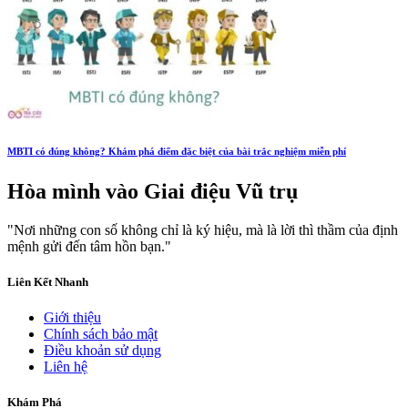
MBTI có đúng không? Khám phá điểm đặc biệt của bài trắc nghiệm miễn phí
Hòa mình vào
Giai điệu Vũ trụ
"Nơi những con số không chỉ là ký hiệu, mà là lời thì thầm của định
mệnh gửi đến tâm hồn bạn."
Liên Kết Nhanh
Giới thiệu
Chính sách bảo mật
Điều khoản sử dụng
Liên hệ
Khám Phá