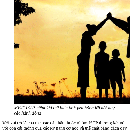
MBTI ISTP hiếm khi thể hiện tình yêu bằng lời nói hay
các hành động
Với vai trò là cha mẹ, các cá nhân thuộc nhóm ISTP thường kết nối
với con cái thông qua các kỹ năng cơ học và thể chất bằng cách dạy