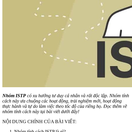
Nhóm ISTP
có xu hướng tư duy cá nhân và rất độc lập. Nhóm tính
cách này ưa chuộng các hoạt động, trải nghiệm mới, hoạt động
thực hành và tự do làm việc theo tốc độ của riêng họ. Đọc thêm về
nhóm tính cách này tại bài viết dưới đây!
NỘI DUNG CHÍNH CỦA BÀI VIẾT:
Nhóm tính cách ISTP là gì?