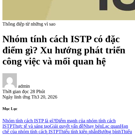
Thông điệp từ những vì sao
Nhóm tính cách ISTP có đặc
điểm gì? Xu hướng phát triển
công việc và mối quan hệ
admin
Thời gian đọc
28 Phút
Ngày linh ứng
Th3 20, 2026
Mục Lục
Nhóm tính cách ISTP là gì?
Điểm mạnh của nhóm tính cách
ISTP
Thực tế và sáng tạo
Giải quyết vấn đề
Nhạy bén
Lạc quan
Hạn
chế của nhóm tính cách ISTP
Thiếu tính kiên nhẫn
Bướng bỉnh
Thiếu