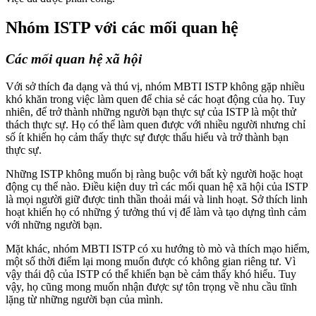
Nhóm ISTP với các mối quan hệ
Các mối quan hệ xã hội
Với sở thích đa dạng và thú vị, nhóm MBTI ISTP không gặp nhiều
khó khăn trong việc làm quen để chia sẻ các hoạt động của họ. Tuy
nhiên, để trở thành những người bạn thực sự của ISTP là một thử
thách thực sự. Họ có thể làm quen được với nhiều người nhưng chỉ
số ít khiến họ cảm thấy thực sự được thấu hiểu và trở thành bạn
thực sự.
Những ISTP không muốn bị ràng buộc với bất kỳ người hoặc hoạt
động cụ thể nào. Điều kiện duy trì các mối quan hệ xã hội của ISTP
là mọi người giữ được tinh thần thoải mái và linh hoạt. Sở thích linh
hoạt khiến họ có những ý tưởng thú vị để làm và tạo dựng tình cảm
với những người bạn.
Mặt khác, nhóm MBTI ISTP có xu hướng tò mò và thích mạo hiểm,
một số thời điểm lại mong muốn được có không gian riêng tư. Vì
vậy thái độ của ISTP có thể khiến bạn bè cảm thấy khó hiểu. Tuy
vậy, họ cũng mong muốn nhận được sự tôn trọng về nhu cầu tĩnh
lặng từ những người bạn của mình.