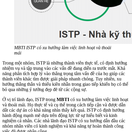
MBTI ISTP có xu hướng làm việc linh hoạt và thoải
mái
Trong một nhóm, ISTP là những thành viên thực tế, có định hướng
nhiệm vụ và tập trung vào các vấn đề đang diễn ra trước mắt. Khả
năng phân tích hợp lý vào thẳng trọng tâm vấn đề của họ giúp các
thành viên khác tìm được giải pháp nhanh chóng. Tuy nhiên, xu
hướng thẳng thắn và thiếu kiên nhẫn trong giao tiếp khiến họ có thể
bỏ qua những ý tưởng đẹp đẽ từ các cộng sự.
Ở vị trí lãnh đạo, ISTP trong
MBTI
có xu hướng làm việc linh hoạt
và thoải mái. Họ thực tế và cụ thể trong cách tiếp cận và được dẫn
dắt các dự án có khả năng nhìn thấy kết quả. ISTP có định hướng
hành động mạnh mẽ dựa trên động lực từ sự hiểu biết và kinh
nghiệm cá nhân. Các nhà lãnh đạo ISTP có xu hướng dẫn đầu các
nhóm nhân viên có kinh nghiệm và khả năng tự hoàn thành công
việc đã được phân công.