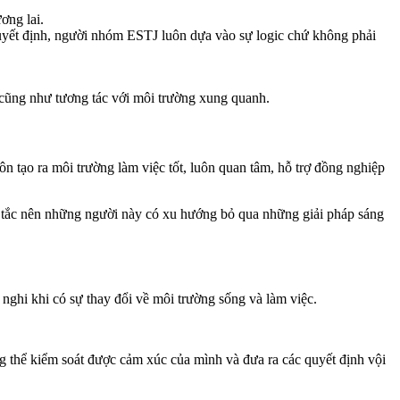
ơng lai.
 quyết định, người nhóm ESTJ luôn dựa vào sự logic chứ không phải
cũng như tương tác với môi trường xung quanh.
 tạo ra môi trường làm việc tốt, luôn quan tâm, hỗ trợ đồng nghiệp
y tắc nên những người này có xu hướng bỏ qua những giải pháp sáng
nghi khi có sự thay đổi về môi trường sống và làm việc.
 thể kiểm soát được cảm xúc của mình và đưa ra các quyết định vội