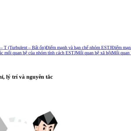
 T (Turbulent – Bất ổn)
Điểm mạnh và hạn chế nhóm ESTJ
Điểm mạn
c mối quan hệ của nhóm tính cách ESTJ
Mối quan hệ xã hội
Mối quan 
, lý trí và nguyên tắc