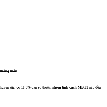
 thẳng thắn.
 chuyên gia, có 11.5% dân số thuộc
nhóm tính cách MBTI
này đều