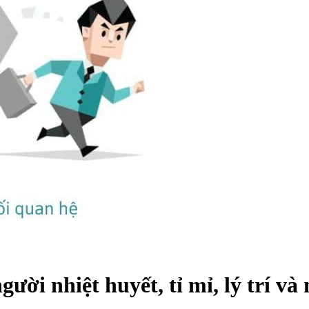
i nhiệt huyết, tỉ mỉ, lý trí và