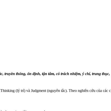
truyền thống, ổn định, tận tâm, có trách nhiệm, ý chí, trung thục,
, Thinking (lý trí) và Judgment (nguyên tắc). Theo nghiên cứu của các