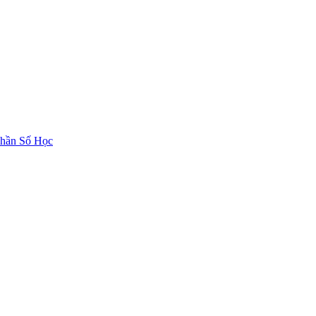
hần Số Học