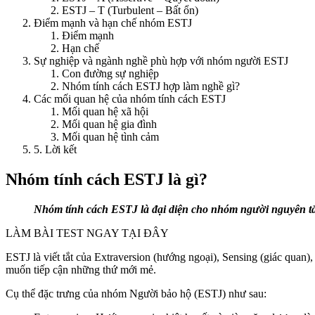
ESTJ – T (Turbulent – Bất ổn)
Điểm mạnh và hạn chế nhóm ESTJ
Điểm mạnh
Hạn chế
Sự nghiệp và ngành nghề phù hợp với nhóm người ESTJ
Con đường sự nghiệp
Nhóm tính cách ESTJ hợp làm nghề gì?
Các mối quan hệ của nhóm tính cách ESTJ
Mối quan hệ xã hội
Mối quan hệ gia đình
Mối quan hệ tình cảm
5. Lời kết
Nhóm tính cách ESTJ là gì?
Nhóm tính cách ESTJ là đại diện cho nhóm người nguyên tắc, 
LÀM BÀI TEST NGAY TẠI ĐÂY
ESTJ là viết tắt của Extraversion (hướng ngoại), Sensing (giác quan)
muốn tiếp cận những thứ mới mẻ.
Cụ thể đặc trưng của nhóm Người bảo hộ (ESTJ) như sau: