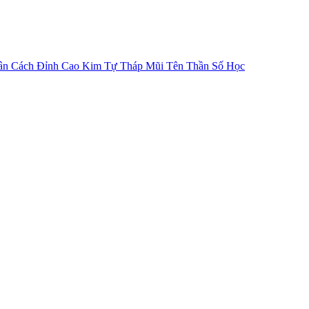
ân Cách
Đỉnh Cao Kim Tự Tháp
Mũi Tên Thần Số Học