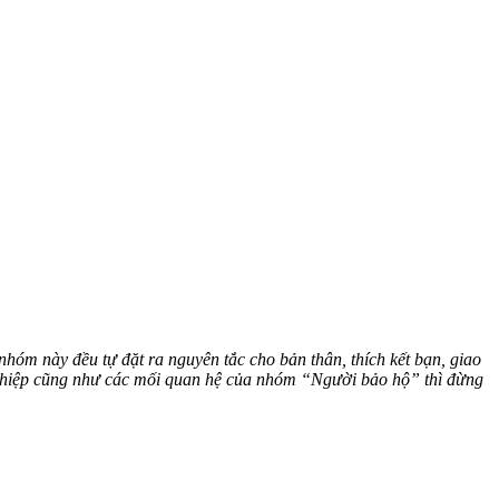
nhóm này đều tự đặt ra nguyên tắc cho bản thân, thích kết bạn, giao
nghiệp cũng như các mối quan hệ của nhóm “Người bảo hộ” thì đừng