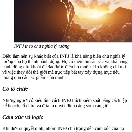
INFJ theo chủ nghĩa lý tưởng
Điều làm nên sự khác biệt của INFJ là khả năng biến chủ nghĩa lý
tưởng của họ thành hành động. Họ có niềm tin sâu sắc và khả năng
hành động dứt khoát để đạt được điều họ muốn. Họ không chỉ mơ
về việc thay đổi thế giới mà trực tiếp bắt tay xây dựng mục tiêu
thông qua các tác phẩm của mình.
Có tổ chức
Những người có kiểu tính cách INFJ thích kiểm soát bằng cách lập
kế hoạch, tổ chức và đưa ra quyết định càng sớm càng tốt.
Cảm xúc và logic
Khi đưa ra quyết định, nhóm INFJ chú trọng đến cảm xúc của họ