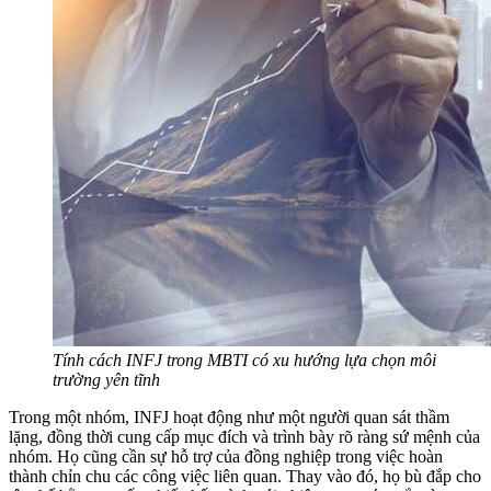
Tính cách INFJ trong MBTI có xu hướng lựa chọn môi
trường yên tĩnh
Trong một nhóm, INFJ hoạt động như một người quan sát thầm
lặng, đồng thời cung cấp mục đích và trình bày rõ ràng sứ mệnh của
nhóm. Họ cũng cần sự hỗ trợ của đồng nghiệp trong việc hoàn
thành chỉn chu các công việc liên quan. Thay vào đó, họ bù đắp cho