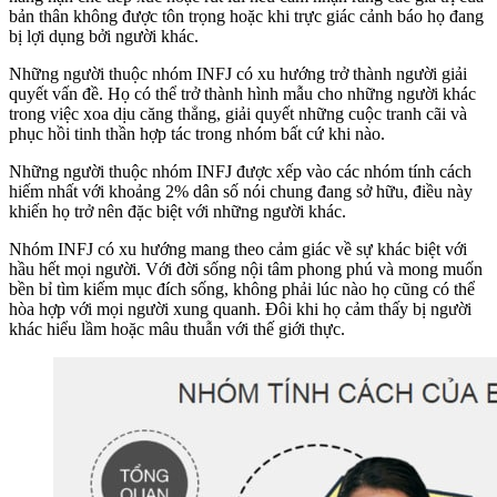
bản thân không được tôn trọng hoặc khi trực giác cảnh báo họ đang
bị lợi dụng bởi người khác.
Những người thuộc nhóm INFJ có xu hướng trở thành người giải
quyết vấn đề. Họ có thể trở thành hình mẫu cho những người khác
trong việc xoa dịu căng thẳng, giải quyết những cuộc tranh cãi và
phục hồi tinh thần hợp tác trong nhóm bất cứ khi nào.
Những người thuộc nhóm INFJ được xếp vào các nhóm tính cách
hiếm nhất với khoảng 2% dân số nói chung đang sở hữu, điều này
khiến họ trở nên đặc biệt với những người khác.
Nhóm INFJ có xu hướng mang theo cảm giác về sự khác biệt với
hầu hết mọi người. Với đời sống nội tâm phong phú và mong muốn
bền bỉ tìm kiếm mục đích sống, không phải lúc nào họ cũng có thể
hòa hợp với mọi người xung quanh. Đôi khi họ cảm thấy bị người
khác hiểu lầm hoặc mâu thuẫn với thế giới thực.