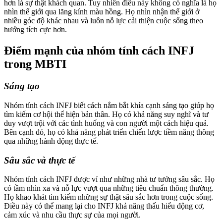
hơn là sự thật khách quan. Tuy nhiên điều này không có nghĩa là họ
nhìn thế giới qua lăng kính màu hồng. Họ nhìn nhận thế giới ở
nhiều góc độ khác nhau và luôn nỗ lực cải thiện cuộc sống theo
hướng tích cực hơn.
Điểm mạnh của nhóm tính cách INFJ
trong MBTI
Sáng tạo
Nhóm tính cách INFJ biết cách nắm bắt khía cạnh sáng tạo giúp họ
tìm kiếm cơ hội thể hiện bản thân. Họ có khả năng suy nghĩ và tư
duy vượt trội với các tình huống và con người một cách hiệu quả.
Bên cạnh đó, họ có khả năng phát triển chiến lược tiềm năng thông
qua những hành động thực tế.
Sâu sắc và thực tế
Nhóm tính cách INFJ được ví như những nhà tư tưởng sâu sắc. Họ
có tầm nhìn xa và nỗ lực vượt qua những tiêu chuẩn thông thường.
Họ khao khát tìm kiếm những sự thật sâu sắc hơn trong cuộc sống.
Điều này có thể mang lại cho INFJ khả năng thấu hiểu động cơ,
cảm xúc và nhu cầu thực sự của mọi người.