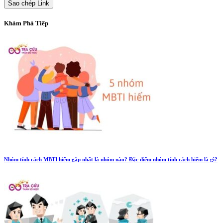
Sao chép Link
Khám Phá Tiếp
Nhóm tính cách MBTI hiếm gặp nhất là nhóm nào? Đặc điểm nhóm tính cách hiếm là gì?