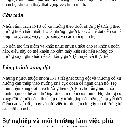
quan hệ khi cảm thấy thất vọng về chính mình.
Cầu toàn
Nhóm tính cách INFJ có xu hướng theo đuổi những lý tưởng theo
hướng hoàn hảo nhất. Họ là những người khó có thể đạt đến sự hài
lòng trong công việc, cuộc sống và các mối quan hệ.
Họ liên tục tìm kiếm và khắc phục những điều cho là không hoàn
hảo, điều này có thể khiến họ cảm thấy kiệt sức nếu không có
hướng suy nghĩ khác để cân bằng giữa lý thuyết và thực tiễn.
Lảng tránh xung đột
Những người thuộc nhóm INFJ rất ghét xung đột và thường có xu
hướng can thiệp theo hướng khá cực đoan để ngăn chặn nó. Họ
nhìn nhận xung đột theo hướng tiêu cực khi cho rằng mọi cuộc
tranh luận có thể ảnh hưởng tới quan điểm của mình. Họ không coi
xung đột là một cách thiết lập quy trình giúp các bên giải quyết dứt
điểm các vấn đề, thay vào đó việc tranh luận chỉ gây tổn thương tới
các mối quan hệ.
Sự nghiệp và môi trường làm việc phù