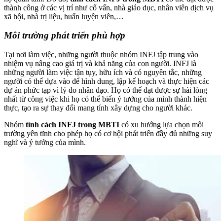
thành công ở các vị trí như cố vấn, nhà giáo dục, nhân viên dịch vụ
xã hội, nhà trị liệu, huấn luyện viên,…
Môi trường phát triển phù hợp
Tại nơi làm việc, những người thuộc nhóm INFJ tập trung vào
nhiệm vụ nâng cao giá trị và khả năng của con người. INFJ là
những người làm việc tận tụy, hữu ích và có nguyên tắc, những
người có thể dựa vào để hình dung, lập kế hoạch và thực hiện các
dự án phức tạp vì lý do nhân đạo. Họ có thể đạt được sự hài lòng
nhất từ ​​công việc khi họ có thể biến ý tưởng của mình thành hiện
thực, tạo ra sự thay đổi mang tính xây dựng cho người khác.
Nhóm
tính cách INFJ trong MBTI
có xu hướng lựa chọn môi
trường yên tĩnh cho phép họ có cơ hội phát triển đầy đủ những suy
nghĩ và ý tưởng của mình.