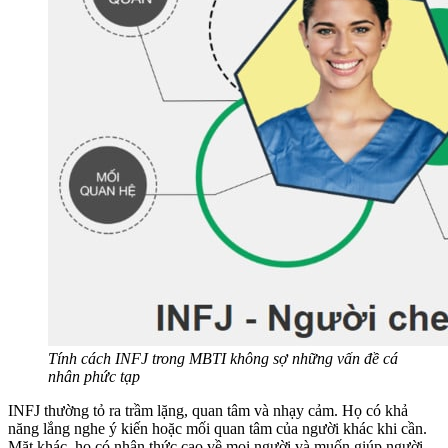
Tính cách INFJ trong MBTI không sợ những vấn đề cá
nhân phức tạp
INFJ thường tỏ ra trầm lặng, quan tâm và nhạy cảm. Họ có khả
năng lắng nghe ý kiến ​​hoặc mối quan tâm của người khác khi cần.
Mặt khác, họ có nhận thức cao về mọi người và muốn giúp người