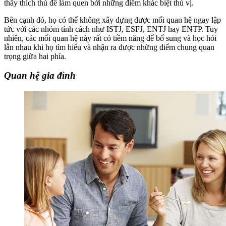
thấy thích thú để làm quen bởi những điểm khác biệt thú vị.
Bên cạnh đó, họ có thể không xây dựng được mối quan hệ ngay lập
tức với các nhóm tính cách như ISTJ, ESFJ, ENTJ hay ENTP. Tuy
nhiên, các mối quan hệ này rất có tiềm năng để bổ sung và học hỏi
lẫn nhau khi họ tìm hiểu và nhận ra được những điểm chung quan
trọng giữa hai phía.
Quan hệ gia đình