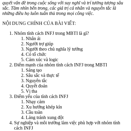
quyết vấn đề trong cuộc sống với suy nghĩ và trí tưởng tượng sâu
sắc. Tầm nhìn bên trong, các giá trị cá nhân và nguyên tắc là
những điều họ luôn tuân thủ trong mọi công việc.
NỘI DUNG CHÍNH CỦA BÀI VIẾT:
Nhóm tính cách INFJ trong MBTI là gì?
Nhân ái
Người trợ giúp
Người theo chủ nghĩa lý tưởng
Có tổ chức
Cảm xúc và logic
Điểm mạnh của nhóm tính cách INFJ trong MBTI
Sáng tạo
Sâu sắc và thực tế
Nguyên tắc
Quyết đoán
Vị tha
Điểm yếu của tính cách INFJ
Nhạy cảm
Xu hướng khép kín
Cầu toàn
Lảng tránh xung đột
Sự nghiệp và môi trường làm việc phù hợp với nhóm tính
cách INFJ