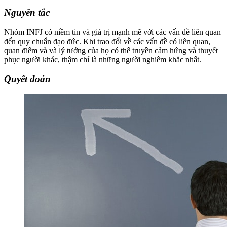
Nguyên tắc
Nhóm INFJ có niềm tin và giá trị mạnh mẽ với các vấn đề liên quan
đến quy chuẩn đạo đức. Khi trao đổi về các vấn đề có liên quan,
quan điểm và và lý tưởng của họ có thể truyền cảm hứng và thuyết
phục người khác, thậm chí là những người nghiêm khắc nhất.
Quyết đoán