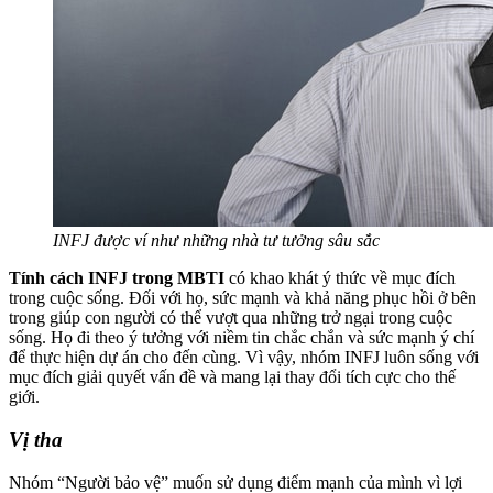
INFJ được ví như những nhà tư tưởng sâu sắc
Tính cách INFJ trong MBTI
có khao khát ý thức về mục đích
trong cuộc sống. Đối với họ, sức mạnh và khả năng phục hồi ở bên
trong giúp con người có thể vượt qua những trở ngại trong cuộc
sống. Họ đi theo ý tưởng với niềm tin chắc chắn và sức mạnh ý chí
để thực hiện dự án cho đến cùng. Vì vậy, nhóm INFJ luôn sống với
mục đích giải quyết vấn đề và mang lại thay đổi tích cực cho thế
giới.
Vị tha
Nhóm “Người bảo vệ” muốn sử dụng điểm mạnh của mình vì lợi