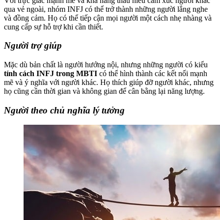
Với trực giác mạnh mẽ và khả năng thấu hiểu cảm xúc người khác
qua vẻ ngoài, nhóm INFJ có thể trở thành những người lắng nghe
và đồng cảm. Họ có thể tiếp cận mọi người một cách nhẹ nhàng và
cung cấp sự hỗ trợ khi cần thiết.
Người trợ giúp
Mặc dù bản chất là người hướng nội, nhưng những người có kiểu
tính cách INFJ trong MBTI
có thể hình thành các kết nối mạnh
mẽ và ý nghĩa với người khác. Họ thích giúp đỡ người khác, nhưng
họ cũng cần thời gian và không gian để cân bằng lại năng lượng.
Người theo chủ nghĩa lý tưởng