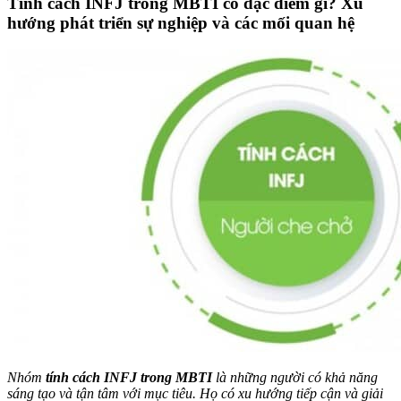
Tính cách INFJ trong MBTI có đặc điểm gì? Xu
hướng phát triển sự nghiệp và các mối quan hệ
Nhóm
tính cách INFJ trong MBTI
là những người có khả năng
sáng tạo và tận tâm với mục tiêu. Họ có xu hướng tiếp cận và giải