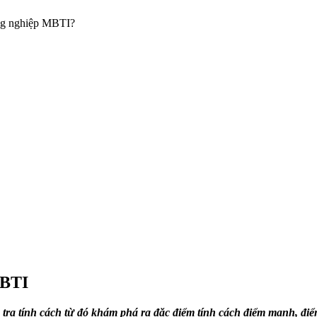
ớng nghiệp MBTI?
MBTI
ra tính cách từ đó khám phá ra đặc điểm tính cách điểm mạnh, đi