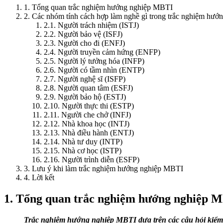
1. Tổng quan trắc nghiệm hướng nghiệp MBTI
2. Các nhóm tính cách hợp làm nghề gì trong trắc nghiệm hư
2.1. Người trách nhiệm (ISTJ)
2.2. Người bảo vệ (ISFJ)
2.3. Người cho đi (ENFJ)
2.4. Người truyền cảm hứng (ENFP)
2.5. Người lý tưởng hóa (INFP)
2.6. Người có tầm nhìn (ENTP)
2.7. Người nghệ sĩ (ISFP)
2.8. Người quan tâm (ESFJ)
2.9. Người bảo hộ (ESTJ)
2.10. Người thực thi (ESTP)
2.11. Người che chở (INFJ)
2.12. Nhà khoa học (INTJ)
2.13. Nhà điều hành (ENTJ)
2.14. Nhà tư duy (INTP)
2.15. Nhà cơ học (ISTP)
2.16. Người trình diễn (ESFP)
3. Lưu ý khi làm trắc nghiệm hướng nghiệp MBTI
4. Lời kết
1. Tổng quan trắc nghiệm hướng nghiệp 
Trắc nghiệm hướng nghiệp MBTI dựa trên các câu hỏi kiểm t