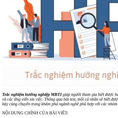
Trắc nghiệm hướng nghiệp MBTI
giúp người tham gia biết được bả
và các ứng viên xin việc. Thông qua bài test, mỗi cá nhân sẽ biết đư
hãy cùng chuyên trang khám phá ngành nghề phù hợp với các nhóm t
NỘI DUNG CHÍNH CỦA BÀI VIẾT: