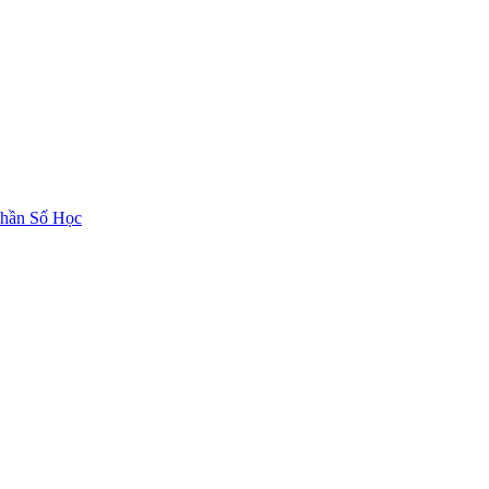
hần Số Học