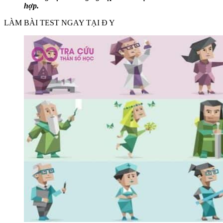
hợp.
LÀM BÀI TEST NGAY TẠI Đ Y