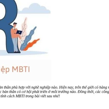
n thân phù hợp với nghề nghiệp nào. Hiện nay, trên thế giới có hàng
ợc bản thân có cơ hội phát triển ở môi trường nào. Đồng thời, các côn
ính cách MBTI trong bài viết sau nhé!