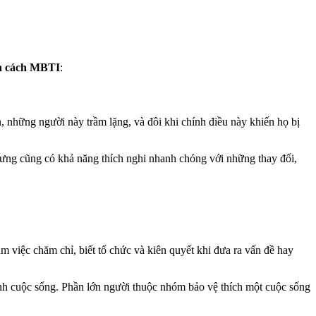
h cách MBTI
:
, những người này trầm lặng, và đôi khi chính điều này khiến họ bị
hưng cũng có khả năng thích nghi nhanh chóng với những thay đổi,
việc chăm chỉ, biết tổ chức và kiên quyết khi đưa ra vấn đề hay
nh cuộc sống. Phần lớn người thuộc nhóm bảo vệ thích một cuộc sống