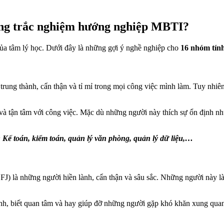
rong trắc nghiệm hướng nghiệp MBTI?
ủa tâm lý học. Dưới đây là những gợi ý nghề nghiệp cho
16 nhóm tín
rung thành, cẩn thận và tỉ mỉ trong mọi công việc mình làm. Tuy nhiên
và tận tâm với công việc. Mặc dù những người này thích sự ổn định n
Kế toán, kiểm toán, quản lý văn phòng, quản lý dữ liệu,…
là những người hiền lành, cẩn thận và sâu sắc. Những người này làm 
ành, biết quan tâm và hay giúp đỡ những người gặp khó khăn xung qua