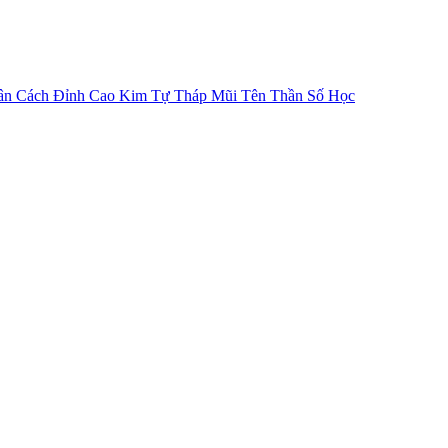
ân Cách
Đỉnh Cao Kim Tự Tháp
Mũi Tên Thần Số Học