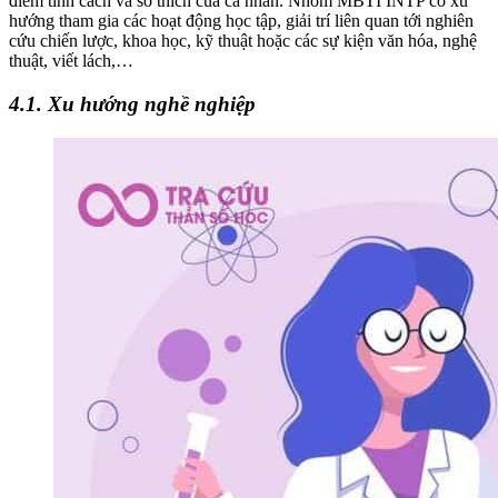
điểm tính cách và sở thích của cá nhân. Nhóm MBTI INTP có xu
hướng tham gia các hoạt động học tập, giải trí liên quan tới nghiên
cứu chiến lược, khoa học, kỹ thuật hoặc các sự kiện văn hóa, nghệ
thuật, viết lách,…
4.1. Xu hướng nghề nghiệp