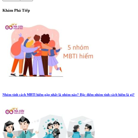
Khám Phá Tiếp
Nhóm tính cách MBTI hiếm gặp nhất là nhóm nào? Đặc điểm nhóm tính cách hiếm là gì?