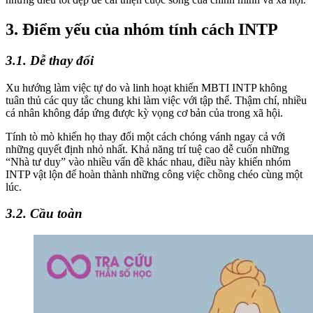
3. Điểm yếu của nhóm tính cách INTP
3.1. Dễ thay đổi
Xu hướng làm việc tự do và linh hoạt khiến MBTI INTP không
tuân thủ các quy tắc chung khi làm việc với tập thể. Thậm chí, nhiều
cá nhân không đáp ứng được kỳ vọng cơ bản của trong xã hội.
Tính tò mò khiến họ thay đổi một cách chóng vánh ngay cả với
những quyết định nhỏ nhất. Khả năng trí tuệ cao dễ cuốn những
“Nhà tư duy” vào nhiều vấn đề khác nhau, điều này khiến nhóm
INTP vật lộn để hoàn thành những công việc chồng chéo cùng một
lúc.
3.2. Cầu toàn