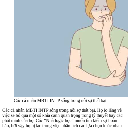
Các cá nhân MBTI INTP sống trong nỗi sợ thất bại
Các cá nhân MBTI INTP sống trong nỗi sợ thất bại. Họ lo lắng về
việc sẽ bỏ qua một số khía cạnh quan trọng trong lý thuyết hay các
phát minh của họ. Các “Nhà logic học” muốn tìm kiếm sự hoàn
hảo, bởi vậy họ bị lạc trong việc phân tích các lựa chọn khác nhau