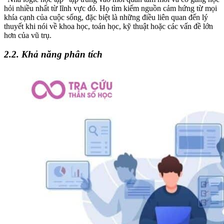
hỏi nhiều nhất từ lĩnh vực đó. Họ tìm kiếm nguồn cảm hứng từ mọi
khía cạnh của cuộc sống, đặc biệt là những điều liên quan đến lý
thuyết khi nói về khoa học, toán học, kỹ thuật hoặc các vấn đề lớn
hơn của vũ trụ.
2.2. Khả năng phân tích