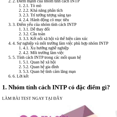
2. Điểm mạnh của nhóm tính cách INTP
2.1. Tò mò
2.2. Khả năng phân tích
2.3. Trí tưởng tượng sáng tạo
2.4. Hành động có mục tiêu
3. Điểm yếu của nhóm tính cách INTP
3.1. Dễ thay đổi
3.2. Cầu toàn
3.3. Kết nối xã hội và thể hiện cảm xúc
4. Sự nghiệp và môi trường làm việc phù hợp nhóm INTP
4.1. Xu hướng nghề nghiệp
4.2. Môi trường làm việc
5. Tính cách INTP trong các mối quan hệ
5.1. Quan hệ xã hội
5.2. Quan hệ gia đình
5.3. Quan hệ tình cảm lãng mạn
6. Lời kết
1. Nhóm tính cách INTP có đặc điểm gì?
LÀM BÀI TEST NGAY TẠI ĐÂY