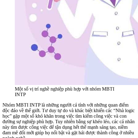
Một số vị trí nghề nghiệp phù hợp với nhóm MBTI
INTP
Nhóm MBTI INTP là những người cá tính với những quan điểm
độc đáo về thế giới. Tư duy tự do và khác biệt khiến các “Nhà logic
học” gặp một số khó khăn trong việc tìm kiếm công việc và con
đường sự nghiệp phù hợp. Tuy nhiên bằng sự khéo léo, các cá nhân
này tìm được công việc để tận dụng hết thế mạnh sáng tạo, niềm
đam mê đổi mới giúp họ nổi bật và gặt hái được thành công ở nhiều