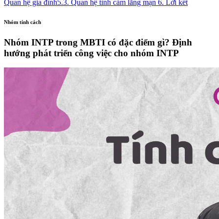
Quan hệ gia đình
5.3. Quan hệ tình cảm lãng mạn
6. Lời kết
Nhóm tính cách
Nhóm INTP trong MBTI có đặc điểm gì? Định
hướng phát triển công việc cho nhóm INTP