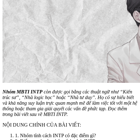
Nhóm MBTI INTP
còn được gọi bằng các thuật ngữ như “Kiến
trúc sư”, “Nhà logic học” hoặc “Nhà tư duy”. Họ có sự hiểu biết
và khả năng suy luận trực quan mạnh mẽ để làm việc tốt với một hệ
thống hoặc tham gia giải quyết các vấn đề phức tạp. Đọc thêm
trong bài viết sau về MBTI INTP.
NỘI DUNG CHÍNH CỦA BÀI VIẾT:
1. Nhóm tính cách INTP có đặc điểm gì?