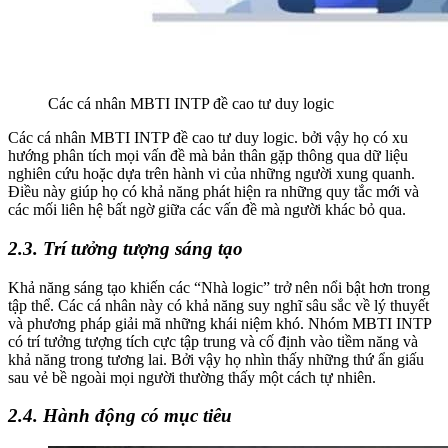
Các cá nhân MBTI INTP đề cao tư duy logic
Các cá nhân MBTI INTP đề cao tư duy logic. bởi vậy họ có xu
hướng phân tích mọi vấn đề mà bản thân gặp thông qua dữ liệu
nghiên cứu hoặc dựa trên hành vi của những người xung quanh.
Điều này giúp họ có khả năng phát hiện ra những quy tắc mới và
các mối liên hệ bất ngờ giữa các vấn đề mà người khác bỏ qua.
2.3. Trí tưởng tượng sáng tạo
Khả năng sáng tạo khiến các “Nhà logic” trở nên nổi bật hơn trong
tập thể. Các cá nhân này có khả năng suy nghĩ sâu sắc về lý thuyết
và phương pháp giải mã những khái niệm khó. Nhóm MBTI INTP
có trí tưởng tượng tích cực tập trung và cố định vào tiềm năng và
khả năng trong tương lai. Bởi vậy họ nhìn thấy những thứ ẩn giấu
sau vẻ bề ngoài mọi người thường thấy một cách tự nhiên.
2.4. Hành động có mục tiêu