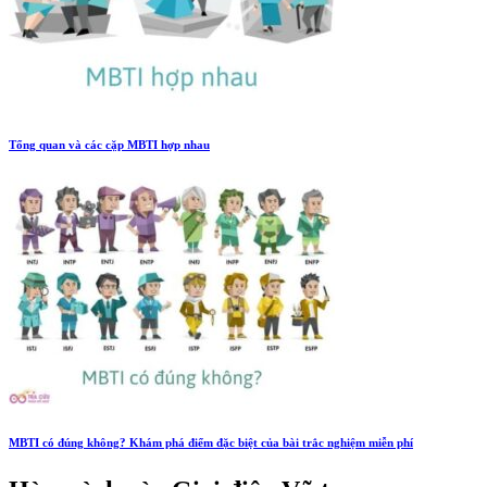
Tổng quan và các cặp MBTI hợp nhau
MBTI có đúng không? Khám phá điểm đặc biệt của bài trắc nghiệm miễn phí