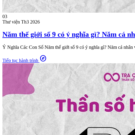
03
Thư viện
Th3 2026
Năm thế giới số 9 có ý nghĩa gì? Năm cá n
Ý Nghĩa Các Con Số Năm thế giới số 9 có ý nghĩa gì? Năm cá nhân v
explore
Tiếp tục hành trình