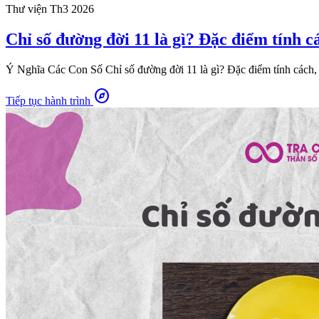
Thư viện
Th3 2026
Chỉ số đường đời 11 là gì? Đặc điểm tính c
Ý Nghĩa Các Con Số Chỉ số đường đời 11 là gì? Đặc điểm tính cách, 
explore
Tiếp tục hành trình