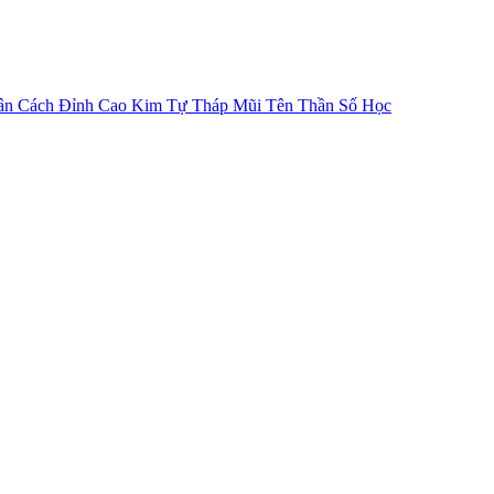
ân Cách
Đỉnh Cao Kim Tự Tháp
Mũi Tên Thần Số Học