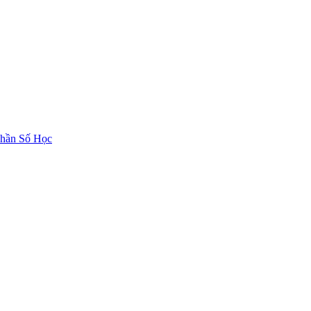
hần Số Học