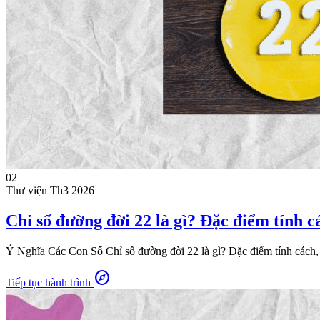
02
Thư viện
Th3 2026
Chỉ số đường đời 22 là gì? Đặc điểm tính c
Ý Nghĩa Các Con Số Chỉ số đường đời 22 là gì? Đặc điểm tính cách, 
explore
Tiếp tục hành trình