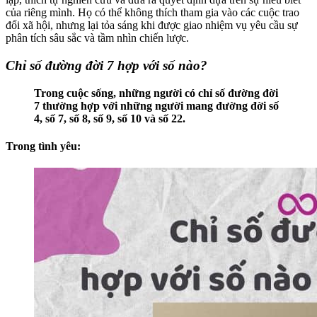
của riêng mình. Họ có thể không thích tham gia vào các cuộc trao
đổi xã hội, nhưng lại tỏa sáng khi được giao nhiệm vụ yêu cầu sự
phân tích sâu sắc và tầm nhìn chiến lược.
Chỉ số đường đời 7 hợp với số nào?
Trong cuộc sống, những người có chỉ số đường đời
7 thường hợp với những người mang đường đời số
4, số 7, số 8, số 9, số 10 và số 22.
Trong tình yêu: