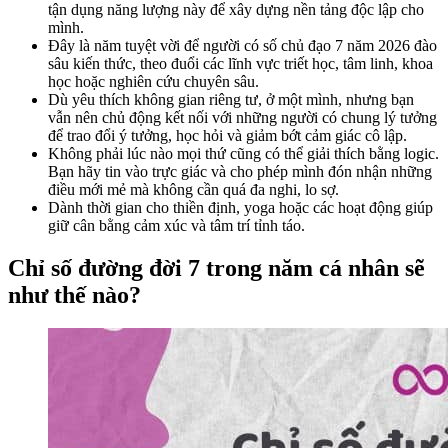
tận dụng năng lượng này để xây dựng nền tảng độc lập cho
mình.
Đây là năm tuyệt vời để người có số chủ đạo 7 năm 2026 đào
sâu kiến thức, theo đuổi các lĩnh vực triết học, tâm linh, khoa
học hoặc nghiên cứu chuyên sâu.
Dù yêu thích không gian riêng tư, ở một mình, nhưng bạn
vẫn nên chủ động kết nối với những người có chung lý tưởng
để trao đổi ý tưởng, học hỏi và giảm bớt cảm giác cô lập.
Không phải lúc nào mọi thứ cũng có thể giải thích bằng logic.
Bạn hãy tin vào trực giác và cho phép mình đón nhận những
điều mới mẻ mà không cần quá đa nghi, lo sợ.
Dành thời gian cho thiền định, yoga hoặc các hoạt động giúp
giữ cân bằng cảm xúc và tâm trí tỉnh táo.
Chỉ số đường đời 7 trong năm cá nhân sẽ
như thế nào?