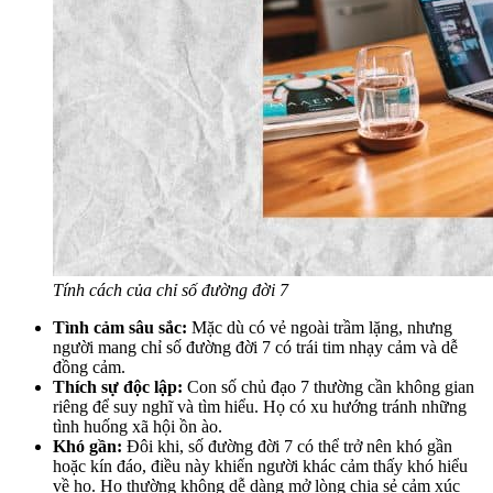
Tính cách của chỉ số đường đời 7
Tình cảm sâu sắc:
Mặc dù có vẻ ngoài trầm lặng, nhưng
người mang chỉ số đường đời 7 có trái tim nhạy cảm và dễ
đồng cảm.
Thích sự độc lập:
Con số chủ đạo 7 thường cần không gian
riêng để suy nghĩ và tìm hiểu. Họ có xu hướng tránh những
tình huống xã hội ồn ào.
Khó gần:
Đôi khi, số đường đời 7 có thể trở nên khó gần
hoặc kín đáo, điều này khiến người khác cảm thấy khó hiểu
về họ. Họ thường không dễ dàng mở lòng chia sẻ cảm xúc