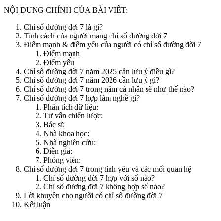
NỘI DUNG CHÍNH CỦA BÀI VIẾT:
Chỉ số đường đời 7 là gì?
Tính cách của người mang chỉ số đường đời 7
Điểm mạnh & điểm yếu của người có chỉ số đường đời 7
Điểm mạnh
Điểm yếu
Chỉ số đường đời 7 năm 2025 cần lưu ý điều gì?
Chỉ số đường đời 7 năm 2026 cần lưu ý gì?
Chỉ số đường đời 7 trong năm cá nhân sẽ như thế nào?
Chỉ số đường đời 7 hợp làm nghề gì?
Phân tích dữ liệu:
Tư vấn chiến lược:
Bác sĩ:
Nhà khoa học:
Nhà nghiên cứu:
Diễn giả:
Phóng viên:
Chỉ số đường đời 7 trong tình yêu và các mối quan hệ
Chỉ số đường đời 7 hợp với số nào?
Chỉ số đường đời 7 không hợp số nào?
Lời khuyên cho người có chỉ số đường đời 7
Kết luận