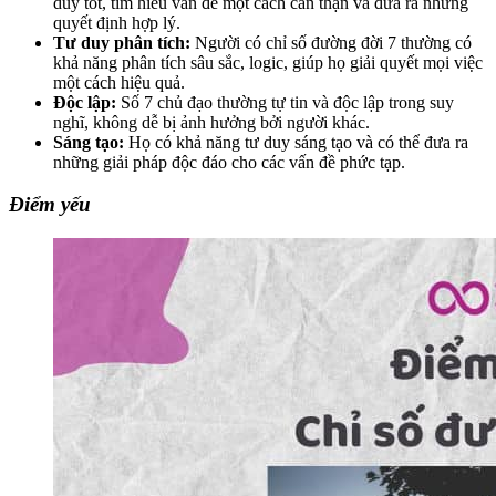
duy tốt, tìm hiểu vấn đề một cách cẩn thận và đưa ra những
quyết định hợp lý.
Tư duy phân tích:
Người có chỉ số đường đời 7 thường có
khả năng phân tích sâu sắc, logic, giúp họ giải quyết mọi việc
một cách hiệu quả.
Độc lập:
Số 7 chủ đạo thường tự tin và độc lập trong suy
nghĩ, không dễ bị ảnh hưởng bởi người khác.
Sáng tạo:
Họ có khả năng tư duy sáng tạo và có thể đưa ra
những giải pháp độc đáo cho các vấn đề phức tạp.
Điểm yếu