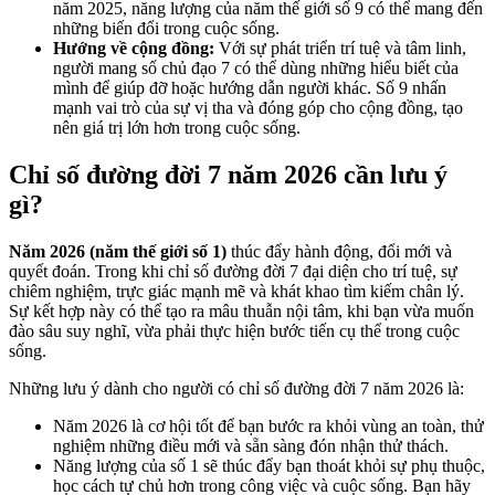
năm 2025, năng lượng của năm thế giới số 9 có thể mang đến
những biến đổi trong cuộc sống.
Hướng về cộng đồng:
Với sự phát triển trí tuệ và tâm linh,
người mang số chủ đạo 7 có thể dùng những hiểu biết của
mình để giúp đỡ hoặc hướng dẫn người khác. Số 9 nhấn
mạnh vai trò của sự vị tha và đóng góp cho cộng đồng, tạo
nên giá trị lớn hơn trong cuộc sống.
Chỉ số đường đời 7 năm 2026 cần lưu ý
gì?
Năm 2026 (năm thế giới số 1)
thúc đẩy hành động, đổi mới và
quyết đoán. Trong khi chỉ số đường đời 7 đại diện cho trí tuệ, sự
chiêm nghiệm, trực giác mạnh mẽ và khát khao tìm kiếm chân lý.
Sự kết hợp này có thể tạo ra mâu thuẫn nội tâm, khi bạn vừa muốn
đào sâu suy nghĩ, vừa phải thực hiện bước tiến cụ thể trong cuộc
sống.
Những lưu ý dành cho người có chỉ số đường đời 7 năm 2026 là:
Năm 2026 là cơ hội tốt để bạn bước ra khỏi vùng an toàn, thử
nghiệm những điều mới và sẵn sàng đón nhận thử thách.
Năng lượng của số 1 sẽ thúc đẩy bạn thoát khỏi sự phụ thuộc,
học cách tự chủ hơn trong công việc và cuộc sống. Bạn hãy