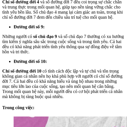
Chỉ số đường đời 4
và số đường đời 7 đều coi trọng sự chắc chắn
và trung thực trong mối quan hệ, giúp tạo nền tảng vững chắc cho
tình yêu bền lâu. Số chủ đạo 4 mang lại cảm giác an toàn, trong khi
chỉ số đường đời 7 đem đến chiều sâu trí tuệ cho mối quan hệ.
Đường đời số 9:
Những người có
số chủ đạo 9
và số chủ đạo 7 thường có xu hướng
tìm kiếm ý nghĩa sâu sắc trong cuộc sống và trong tình yêu. Cả hai
đều có khả năng phát triển tình yêu thông qua sự đồng điệu về tâm
hồn và tri thức.
Đường đời số 10:
Chỉ số đường đời 10
có tính cách độc lập và tự chủ và tôn trọng
không gian cá nhân nên họ khá phù hợp với người có chỉ số đường
đời 7. Cả hai đều có khả năng hiểu và ủng hộ nhau trong những
mục tiêu lớn lao của cuộc sống, tạo nên mối quan hệ cân bằng.
Trong mối quan hệ này, mỗi người đều có cơ hội phát triển cá nhân
mà không bị ràng buộc quá nhiều.
Trong công việc: