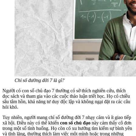
Chỉ số đường đời 7 là gì?
Người có con số chủ đạo 7 thường có sở thích nghiên cứu, thích
đọc sách và tham gia vào các cuộc thảo luận triết học. Họ có chiều
sâu tâm hồn, khả năng tư duy độc lập và không ngại đặt ra các câu
hỏi khó.
Tuy nhiên, người mang chỉ số đường đời 7 nhạy cảm và ít giao tiếp
xã hội. Điều này có thể khiến
con số chủ đạo
này cảm thấy cô đơn
trong một số tình huống. Họ còn có xu hướng tìm kiếm sự bình yên
và tĩnh lặng, thường thích làm việc một mình hoặc trong những