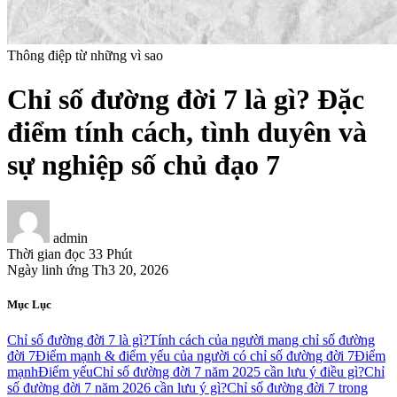
Thông điệp từ những vì sao
Chỉ số đường đời 7 là gì? Đặc
điểm tính cách, tình duyên và
sự nghiệp số chủ đạo 7
admin
Thời gian đọc
33 Phút
Ngày linh ứng
Th3 20, 2026
Mục Lục
Chỉ số đường đời 7 là gì?
Tính cách của người mang chỉ số đường
đời 7
Điểm mạnh & điểm yếu của người có chỉ số đường đời 7
Điểm
mạnh
Điểm yếu
Chỉ số đường đời 7 năm 2025 cần lưu ý điều gì?
Chỉ
số đường đời 7 năm 2026 cần lưu ý gì?
Chỉ số đường đời 7 trong