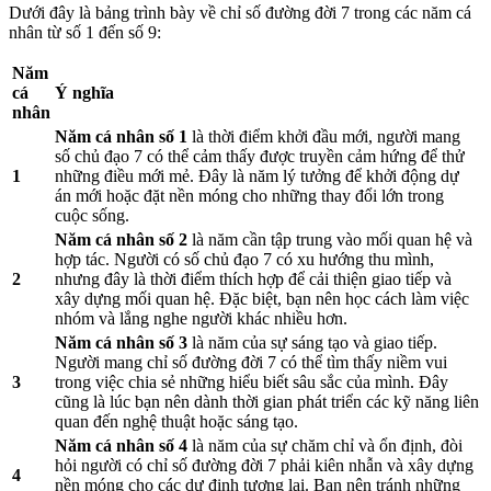
Dưới đây là bảng trình bày về chỉ số đường đời 7 trong các năm cá
nhân từ số 1 đến số 9:
Năm
cá
Ý nghĩa
nhân
Năm cá nhân số 1
là thời điểm khởi đầu mới, người mang
số chủ đạo 7 có thể cảm thấy được truyền cảm hứng để thử
1
những điều mới mẻ. Đây là năm lý tưởng để khởi động dự
án mới hoặc đặt nền móng cho những thay đổi lớn trong
cuộc sống.
Năm cá nhân số 2
là năm cần tập trung vào mối quan hệ và
hợp tác. Người có số chủ đạo 7 có xu hướng thu mình,
2
nhưng đây là thời điểm thích hợp để cải thiện giao tiếp và
xây dựng mối quan hệ. Đặc biệt, bạn nên học cách làm việc
nhóm và lắng nghe người khác nhiều hơn.
Năm cá nhân số 3
là năm của sự sáng tạo và giao tiếp.
Người mang chỉ số đường đời 7 có thể tìm thấy niềm vui
3
trong việc chia sẻ những hiểu biết sâu sắc của mình. Đây
cũng là lúc bạn nên dành thời gian phát triển các kỹ năng liên
quan đến nghệ thuật hoặc sáng tạo.
Năm cá nhân số 4
là năm của sự chăm chỉ và ổn định, đòi
hỏi người có chỉ số đường đời 7 phải kiên nhẫn và xây dựng
4
nền móng cho các dự định tương lai. Bạn nên tránh những