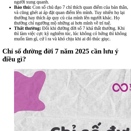
người xung quanh.
Bảo thủ:
Con số chủ đạo 7 chỉ thích quan điểm của bản thân,
và cũng ghét ai áp đặt quan điểm lên mình. Tuy nhiên họ lại
thường hay thích áp quy củ của mình lên người khác. Họ
thường chỉ ngưỡng mộ những ai hơn mình về trí tuệ.
Thất thường:
Đôi khi đường đời số 7 khá thất thường. Khi
thì làm việc cực kỳ nghiêm túc, lúc không có hứng thì không
muốn làm gì, cứ ì ra và khó chịu khi ai đó thúc giục.
Chỉ số đường đời 7 năm 2025 cần lưu ý
điều gì?