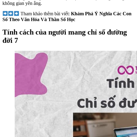
không gian yên ắng.
Tham khảo thêm bài viết:
Khám Phá Ý Nghĩa Các Con
Số Theo Văn Hóa Và Thần Số Học
Tính cách của người mang chỉ số đường
đời 7