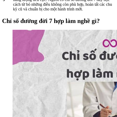
cách từ bỏ những điều không còn phù hợp, hoàn tất các chu
kỳ cũ và chuẩn bị cho một hành trình mới.
Chỉ số đường đời 7 hợp làm nghề gì?