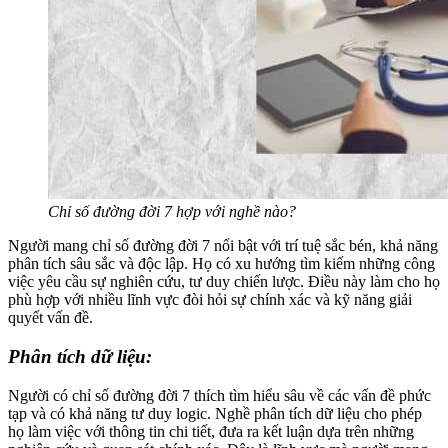
Chỉ số đường đời 7 hợp với nghề nào?
Người mang chỉ số đường đời 7 nổi bật với trí tuệ sắc bén, khả năng
phân tích sâu sắc và độc lập. Họ có xu hướng tìm kiếm những công
việc yêu cầu sự nghiên cứu, tư duy chiến lược. Điều này làm cho họ
phù hợp với nhiều lĩnh vực đòi hỏi sự chính xác và kỹ năng giải
quyết vấn đề.
Phân tích dữ liệu:
Người có chỉ số đường đời 7 thích tìm hiểu sâu về các vấn đề phức
tạp và có khả năng tư duy logic. Nghề phân tích dữ liệu cho phép
họ làm việc với thông tin chi tiết, đưa ra kết luận dựa trên những