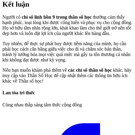
Kết luận
Người có
chỉ số linh hồn 9 trong thần số học
thường cảm thấy
hạnh phúc, toại lòng khi được cống hiến và phục vụ cho cộng đồng.
Họ sở hữu tầm nhìn rộng lớn, khát khao làm cho thế giới trở nên tốt
đẹp hơn và luôn đặt lợi ích của người khác lên hàng đầu.
Tuy nhiên, để thực sự phát huy được tiềm năng của mình, họ cần
phải học cách cân bằng giữa việc cho đi và chăm sóc bản thân,
tránh lý tưởng hóa mọi việc quá mức mà gây ra tổn thương cá nhân
khi không đạt được như kỳ vọng.
Nếu bạn muốn khám phá thêm về
các chỉ số thần số học
khác, hãy
truy cập vào Thần Số Học để cập nhật thêm các thông tin hữu ích
khác về Thần số học!
Lan tỏa tri thức
Cùng nhau thắp sáng tâm thức cộng đồng