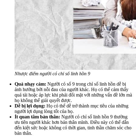
Nhược điểm người có chỉ số linh hồn 9
Quá nhạy cảm:
Người có số 9 trong chỉ số linh hồn dễ bị
ảnh hưởng bởi nỗi đau của người khác. Họ có thể cảm thấy
quá tải hoặc áp lực khi phải đối mặt với những vấn đề lớn mà
họ không thể giải quyết được.
Dễ bị lợi dụng:
Họ có thể dễ trở thành mục tiêu của những
người lợi dụng lòng tốt của họ.
Ít quan tâm bản thân:
Người có chỉ số linh hồn 9 thường
ưu tiên người khác hơn bản thân mình. Điều này có thể dẫn
đến kiệt sức hoặc không có thời gian, tinh thần chăm sóc cho
bản thân.