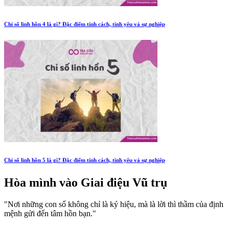
Chỉ số linh hồn 4 là gì? Đặc điểm tính cách, tình yêu và sự nghiệp
Chỉ số linh hồn 5 là gì? Đặc điểm tính cách, tình yêu và sự nghiệp
Hòa mình vào
Giai điệu Vũ trụ
"Nơi những con số không chỉ là ký hiệu, mà là lời thì thầm của định
mệnh gửi đến tâm hồn bạn."