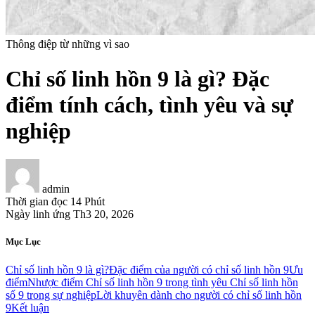
Thông điệp từ những vì sao
Chỉ số linh hồn 9 là gì? Đặc
điểm tính cách, tình yêu và sự
nghiệp
admin
Thời gian đọc
14 Phút
Ngày linh ứng
Th3 20, 2026
Mục Lục
Chỉ số linh hồn 9 là gì?
Đặc điểm của người có chỉ số linh hồn 9
Ưu
điểm
Nhược điểm
Chỉ số linh hồn 9 trong tình yêu
Chỉ số linh hồn
số 9 trong sự nghiệp
Lời khuyên dành cho người có chỉ số linh hồn
9
Kết luận