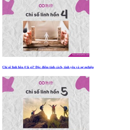
Chỉ số linh hồn 4 là gì? Đặc điểm tính cách, tình yêu và sự nghiệp