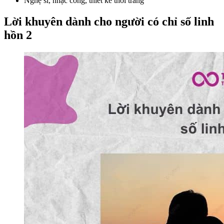
Nghệ sĩ, nhạc công, thiết kế thời trang
Lời khuyên dành cho người có chỉ số linh
hồn 2