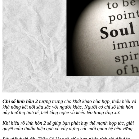
Chỉ số linh hồn 2
tượng trưng cho khát khao hòa hợp, thấu hiểu và
khả năng kết nối sâu sắc với người khác. Người có chỉ số linh hồn
này thường tinh tế, biết lắng nghe và khéo léo trong ứng xử.
Khi hiểu rõ linh hồn 2 sẽ giúp bạn phát huy thế mạnh hợp tác, giải
quyết mâu thuẫn hiệu quả và xây dựng các mối quan hệ bền vững.