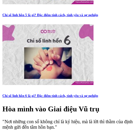
Chỉ số linh hồn 5 là gì? Đặc điểm tính cách, tình yêu và sự nghiệp
Chỉ số linh hồn 6 là gì? Đặc điểm tính cách, tình yêu và sự nghiệp
Hòa mình vào
Giai điệu Vũ trụ
"Nơi những con số không chỉ là ký hiệu, mà là lời thì thầm của định
mệnh gửi đến tâm hồn bạn."