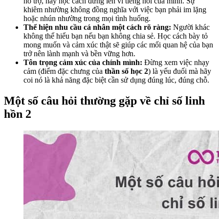
hỗ trợ, hãy học cách đứng lên vì tiếng nói của mình. Sự
khiêm nhường không đồng nghĩa với việc bạn phải im lặng
hoặc nhún nhường trong mọi tình huống.
Thể hiện nhu cầu cá nhân một cách rõ ràng:
Người khác
không thể hiểu bạn nếu bạn không chia sẻ. Học cách bày tỏ
mong muốn và cảm xúc thật sẽ giúp các mối quan hệ của bạn
trở nên lành mạnh và bền vững hơn.
Tôn trọng cảm xúc của chính mình:
Đừng xem việc nhạy
cảm (điểm đặc chưng của
thần số học 2
) là yếu đuối mà hãy
coi nó là khả năng đặc biệt cần sử dụng đúng lúc, đúng chỗ.
Một số câu hỏi thường gặp về chỉ số linh
hồn 2