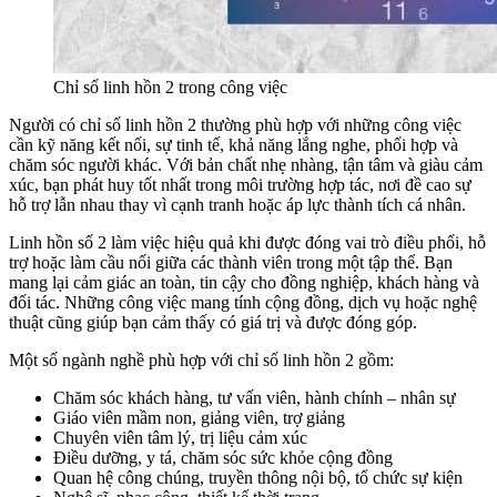
Chỉ số linh hồn 2 trong công việc
Người có chỉ số linh hồn 2 thường phù hợp với những công việc
cần kỹ năng kết nối, sự tinh tế, khả năng lắng nghe, phối hợp và
chăm sóc người khác. Với bản chất nhẹ nhàng, tận tâm và giàu cảm
xúc, bạn phát huy tốt nhất trong môi trường hợp tác, nơi đề cao sự
hỗ trợ lẫn nhau thay vì cạnh tranh hoặc áp lực thành tích cá nhân.
Linh hồn số 2 làm việc hiệu quả khi được đóng vai trò điều phối, hỗ
trợ hoặc làm cầu nối giữa các thành viên trong một tập thể. Bạn
mang lại cảm giác an toàn, tin cậy cho đồng nghiệp, khách hàng và
đối tác. Những công việc mang tính cộng đồng, dịch vụ hoặc nghệ
thuật cũng giúp bạn cảm thấy có giá trị và được đóng góp.
Một số ngành nghề phù hợp với chỉ số linh hồn 2 gồm:
Chăm sóc khách hàng, tư vấn viên, hành chính – nhân sự
Giáo viên mầm non, giảng viên, trợ giảng
Chuyên viên tâm lý, trị liệu cảm xúc
Điều dưỡng, y tá, chăm sóc sức khỏe cộng đồng
Quan hệ công chúng, truyền thông nội bộ, tổ chức sự kiện