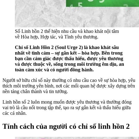
Số Linh hồn 2 thể hiện nhu cầu và khao khát nội tâm
về Hòa hợp, Hợp tác, và Tình yêu thương.
Chỉ số Linh Hồn 2 (Soul Urge 2) là khao khát sâu
nhất về tình cảm – sự gắn kết – hòa hợp. Bên trong
bạn cần cảm giác được thấu hiểu, được yêu thương
và được thuộc về, sống trong môi trường êm dịu, an
toàn cảm xúc và có người đồng hành.
Người sở hữu chỉ số này thường có nhu cầu cao về sự hòa hợp, yêu
thích môi trường yên bình, nơi các mối quan hệ được xây dựng trên
nền tảng chân thành và tin tưởng.
Linh hồn số 2 luôn mong muốn được yêu thương và thường đóng
vai trò là cầu nối trong tập thể, tạo ra sự gắn kết và thấu hiểu giữa
các cá nhân.
Tính cách của người có chỉ số linh hồn 2