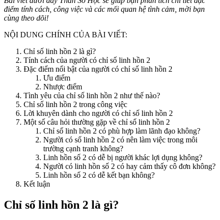
Bài viết dưới đây
Thần Số Học
sẽ giúp bạn phân tích chi tiết đặc
điểm tính cách, công việc và các mối quan hệ tình cảm, mời bạn
cùng theo dõi!
NỘI DUNG CHÍNH CỦA BÀI VIẾT:
Chỉ số linh hồn 2 là gì?
Tính cách của người có chỉ số linh hồn 2
Đặc điểm nổi bật của người có chỉ số linh hồn 2
Ưu điểm
Nhược điểm
Tình yêu của chỉ số linh hồn 2 như thế nào?
Chỉ số linh hồn 2 trong công việc
Lời khuyên dành cho người có chỉ số linh hồn 2
Một số câu hỏi thường gặp về chỉ số linh hồn 2
Chỉ số linh hồn 2 có phù hợp làm lãnh đạo không?
Người có số linh hồn 2 có nên làm việc trong môi
trường cạnh tranh không?
Linh hồn số 2 có dễ bị người khác lợi dụng không?
Người có linh hồn số 2 có hay cảm thấy cô đơn không?
Linh hồn số 2 có dễ kết bạn không?
Kết luận
Chỉ số linh hồn 2 là gì?