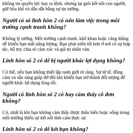
không ưa quyền lực hay ra lệnh, nhưng lại giỏi kết nối con người,
giữ hòa khí và dẫn dắt bằng sự tin tưởng.
Người có số linh hồn 2 có nên làm việc trong môi
trường cạnh tranh không?
Không lý tưởng. Môi trường cạnh tranh, khô khan hoặc căng thẳng
dễ khiến bạn mất năng lượng. Bạn phát triển tốt hơn ở nơi có sự hợp
tác, hỗ trợ, chia sẻ cảm xúc và giá trị nhân văn.
Linh hồn số 2 có dễ bị người khác lợi dụng không?
Có thể, nếu bạn không thiết lập ranh giới rõ ràng. Sự tử tế, đồng
cảm và sẵn sàng giúp đỡ đôi khi khiến bạn trở thành đối tượng để
người khác lợi dụng lòng tốt.
Người có linh hồn số 2 có hay cảm thấy cô đơn
không?
Có, nhất là khi bạn không cảm thấy được thấu hiểu hoặc sống trong
môi trường thiếu sự kết nối tình cảm thực sự.
Linh hồn số 2 có dễ kết bạn không?