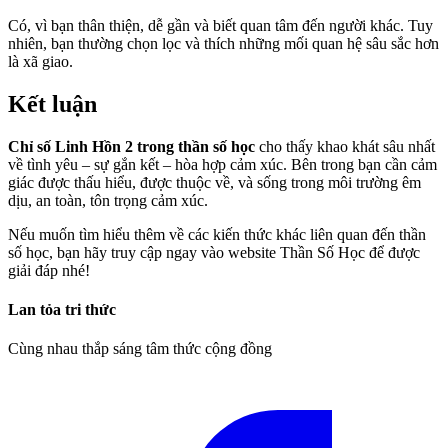
Có, vì bạn thân thiện, dễ gần và biết quan tâm đến người khác. Tuy
nhiên, bạn thường chọn lọc và thích những mối quan hệ sâu sắc hơn
là xã giao.
Kết luận
Chỉ số Linh Hồn 2 trong thần số học
cho thấy khao khát sâu nhất
về tình yêu – sự gắn kết – hòa hợp cảm xúc. Bên trong bạn cần cảm
giác được thấu hiểu, được thuộc về, và sống trong môi trường êm
dịu, an toàn, tôn trọng cảm xúc.
Nếu muốn tìm hiểu thêm về các kiến thức khác liên quan đến thần
số học, bạn hãy truy cập ngay vào website Thần Số Học để được
giải đáp nhé!
Lan tỏa tri thức
Cùng nhau thắp sáng tâm thức cộng đồng