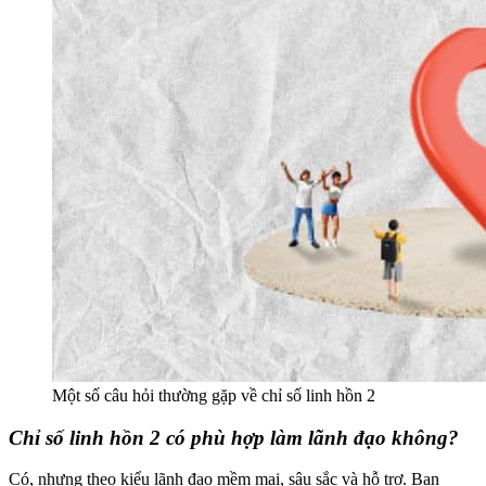
Một số câu hỏi thường gặp về chỉ số linh hồn 2
Chỉ số linh hồn 2 có phù hợp làm lãnh đạo không?
Có, nhưng theo kiểu lãnh đạo mềm mại, sâu sắc và hỗ trợ. Bạn