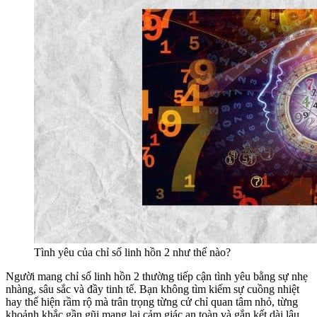
Tình yêu của chỉ số linh hồn 2 như thế nào?
Người mang chỉ số linh hồn 2 thường tiếp cận tình yêu bằng sự nhẹ
nhàng, sâu sắc và đầy tinh tế. Bạn không tìm kiếm sự cuồng nhiệt
hay thể hiện rầm rộ mà trân trọng từng cử chỉ quan tâm nhỏ, từng
khoảnh khắc gần gũi mang lại cảm giác an toàn và gắn kết dài lâu.