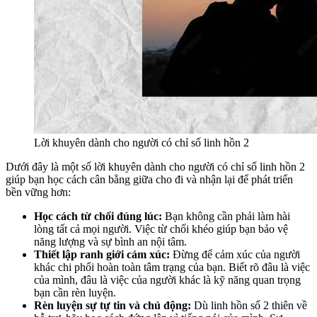
Lời khuyên dành cho người có chỉ số linh hồn 2
Dưới đây là một số lời khuyên dành cho người có chỉ số linh hồn 2
giúp bạn học cách cân bằng giữa cho đi và nhận lại để phát triển
bền vững hơn:
Học cách từ chối đúng lúc:
Bạn không cần phải làm hài
lòng tất cả mọi người. Việc từ chối khéo giúp bạn bảo vệ
năng lượng và sự bình an nội tâm.
Thiết lập ranh giới cảm xúc:
Đừng để cảm xúc của người
khác chi phối hoàn toàn tâm trạng của bạn. Biết rõ đâu là việc
của mình, đâu là việc của người khác là kỹ năng quan trọng
bạn cần rèn luyện.
Rèn luyện sự tự tin và chủ động:
Dù linh hồn số 2 thiên về