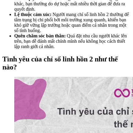
khác, bạn thường do dự hoặc mất nhiều thời gian để đưa ra
quyết định.
Lệ thuộc cảm xúc:
Người mang chỉ số linh hồn 2 thường để
tâm trạng bị chi phối bởi môi trường xung quanh, khiến bạn
khó giữ vững lập trường hoặc quan điểm cá nhân trong một
số tình huống.
Quên chăm sóc bản thân:
Quá đặt nhu cầu người khác lên
trên, bạn dễ đánh mất chính mình nếu không học cách thiết
lập ranh giới cá nhân.
Tình yêu của chỉ số linh hồn 2 như thế
nào?