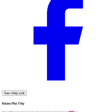
Sao chép Link
Khám Phá Tiếp