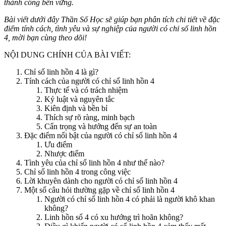
thành công bền vững.
Bài viết dưới đây Thần Số Học sẽ giúp bạn phân tích chi tiết về đặc
điểm tính cách, tình yêu và sự nghiệp của người có chỉ số linh hồn
4, mời bạn cùng theo dõi!
NỘI DUNG CHÍNH CỦA BÀI VIẾT:
Chỉ số linh hồn 4 là gì?
Tính cách của người có chỉ số linh hồn 4
Thực tế và có trách nhiệm
Kỷ luật và nguyên tắc
Kiên định và bền bỉ
Thích sự rõ ràng, minh bạch
Cẩn trọng và hướng đến sự an toàn
Đặc điểm nổi bật của người có chỉ số linh hồn 4
Ưu điểm
Nhược điểm
Tình yêu của chỉ số linh hồn 4 như thế nào?
Chỉ số linh hồn 4 trong công việc
Lời khuyên dành cho người có chỉ số linh hồn 4
Một số câu hỏi thường gặp về chỉ số linh hồn 4
Người có chỉ số linh hồn 4 có phải là người khô khan
không?
Linh hồn số 4 có xu hướng trì hoãn không?