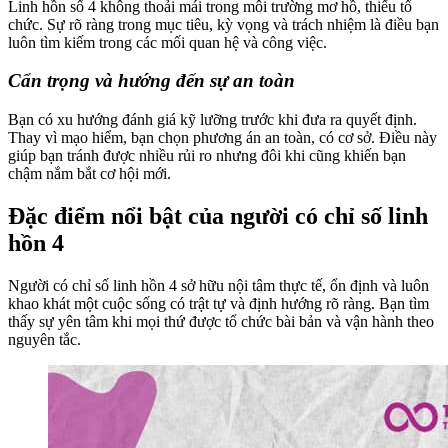
Linh hồn số 4 không thoải mái trong môi trường mơ hồ, thiếu tổ
chức. Sự rõ ràng trong mục tiêu, kỳ vọng và trách nhiệm là điều bạn
luôn tìm kiếm trong các mối quan hệ và công việc.
Cẩn trọng và hướng đến sự an toàn
Bạn có xu hướng đánh giá kỹ lưỡng trước khi đưa ra quyết định.
Thay vì mạo hiểm, bạn chọn phương án an toàn, có cơ sở. Điều này
giúp bạn tránh được nhiều rủi ro nhưng đôi khi cũng khiến bạn
chậm nắm bắt cơ hội mới.
Đặc điểm nổi bật của người có chỉ số linh
hồn 4
Người có chỉ số linh hồn 4 sở hữu nội tâm thực tế, ổn định và luôn
khao khát một cuộc sống có trật tự và định hướng rõ ràng. Bạn tìm
thấy sự yên tâm khi mọi thứ được tổ chức bài bản và vận hành theo
nguyên tắc.