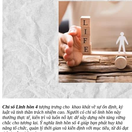
Chỉ số Linh hồn 4
tượng trưng cho khao khát về sự ổn định, kỷ
luật và tinh thần trách nhiệm cao. Người có chỉ số linh hồn này
thường thực tế, kiên trì và luôn nỗ lực để xây dựng nền tảng vững
chắc cho tương lai. Ý nghĩa linh hồn số 4 giúp bạn phát huy khả
năng tổ chức, quản lý thời gian và kiên định với mục tiêu, từ đó đạt