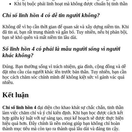
Khi bị buộc phải linh hoạt mà không được chuẩn bị tinh thần
Chỉ số linh hồn 4 có dễ tin người không?
Không dễ vì họ cần thời gian để quan sát và xây dựng niềm tin. Khi
đã tin ai, bạn rất trung thành và gắn bó. Tuy nhiên, nếu bị phản bội,
bạn sẽ khó quên và mất niềm tin lâu dài.
Số linh hồn 4 có phải là mẫu người sống vì người
khác không?
Đúng. Bạn thường sống vì trách nhiệm, gia đình, cộng đồng và dễ
đặt nhu cầu của người khác lên trước bản thân. Tuy nhiên, bạn cần
học cách chăm sóc chính mình để không kiệt sức vì gánh vác quá
nhiều.
Kết luận
Chỉ số linh hồn 4
đại diện cho khao khát sự chắc chắn, tinh thần
làm việc chăm chỉ và ý chí kiên định. Khi bạn học được cách kết
hợp giữa kỷ luật với sự sáng tạo, mọi kế hoạch sẽ được thực hiện
hiệu quả hơn. Đây chính là nền móng giúp bạn không chỉ hoàn
thành mục tiêu mà còn tạo ra thành quả lâu dài và đáng tin cậy.