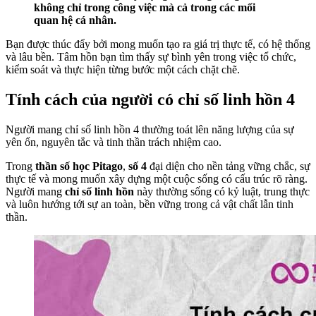
không chỉ trong công việc mà cả trong các mối
quan hệ cá nhân.
Bạn được thúc đẩy bởi mong muốn tạo ra giá trị thực tế, có hệ thống
và lâu bền. Tâm hồn bạn tìm thấy sự bình yên trong việc tổ chức,
kiểm soát và thực hiện từng bước một cách chặt chẽ.
Tính cách của người có chỉ số linh hồn 4
Người mang chỉ số linh hồn 4 thường toát lên năng lượng của sự
yên ổn, nguyên tắc và tinh thần trách nhiệm cao.
Trong
thần số học Pitago
,
số 4
đại diện cho nền tảng vững chắc, sự
thực tế và mong muốn xây dựng một cuộc sống có cấu trúc rõ ràng.
Người mang
chỉ số linh hồn
này thường sống có kỷ luật, trung thực
và luôn hướng tới sự an toàn, bền vững trong cả vật chất lẫn tinh
thần.