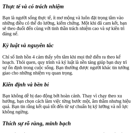
Thực tế và có trách nhiệm
Bạn là người sống thực tế, ít mơ mộng và luôn đặt trọng tâm vào
những điều có thể đo lường, kiểm chứng. Một khi đã cam kết, bạn
sẽ theo đuổi đến cùng với tinh thần trách nhiệm cao và sự kiên trì
đáng nể.
Kỷ luật và nguyên tắc
Chỉ số linh hồn 4 cảm thấy yên tâm khi mọi thứ diễn ra theo kế
hoạch. Thói quen, quy trình và kỷ luật là nền tảng giúp bạn duy trì
sự ổn định trong cuộc sống. Bạn thường được người khác tin tưởng
giao cho những nhiệm vụ quan trọng.
Kiên định và bền bỉ
Bạn không dễ bị dao động bởi hoàn cảnh. Thay vì chạy theo xu
hướng, bạn chọn cách làm việc từng bước một, âm thầm nhưng hiệu
quả. Bạn tin rằng kết quả tốt đến từ sự chuẩn bị kỹ lưỡng và nỗ lực
không ngừng.
Thích sự rõ ràng, minh bạch