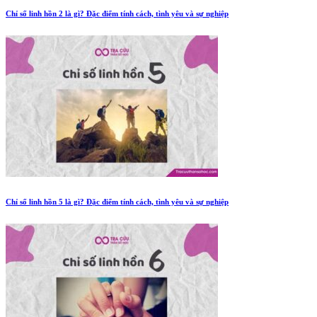
Chỉ số linh hồn 2 là gì? Đặc điểm tính cách, tình yêu và sự nghiệp
Chỉ số linh hồn 5 là gì? Đặc điểm tính cách, tình yêu và sự nghiệp