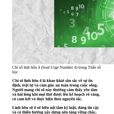
Chỉ số linh hồn 4 (Soul Urge Number 4) trong Thần số
học
Chỉ số linh hồn 4 là khao khát sâu sắc về sự ổn
định, trật tự và cảm giác an toàn trong cuộc sống.
Người mang chỉ số này thường cảm thấy yên tâm
và hài lòng khi mọi thứ được lên kế hoạch rõ ràng,
có cam kết và thực hiện theo nguyên tắc.
Linh hồn số 4 sở hữu nội tâm kỷ luật, đáng tin cậy
và có thiên hướng xây dựng nền tảng vững chắc,