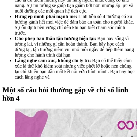
năng. Sự tin tưởng sẽ giúp bạn giảm bớt hơn những áp lực và
nuôi dưỡng các mối quan hệ tích cực.
Đừng ép mình phải mạnh mẽ:
Linh hồn số 4 thường có xu
hướng gánh hết mọi việc để đảm bảo an toàn cho người khác.
Sự ổn định bền vững chỉ đến khi bạn biết chăm sóc mình
trước.
Cho phép bản thân tận hưởng hiện tại:
Bạn hãy sống vì
tương lai, vì những gì cần hoàn thành. Bạn hãy học cách
dừng lại, tận hưởng niềm vui nhỏ mỗi ngày để tiếp thêm năng
lượng cho hành trình dài hạn.
Lắng nghe cảm xúc, không chỉ lý trí:
Bạn có thể thấy cảm
xúc là thứ khó kiểm soát nhưng việc phớt lờ hoặc nén chúng
lại chỉ khiến bạn dần mất kết nối với chính mình. Bạn hãy học
cách lắng nghe và
Một số câu hỏi thường gặp về chỉ số linh
hồn 4