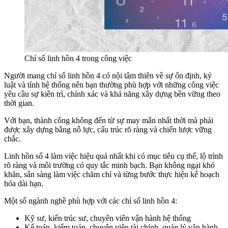
Chỉ số linh hồn 4 trong công việc
Người mang chỉ số linh hồn 4 có nội tâm thiên về sự ổn định, kỷ
luật và tính hệ thống nên bạn thường phù hợp với những công việc
yêu cầu sự kiên trì, chính xác và khả năng xây dựng bền vững theo
thời gian.
Với bạn, thành công không đến từ sự may mắn nhất thời mà phải
được xây dựng bằng nỗ lực, cấu trúc rõ ràng và chiến lược vững
chắc.
Linh hồn số 4 làm việc hiệu quả nhất khi có mục tiêu cụ thể, lộ trình
rõ ràng và môi trường có quy tắc minh bạch. Bạn không ngại khó
khăn, sẵn sàng làm việc chăm chỉ và từng bước thực hiện kế hoạch
hóa dài hạn.
Một số ngành nghề phù hợp với các chỉ số linh hồn 4:
Kỹ sư, kiến trúc sư, chuyên viên vận hành hệ thống
Kế toán, kiểm toán, chuyên viên tài chính, quản lý vận hành