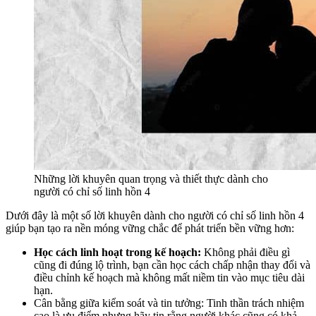
Những lời khuyên quan trọng và thiết thực dành cho
người có chỉ số linh hồn 4
Dưới đây là một số lời khuyên dành cho người có chỉ số linh hồn 4
giúp bạn tạo ra nền móng vững chắc để phát triển bền vững hơn:
Học cách linh hoạt trong kế hoạch:
Không phải điều gì
cũng đi đúng lộ trình, bạn cần học cách chấp nhận thay đổi và
điều chỉnh kế hoạch mà không mất niềm tin vào mục tiêu dài
hạn.
Cân bằng giữa kiểm soát và tin tưởng: Tinh thần trách nhiệm
cao là ưu điểm nhưng hãy tin rằng người khác cũng có khả