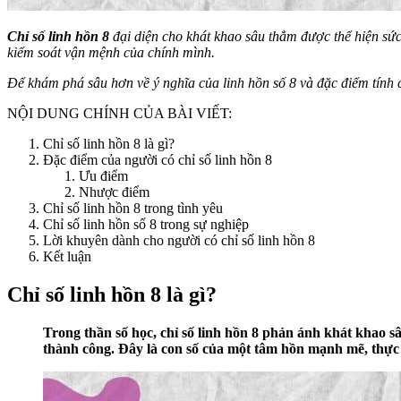
Chỉ số linh hồn 8
đại diện cho khát khao sâu thẳm được thể hiện sức
kiểm soát vận mệnh của chính mình.
Để khám phá sâu hơn về ý nghĩa của linh hồn số 8 và đặc điểm tính 
NỘI DUNG CHÍNH CỦA BÀI VIẾT:
Chỉ số linh hồn 8 là gì?
Đặc điểm của người có chỉ số linh hồn 8
Ưu điểm
Nhược điểm
Chỉ số linh hồn 8 trong tình yêu
Chỉ số linh hồn số 8 trong sự nghiệp
Lời khuyên dành cho người có chỉ số linh hồn 8
Kết luận
Chỉ số linh hồn 8 là gì?
Trong thần số học, chỉ số linh hồn 8 phản ánh khát khao s
thành công. Đây là con số của một tâm hồn mạnh mẽ, thực 