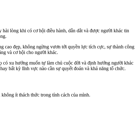
hài lòng khi có cơ hội điều hành, dẫn dắt và được người khác tin
ộng.
ởng cao đẹp, không ngừng vươn tới quyền lực tích cực, sự thành công
ằng và cơ hội cho người khác.
, họ có xu hướng muốn tự làm chủ cuộc đời và định hướng người khác
 hay bất kỳ lĩnh vực nào cần sự quyết đoán và khả năng tổ chức.
không ít thách thức trong tính cách của mình.