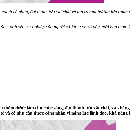
 mạnh cá nhân, đạt thành tựu vật chất và tạo ra ảnh hưởng lớn trong
cách, tình yêu, sự nghiệp của người sở hữu con số này, mời bạn tham
âu thẳm được làm chủ cuộc sống, đạt thành tựu vật chất, và khẳng 
tế và có nhu cầu được công nhận vì năng lực lãnh đạo, khả năng k