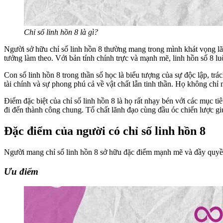
Chỉ số linh hồn 8 là gì?
Người sở hữu chỉ số linh hồn 8 thường mang trong mình khát vọng lã
tưởng làm theo. Với bản tính chính trực và mạnh mẽ, linh hồn số 8 lu
Con số linh hồn 8 trong thần số học là biểu tượng của sự độc lập, t
tài chính và sự phong phú cả về vật chất lẫn tinh thần. Họ không ch
Điểm đặc biệt của chỉ số linh hồn 8 là họ rất nhạy bén với các mục 
đi đến thành công chung. Tố chất lãnh đạo cùng đầu óc chiến lược giú
Đặc điểm của người có chỉ số linh hồn 8
Người mang chỉ số linh hồn 8 sở hữu đặc điểm mạnh mẽ và đầy quyền 
Ưu điểm