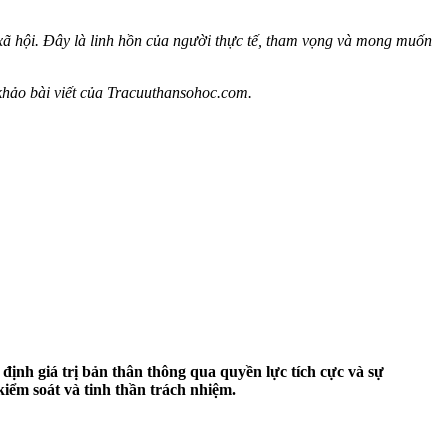
 xã hội. Đây là linh hồn của người thực tế, tham vọng và mong muốn
 khảo bài viết của Tracuuthansohoc.com.
định giá trị bản thân thông qua quyền lực tích cực và sự
iểm soát và tinh thần trách nhiệm.