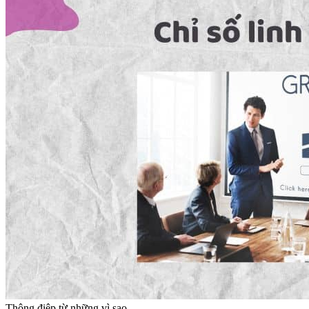
Thông điệp từ những vì sao