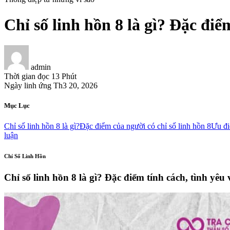
Chỉ số linh hồn 8 là gì? Đặc điể
admin
Thời gian đọc
13 Phút
Ngày linh ứng
Th3 20, 2026
Mục Lục
Chỉ số linh hồn 8 là gì?
Đặc điểm của người có chỉ số linh hồn 8
Ưu đ
luận
Chỉ Số Linh Hồn
Chỉ số linh hồn 8 là gì? Đặc điểm tính cách, tình yêu