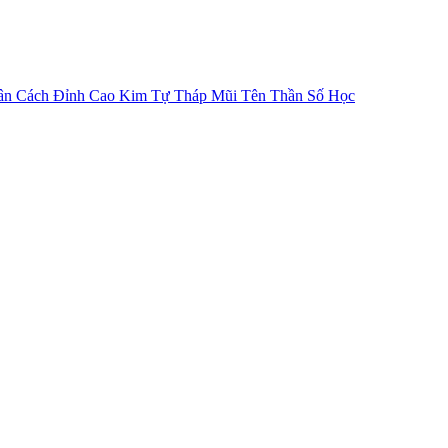
ân Cách
Đỉnh Cao Kim Tự Tháp
Mũi Tên Thần Số Học