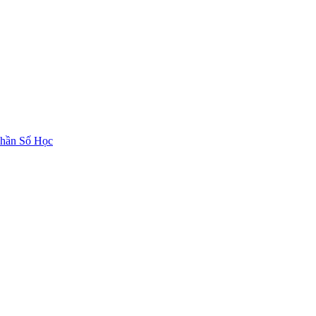
hần Số Học