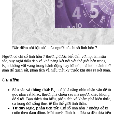
Đặc điểm nổi bật nhất của người có chỉ số linh hồn 7
Người có chỉ số linh hồn 7 thường được biết đến với nội tâm sâu
sắc, suy nghĩ thấu đáo và khả năng kết nối với thế giới bên trong.
Bạn không vội vàng trong hành động hay lời nói, mà luôn dành thời
gian để quan sát, phân tích và hiểu thật kỹ trước khi đưa ra kết luận.
Ưu điểm
Sâu sắc và thông thái
: Bạn có khả năng nhìn nhận vấn đề từ
góc nhìn rất khác, thường là chiều sâu mà người khác không
để ý tới. Bạn thích tìm hiểu, phân tích và khám phá kiến thức,
cả trong đời sống thực tế lẫn thế giới tinh thần.
Tư duy logic, phân tích tốt:
Chỉ số linh hồn 7 không dễ bị
cuốn theo đám đông. Mỗi quyết định bạn đưa ra đều dựa trên