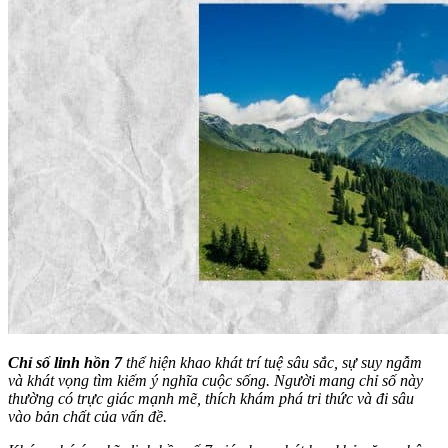
Chỉ số linh hồn 7
thể hiện khao khát trí tuệ sâu sắc, sự suy ngẫm
và khát vọng tìm kiếm ý nghĩa cuộc sống. Người mang chỉ số này
thường có trực giác mạnh mẽ, thích khám phá tri thức và đi sâu
vào bản chất của vấn đề.