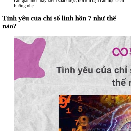
cần giải thích hay kiểm soát được, đôi khi bạn cần học cách
buông nhẹ.
Tình yêu của chỉ số linh hồn 7 như thế
nào?