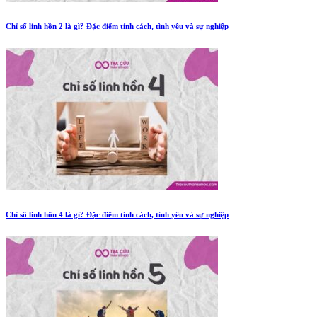
Chỉ số linh hồn 2 là gì? Đặc điểm tính cách, tình yêu và sự nghiệp
Chỉ số linh hồn 4 là gì? Đặc điểm tính cách, tình yêu và sự nghiệp