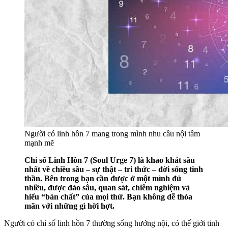
Người có linh hồn 7 mang trong mình nhu cầu nội tâm
mạnh mẽ
Chỉ số Linh Hồn 7 (Soul Urge 7) là khao khát sâu
nhất về chiều sâu – sự thật – tri thức – đời sống tinh
thần. Bên trong bạn cần được ở một mình đủ
nhiều, được đào sâu, quan sát, chiêm nghiệm và
hiểu “bản chất” của mọi thứ. Bạn không dễ thỏa
mãn với những gì hời hợt.
Người có chỉ số linh hồn 7 thường sống hướng nội, có thế giới tinh