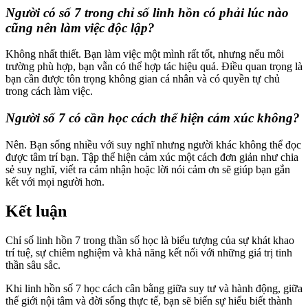
Người có số 7 trong chỉ số linh hồn có phải lúc nào
cũng nên làm việc độc lập?
Không nhất thiết. Bạn làm việc một mình rất tốt, nhưng nếu môi
trường phù hợp, bạn vẫn có thể hợp tác hiệu quả. Điều quan trọng là
bạn cần được tôn trọng không gian cá nhân và có quyền tự chủ
trong cách làm việc.
Người số 7 có cần học cách thể hiện cảm xúc không?
Nên. Bạn sống nhiều với suy nghĩ nhưng người khác không thể đọc
được tâm trí bạn. Tập thể hiện cảm xúc một cách đơn giản như chia
sẻ suy nghĩ, viết ra cảm nhận hoặc lời nói cảm ơn sẽ giúp bạn gắn
kết với mọi người hơn.
Kết luận
Chỉ số linh hồn 7 trong thần số học là biểu tượng của sự khát khao
trí tuệ, sự chiêm nghiệm và khả năng kết nối với những giá trị tinh
thần sâu sắc.
Khi linh hồn số 7 học cách cân bằng giữa suy tư và hành động, giữa
thế giới nội tâm và đời sống thực tế, bạn sẽ biến sự hiểu biết thành