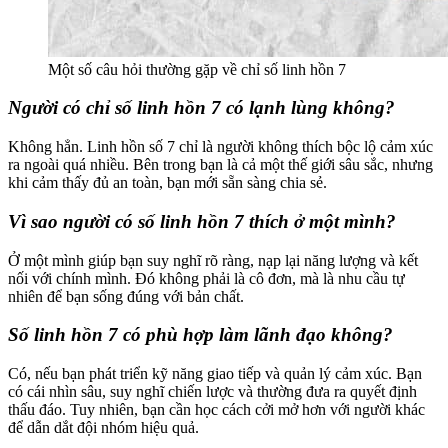
Một số câu hỏi thường gặp về chỉ số linh hồn 7
Người có chỉ số linh hồn 7 có lạnh lùng không?
Không hẳn. Linh hồn số 7 chỉ là người không thích bộc lộ cảm xúc
ra ngoài quá nhiều. Bên trong bạn là cả một thế giới sâu sắc, nhưng
khi cảm thấy đủ an toàn, bạn mới sẵn sàng chia sẻ.
Vì sao người có số linh hồn 7 thích ở một mình?
Ở một mình giúp bạn suy nghĩ rõ ràng, nạp lại năng lượng và kết
nối với chính mình. Đó không phải là cô đơn, mà là nhu cầu tự
nhiên để bạn sống đúng với bản chất.
Số linh hồn 7 có phù hợp làm lãnh đạo không?
Có, nếu bạn phát triển kỹ năng giao tiếp và quản lý cảm xúc. Bạn
có cái nhìn sâu, suy nghĩ chiến lược và thường đưa ra quyết định
thấu đáo. Tuy nhiên, bạn cần học cách cởi mở hơn với người khác
để dẫn dắt đội nhóm hiệu quả.