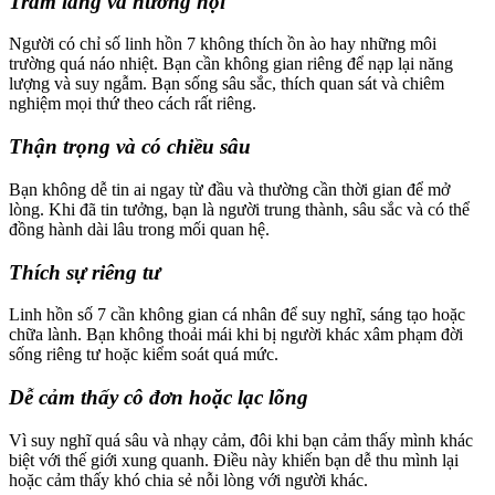
Trầm lắng và hướng nội
Người có chỉ số linh hồn 7 không thích ồn ào hay những môi
trường quá náo nhiệt. Bạn cần không gian riêng để nạp lại năng
lượng và suy ngẫm. Bạn sống sâu sắc, thích quan sát và chiêm
nghiệm mọi thứ theo cách rất riêng.
Thận trọng và có chiều sâu
Bạn không dễ tin ai ngay từ đầu và thường cần thời gian để mở
lòng. Khi đã tin tưởng, bạn là người trung thành, sâu sắc và có thể
đồng hành dài lâu trong mối quan hệ.
Thích sự riêng tư
Linh hồn số 7 cần không gian cá nhân để suy nghĩ, sáng tạo hoặc
chữa lành. Bạn không thoải mái khi bị người khác xâm phạm đời
sống riêng tư hoặc kiểm soát quá mức.
Dễ cảm thấy cô đơn hoặc lạc lõng
Vì suy nghĩ quá sâu và nhạy cảm, đôi khi bạn cảm thấy mình khác
biệt với thế giới xung quanh. Điều này khiến bạn dễ thu mình lại
hoặc cảm thấy khó chia sẻ nỗi lòng với người khác.