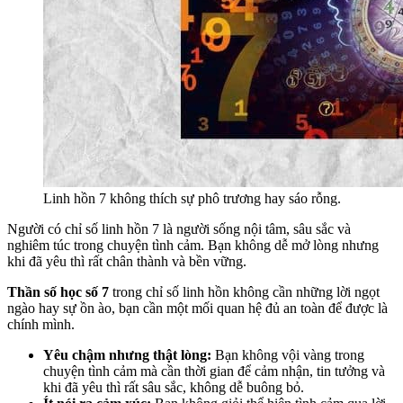
Linh hồn 7 không thích sự phô trương hay sáo rỗng.
Người có chỉ số linh hồn 7 là người sống nội tâm, sâu sắc và
nghiêm túc trong chuyện tình cảm. Bạn không dễ mở lòng nhưng
khi đã yêu thì rất chân thành và bền vững.
Thần số học số 7
trong chỉ số linh hồn không cần những lời ngọt
ngào hay sự ồn ào, bạn cần một mối quan hệ đủ an toàn để được là
chính mình.
Yêu chậm nhưng thật lòng:
Bạn không vội vàng trong
chuyện tình cảm mà cần thời gian để cảm nhận, tin tưởng và
khi đã yêu thì rất sâu sắc, không dễ buông bỏ.