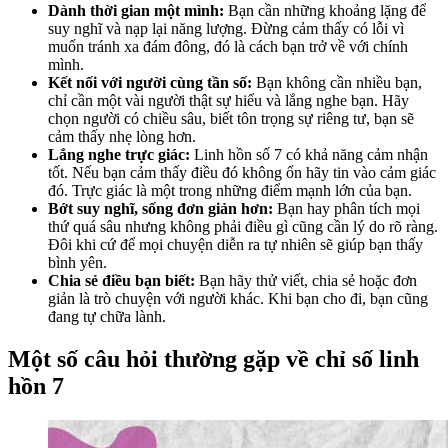
Dành thời gian một mình:
Bạn cần những khoảng lặng để
suy nghĩ và nạp lại năng lượng. Đừng cảm thấy có lỗi vì
muốn tránh xa đám đông, đó là cách bạn trở về với chính
mình.
Kết nối với người cùng tần số:
Bạn không cần nhiều bạn,
chỉ cần một vài người thật sự hiểu và lắng nghe bạn. Hãy
chọn người có chiều sâu, biết tôn trọng sự riêng tư, bạn sẽ
cảm thấy nhẹ lòng hơn.
Lắng nghe trực giác:
Linh hồn số 7 có khả năng cảm nhận
tốt. Nếu bạn cảm thấy điều đó không ổn hãy tin vào cảm giác
đó. Trực giác là một trong những điểm mạnh lớn của bạn.
Bớt suy nghĩ, sống đơn giản hơn:
Bạn hay phân tích mọi
thứ quá sâu nhưng không phải điều gì cũng cần lý do rõ ràng.
Đôi khi cứ để mọi chuyện diễn ra tự nhiên sẽ giúp bạn thấy
bình yên.
Chia sẻ điều bạn biết:
Bạn hãy thử viết, chia sẻ hoặc đơn
giản là trò chuyện với người khác. Khi bạn cho đi, bạn cũng
đang tự chữa lành.
Một số câu hỏi thường gặp về chỉ số linh
hồn 7