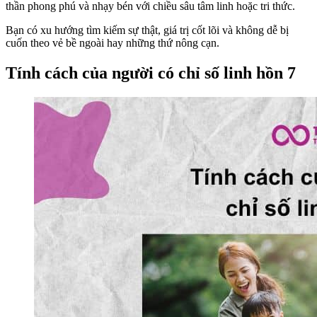
thần phong phú và nhạy bén với chiều sâu tâm linh hoặc tri thức.
Bạn có xu hướng tìm kiếm sự thật, giá trị cốt lõi và không dễ bị
cuốn theo vẻ bề ngoài hay những thứ nông cạn.
Tính cách của người có chỉ số linh hồn 7