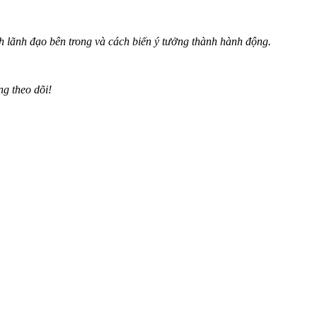
h lãnh đạo bên trong và cách biến ý tưởng thành hành động.
ng theo dõi!