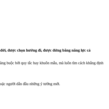
c đời, được chọn hướng đi, được đứng bằng năng lực cá
ràng buộc bởi quy tắc hay khuôn mẫu, mà luôn tìm cách khẳng định
o hoặc người dẫn đầu những ý tưởng mới.