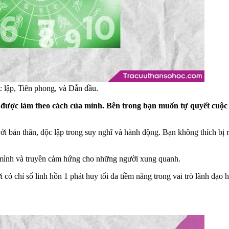
c lập, Tiên phong, và Dẫn đầu.
ủ – được làm theo cách của mình. Bên trong bạn muốn tự quyết cuộ
 bản thân, độc lập trong suy nghĩ và hành động. Bạn không thích bị 
 mình và truyền cảm hứng cho những người xung quanh.
i có chỉ số linh hồn 1 phát huy tối đa tiềm năng trong vai trò lãnh đạ