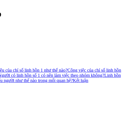
p
êu của chỉ số linh hồn 1 như thế nào?
Công việc của chỉ số linh hồn
Người có linh hồn số 1 có nên làm việc theo nhóm không?
Linh hồn
ểu người như thế nào trong mối quan hệ?
Kết luận