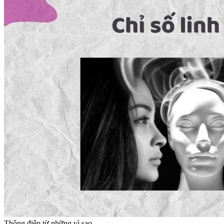
Thông điệp từ những vì sao