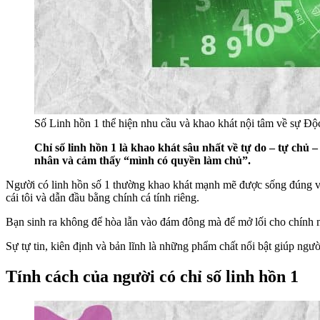
Số Linh hồn 1 thể hiện nhu cầu và khao khát nội tâm về sự Độ
Chỉ số linh hồn 1 là khao khát sâu nhất về tự do – tự ch
nhân và cảm thấy “mình có quyền làm chủ”.
Người có linh hồn số 1 thường khao khát mạnh mẽ được sống đúng với
cái tôi và dẫn đầu bằng chính cá tính riêng.
Bạn sinh ra không để hòa lẫn vào đám đông mà để mở lối cho chính
Sự tự tin, kiên định và bản lĩnh là những phẩm chất nổi bật giúp ngườ
Tính cách của người có chỉ số linh hồn 1