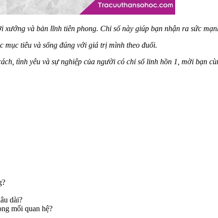
i xướng và bản lĩnh tiên phong. Chỉ số này giúp bạn nhận ra sức mạn
 mục tiêu và sống đúng với giá trị mình theo đuổi.
cách, tình yêu và sự nghiệp của người có chỉ số linh hồn 1, mời bạn cù
g?
lâu dài?
rong mối quan hệ?