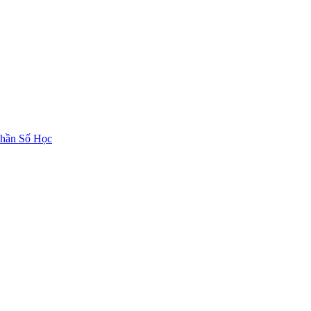
hần Số Học