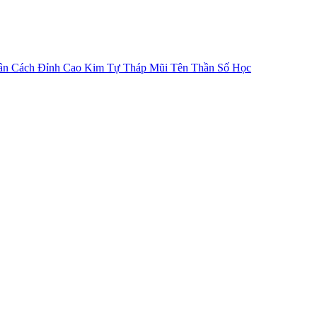
ân Cách
Đỉnh Cao Kim Tự Tháp
Mũi Tên Thần Số Học