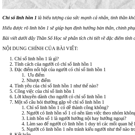
Chỉ số linh hồn 1
là biểu tượng của sức mạnh cá nhân, tinh thần khở
Hiểu được rõ linh hồn 1 sẽ giúp bạn định hướng bản thân, chinh phục
Bài viết dưới đây Thần Số Học sẽ phân tích chi tiết về đặc điểm tính 
NỘI DUNG CHÍNH CỦA BÀI VIẾT:
Chỉ số linh hồn 1 là gì?
Tính cách của người có chỉ số linh hồn 1
Đặc điểm nổi bật của người có chỉ số linh hồn 1
Ưu điểm
Nhược điểm
Tình yêu của chỉ số linh hồn 1 như thế nào?
Công việc của chỉ số linh hồn 1
Lời khuyên dành cho người có chỉ số linh hồn 1
Một số câu hỏi thường gặp về chỉ số linh hồn 1
Chỉ số linh hồn 1 có dễ thành công không?
Người có linh hồn số 1 có nên làm việc theo nhóm khôn
Linh hồn số 1 là người hướng nội hay hướng ngoại?
Làm sao để người có linh hồn 1 duy trì các mối quan hệ 
Người có linh hồn 1 nên tránh kiểu người như thế nào t
Kết luận