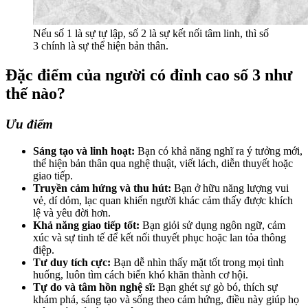
Nếu số 1 là sự tự lập, số 2 là sự kết nối tâm linh, thì số
3 chính là sự thể hiện bản thân.
Đặc điểm của người có đỉnh cao số 3 như
thế nào?
Ưu điểm
Sáng tạo và linh hoạt:
Bạn có khả năng nghĩ ra ý tưởng mới,
thể hiện bản thân qua nghệ thuật, viết lách, diễn thuyết hoặc
giao tiếp.
Truyền cảm hứng và thu hút:
Bạn ở hữu năng lượng vui
vẻ, dí dỏm, lạc quan khiến người khác cảm thấy được khích
lệ và yêu đời hơn.
Khả năng giao tiếp tốt:
Bạn giỏi sử dụng ngôn ngữ, cảm
xúc và sự tinh tế để kết nối thuyết phục hoặc lan tỏa thông
điệp.
Tư duy tích cực:
Bạn dễ nhìn thấy mặt tốt trong mọi tình
huống, luôn tìm cách biến khó khăn thành cơ hội.
Tự do và tâm hồn nghệ sĩ:
Bạn ghét sự gò bó, thích sự
khám phá, sáng tạo và sống theo cảm hứng, điều này giúp họ