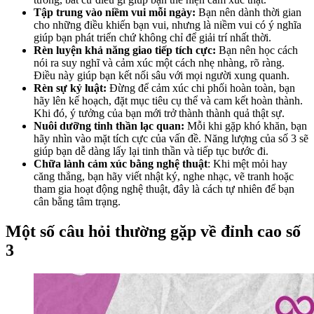
Tập trung vào niềm vui mỗi ngày:
Bạn nên dành thời gian
cho những điều khiến bạn vui, nhưng là niềm vui có ý nghĩa
giúp bạn phát triển chứ không chỉ để giải trí nhất thời.
Rèn luyện khả năng giao tiếp tích cực:
Bạn nên học cách
nói ra suy nghĩ và cảm xúc một cách nhẹ nhàng, rõ ràng.
Điều này giúp bạn kết nối sâu với mọi người xung quanh.
Rèn sự kỷ luật:
Đừng để cảm xúc chi phối hoàn toàn, bạn
hãy lên kế hoạch, đặt mục tiêu cụ thể và cam kết hoàn thành.
Khi đó, ý tưởng của bạn mới trở thành thành quả thật sự.
Nuôi dưỡng tinh thần lạc quan:
Mỗi khi gặp khó khăn, bạn
hãy nhìn vào mặt tích cực của vấn đề. Năng lượng của số 3 sẽ
giúp bạn dễ dàng lấy lại tinh thần và tiếp tục bước đi.
Chữa lành cảm xúc bằng nghệ thuật
: Khi mệt mỏi hay
căng thẳng, bạn hãy viết nhật ký, nghe nhạc, vẽ tranh hoặc
tham gia hoạt động nghệ thuật, đây là cách tự nhiên để bạn
cân bằng tâm trạng.
Một số câu hỏi thường gặp về đỉnh cao số
3