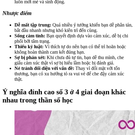
luôn mới mẻ và sinh động.
Nhược điểm
Dễ mất tập trung:
Quá nhiều ý tưởng khiến bạn dễ phân tán,
bắt đầu nhanh nhưng khó kiên trì đến cùng.
Sống cảm tính:
Bạn quyết định dựa vào cảm xúc, dễ bị chi
phối bởi tâm trạng.
Thiếu kỷ luật:
Vì thích tự do nên bạn có thể trì hoãn hoặc
không hoàn thành cam kết đúng hạn.
Sợ bị phán xét:
Khi chưa đủ tự tin, bạn dễ thu mình, che
giấu cảm xúc thật vì sợ bị hiểu lầm hoặc bị đánh giá.
Né tránh đối diện với vấn đề:
Thay vì đối mặt với tổn
thương, bạn có xu hướng tỏ ra vui vẻ để che đậy cảm xúc
thật.
Ý nghĩa đỉnh cao số 3 ở 4 giai đoạn khác
nhau trong thần số học