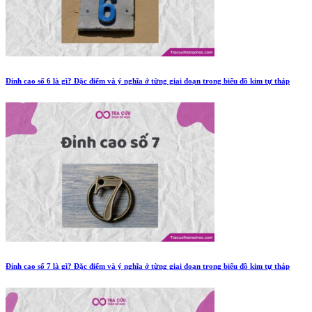
Đỉnh cao số 6 là gì? Đặc điểm và ý nghĩa ở từng giai đoạn trong biểu đồ kim tự tháp
Đỉnh cao số 7 là gì? Đặc điểm và ý nghĩa ở từng giai đoạn trong biểu đồ kim tự tháp