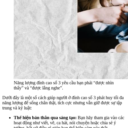
Năng lượng đỉnh cao số 3 yêu cầu bạn phải “được nhìn
thấy” và “được lắng nghe”.
Dưới đây là một số cách giúp người ở đỉnh cao số 3 phát huy tối đa
năng lượng để sống chân thật, tích cực nhưng vẫn giữ được sự tập
trung và kỷ luật:
Thể hiện bản thân qua sáng tạo:
Bạn hãy tham gia vào các
hoạt động như viết, vẽ, ca hát, nói chuyện hoặc chia sẻ ý
tưởng, bất cứ điều gì giúp bạn thể hiện cảm xúc thật.