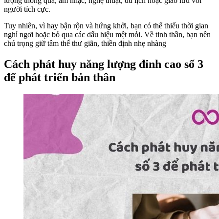
lượng thông qua, âm nhạc, nghệ thuật, du lịch hoặc giao lưu với
người tích cực.
Tuy nhiên, vì hay bận rộn và hứng khởi, bạn có thể thiếu thời gian
nghỉ ngơi hoặc bỏ qua các dấu hiệu mệt mỏi. Về tinh thần, bạn nên
chú trọng giữ tâm thế thư giãn, thiền định nhẹ nhàng
Cách phát huy năng lượng đỉnh cao số 3
để phát triển bản thân