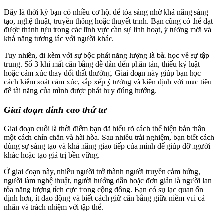
Đây là thời kỳ bạn có nhiều cơ hội để tỏa sáng nhờ khả năng sáng
tạo, nghệ thuật, truyền thông hoặc thuyết trình. Bạn cũng có thể đạt
được thành tựu trong các lĩnh vực cần sự linh hoạt, ý tưởng mới và
khả năng tương tác với người khác.
Tuy nhiên, đi kèm với sự bộc phát năng lượng là bài học về sự tập
trung. Số 3 khi mất cân bằng dễ dẫn đến phân tán, thiếu kỷ luật
hoặc cảm xúc thay đổi thất thường. Giai đoạn này giúp bạn học
cách kiểm soát cảm xúc, sắp xếp ý tưởng và kiên định với mục tiêu
để tài năng của mình được phát huy đúng hướng.
Giai đoạn đỉnh cao thứ tư
Giai đoạn cuối là thời điểm bạn đã hiểu rõ cách thể hiện bản thân
một cách chín chắn và hài hòa. Sau nhiều trải nghiệm, bạn biết cách
dùng sự sáng tạo và khả năng giao tiếp của mình để giúp đỡ người
khác hoặc tạo giá trị bền vững.
Ở giai đoạn này, nhiều người trở thành người truyền cảm hứng,
người làm nghệ thuật, người hướng dẫn hoặc đơn giản là người lan
tỏa năng lượng tích cực trong cộng đồng. Bạn có sự lạc quan ổn
định hơn, ít dao động và biết cách giữ cân bằng giữa niềm vui cá
nhân và trách nhiệm với tập thể.