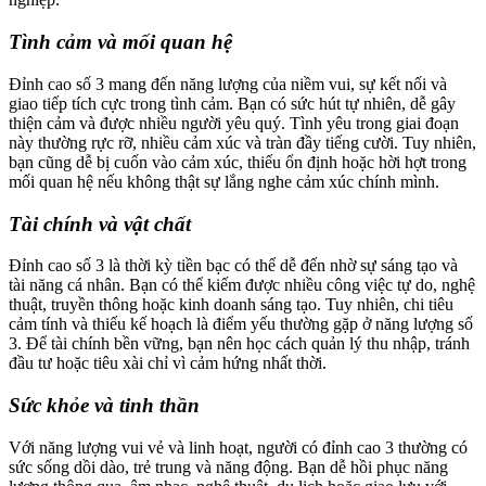
Tình cảm và mối quan hệ
Đỉnh cao số 3 mang đến năng lượng của niềm vui, sự kết nối và
giao tiếp tích cực trong tình cảm. Bạn có sức hút tự nhiên, dễ gây
thiện cảm và được nhiều người yêu quý. Tình yêu trong giai đoạn
này thường rực rỡ, nhiều cảm xúc và tràn đầy tiếng cười. Tuy nhiên,
bạn cũng dễ bị cuốn vào cảm xúc, thiếu ổn định hoặc hời hợt trong
mối quan hệ nếu không thật sự lắng nghe cảm xúc chính mình.
Tài chính và vật chất
Đỉnh cao số 3 là thời kỳ tiền bạc có thể dễ đến nhờ sự sáng tạo và
tài năng cá nhân. Bạn có thể kiếm được nhiều công việc tự do, nghệ
thuật, truyền thông hoặc kinh doanh sáng tạo. Tuy nhiên, chi tiêu
cảm tính và thiếu kế hoạch là điểm yếu thường gặp ở năng lượng số
3. Để tài chính bền vững, bạn nên học cách quản lý thu nhập, tránh
đầu tư hoặc tiêu xài chỉ vì cảm hứng nhất thời.
Sức khỏe và tinh thần
Với năng lượng vui vẻ và linh hoạt, người có đỉnh cao 3 thường có
sức sống dồi dào, trẻ trung và năng động. Bạn dễ hồi phục năng