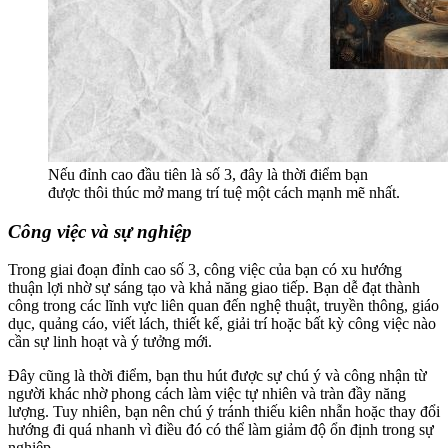
Nếu đỉnh cao đầu tiên là số 3, đây là thời điểm bạn
được thôi thúc mở mang trí tuệ một cách mạnh mẽ nhất.
Công việc và sự nghiệp
Trong giai đoạn đỉnh cao số 3, công việc của bạn có xu hướng
thuận lợi nhờ sự sáng tạo và khả năng giao tiếp. Bạn dễ đạt thành
công trong các lĩnh vực liên quan đến nghệ thuật, truyền thông, giáo
dục, quảng cáo, viết lách, thiết kế, giải trí hoặc bất kỳ công việc nào
cần sự linh hoạt và ý tưởng mới.
Đây cũng là thời điểm, bạn thu hút được sự chú ý và công nhận từ
người khác nhờ phong cách làm việc tự nhiên và tràn đầy năng
lượng. Tuy nhiên, bạn nên chú ý tránh thiếu kiên nhẫn hoặc thay đổi
hướng đi quá nhanh vì điều đó có thể làm giảm độ ổn định trong sự
nghiệp.