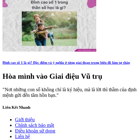
Đỉnh cao số 1 là gì? Đặc điểm và ý nghĩa ở từng giai đoạn trong biểu đồ kim tự tháp
Hòa mình vào
Giai điệu Vũ trụ
"Nơi những con số không chỉ là ký hiệu, mà là lời thì thầm của định
mệnh gửi đến tâm hồn bạn."
Liên Kết Nhanh
Giới thiệu
Chính sách bảo mật
Điều khoản sử dụng
Liên hệ