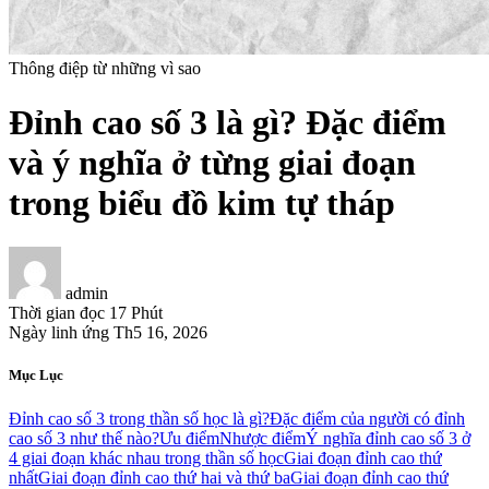
Thông điệp từ những vì sao
Đỉnh cao số 3 là gì? Đặc điểm
và ý nghĩa ở từng giai đoạn
trong biểu đồ kim tự tháp
admin
Thời gian đọc
17 Phút
Ngày linh ứng
Th5 16, 2026
Mục Lục
Đỉnh cao số 3 trong thần số học là gì?
Đặc điểm của người có đỉnh
cao số 3 như thế nào?
Ưu điểm
Nhược điểm
Ý nghĩa đỉnh cao số 3 ở
4 giai đoạn khác nhau trong thần số học
Giai đoạn đỉnh cao thứ
nhất
Giai đoạn đỉnh cao thứ hai và thứ ba
Giai đoạn đỉnh cao thứ