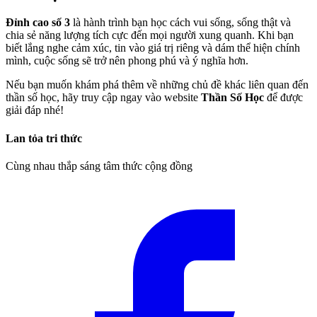
Đỉnh cao số 3
là hành trình bạn học cách vui sống, sống thật và
chia sẻ năng lượng tích cực đến mọi người xung quanh. Khi bạn
biết lắng nghe cảm xúc, tin vào giá trị riêng và dám thể hiện chính
mình, cuộc sống sẽ trở nên phong phú và ý nghĩa hơn.
Nếu bạn muốn khám phá thêm về những chủ đề khác liên quan đến
thần số học, hãy truy cập ngay vào website
Thần Số Học
để được
giải đáp nhé!
Lan tỏa tri thức
Cùng nhau thắp sáng tâm thức cộng đồng