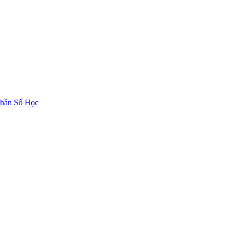
hần Số Học