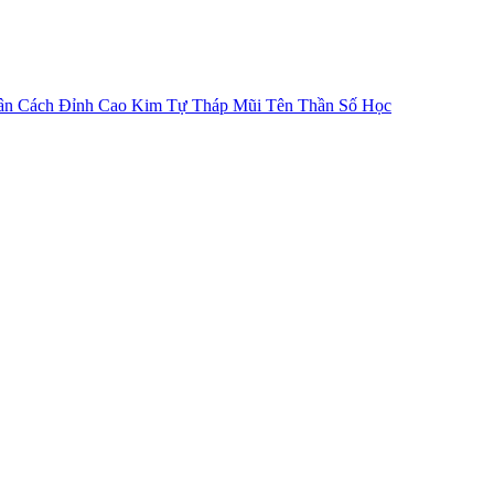
ân Cách
Đỉnh Cao Kim Tự Tháp
Mũi Tên Thần Số Học