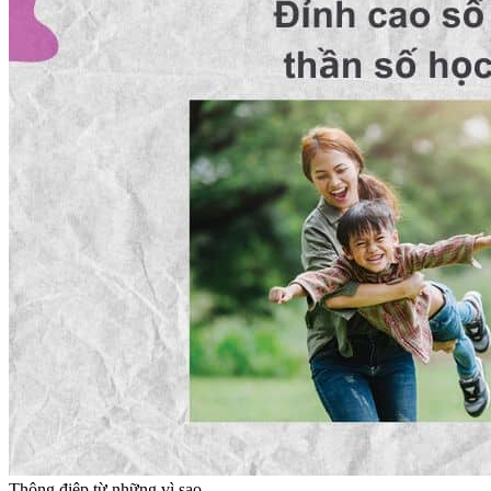
Thông điệp từ những vì sao