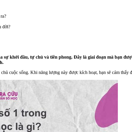
 ra?
u đời?
ủa sự khởi đầu, tự chủ và tiên phong. Đây là giai đoạn mà bạn đượ
h.
 chủ cuộc sống. Khi năng lượng này được kích hoạt, bạn sẽ cảm thấy đư