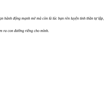
đoạn hành động mạnh mẽ mà còn là lúc bạn rèn luyện tinh thần tự lập,
ìm ra con đường riêng cho mình.