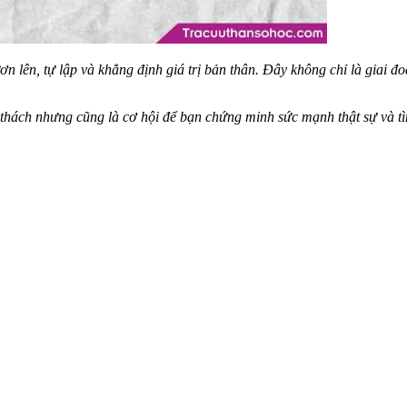
ơn lên, tự lập và khẳng định giá trị bản thân. Đây không chỉ là giai 
 thách nhưng cũng là cơ hội để bạn chứng minh sức mạnh thật sự và t