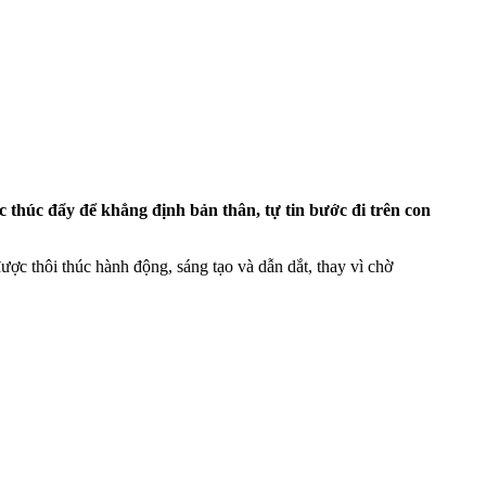
c thúc đẩy để khẳng định bản thân, tự tin bước đi trên con
ợc thôi thúc hành động, sáng tạo và dẫn dắt, thay vì chờ