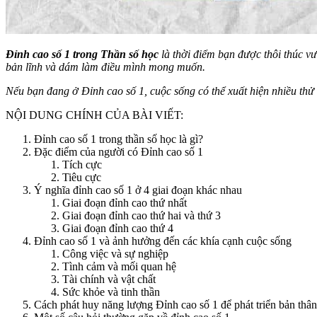
Đỉnh cao số 1 trong Thần số học
là thời điểm bạn được thôi thúc vư
bản lĩnh và dám làm điều mình mong muốn.
Nếu bạn đang ở Đỉnh cao số 1, cuộc sống có thể xuất hiện nhiều thử
NỘI DUNG CHÍNH CỦA BÀI VIẾT:
Đỉnh cao số 1 trong thần số học là gì?
Đặc điểm của người có Đỉnh cao số 1
Tích cực
Tiêu cực
Ý nghĩa đỉnh cao số 1 ở 4 giai đoạn khác nhau
Giai đoạn đỉnh cao thứ nhất
Giai đoạn đỉnh cao thứ hai và thứ 3
Giai đoạn đỉnh cao thứ 4
Đỉnh cao số 1 và ảnh hưởng đến các khía cạnh cuộc sống
Công việc và sự nghiệp
Tình cảm và mối quan hệ
Tài chính và vật chất
Sức khỏe và tinh thần
Cách phát huy năng lượng Đỉnh cao số 1 để phát triển bản thân