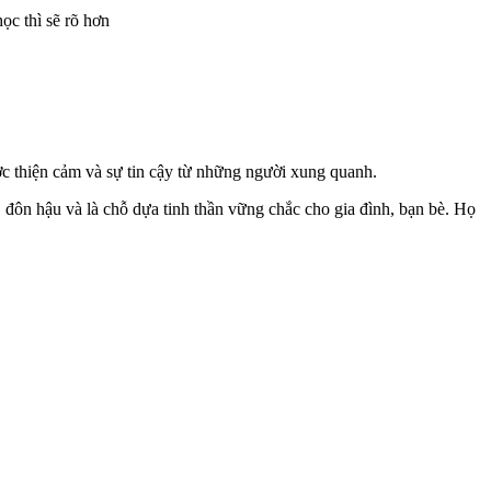
ọc thì sẽ rõ hơn
ợc thiện cảm và sự tin cậy từ những người xung quanh.
đôn hậu và là chỗ dựa tinh thần vững chắc cho gia đình, bạn bè. Họ