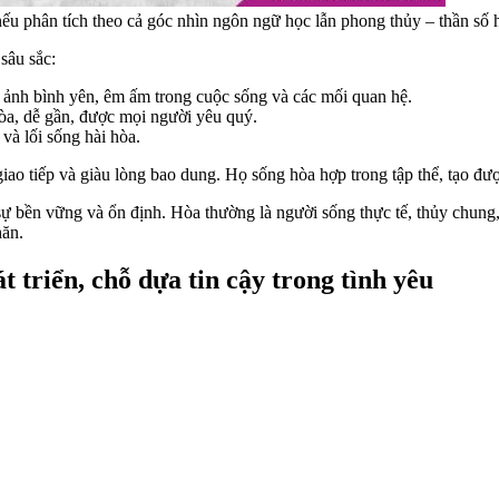
ếu phân tích theo cả góc nhìn ngôn ngữ học lẫn phong thủy – thần số h
sâu sắc:
 ảnh bình yên, êm ấm trong cuộc sống và các mối quan hệ.
hòa, dễ gần, được mọi người yêu quý.
và lối sống hài hòa.
ao tiếp và giàu lòng bao dung. Họ sống hòa hợp trong tập thể, tạo đư
 bền vững và ổn định. Hòa thường là người sống thực tế, thủy chung, 
hăn.
 triển, chỗ dựa tin cậy trong tình yêu