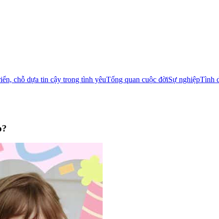
ển, chỗ dựa tin cậy trong tình yêu
Tổng quan cuộc đời
Sự nghiệp
Tình 
o?