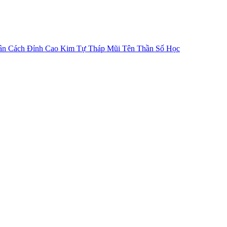
ân Cách
Đỉnh Cao Kim Tự Tháp
Mũi Tên Thần Số Học