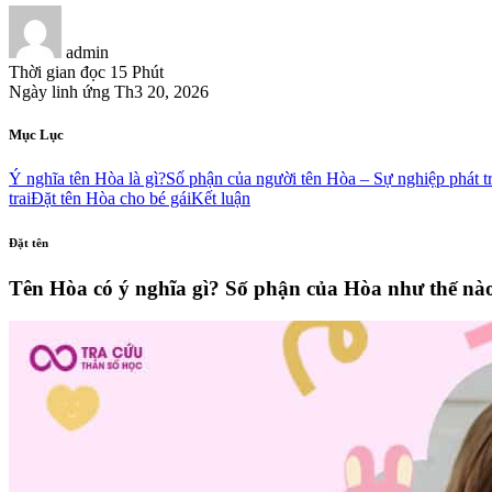
admin
Thời gian đọc
15 Phút
Ngày linh ứng
Th3 20, 2026
Mục Lục
Ý nghĩa tên Hòa là gì?
Số phận của người tên Hòa – Sự nghiệp phát tri
trai
Đặt tên Hòa cho bé gái
Kết luận
Đặt tên
Tên Hòa có ý nghĩa gì? Số phận của Hòa như thế nà