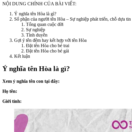
NỘI DUNG CHÍNH CỦA BÀI VIẾT:
Ý nghĩa tên Hòa là gì?
Số phận của người tên Hòa – Sự nghiệp phát triển, chỗ dựa tin 
Tổng quan cuộc đời
Sự nghiệp
Tình duyên
Gợi ý tên đệm hay kết hợp với tên Hòa
Đặt tên Hòa cho bé trai
Đặt tên Hòa cho bé gái
Kết luận
Ý nghĩa tên Hòa là gì?
Xem ý nghĩa tên con tại đây:
Họ tên:
Giới tính: