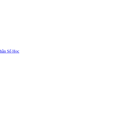
hần Số Học