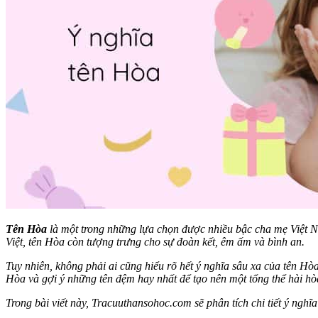
Tên Hòa
là một trong những lựa chọn được nhiều bậc cha mẹ Việt Nam
Việt, tên Hòa còn tượng trưng cho sự đoàn kết, êm ấm và bình an.
Tuy nhiên, không phải ai cũng hiểu rõ hết ý nghĩa sâu xa của tên Hò
Hòa và gợi ý những tên đệm hay nhất để tạo nên một tổng thể hài hò
Trong bài viết này, Tracuuthansohoc.com sẽ phân tích chi tiết ý ngh