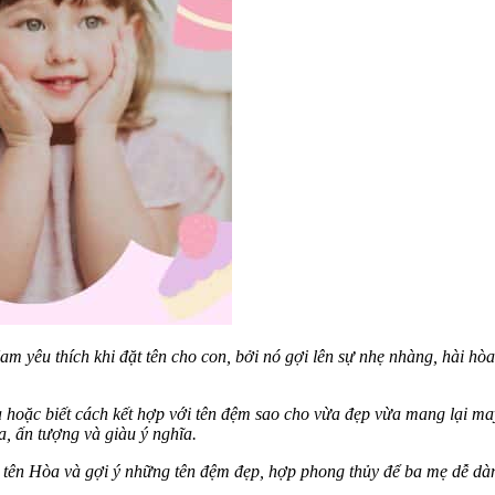
 yêu thích khi đặt tên cho con, bởi nó gợi lên sự nhẹ nhàng, hài hòa
a hoặc biết cách kết hợp với tên đệm sao cho vừa đẹp vừa mang lại ma
a, ấn tượng và giàu ý nghĩa.
ĩa tên Hòa và gợi ý những tên đệm đẹp, hợp phong thủy để ba mẹ dễ dà