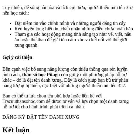
Tuy nhiên, để sống hài hòa và tích cực hơn, người thiếu mũi tên 357
nên học cách:
Đặt niềm tin vào chính mình và những người đáng tin cậy
Rèn luyện lòng biết ơn, chấp nhận những điều chưa hoàn hảo
Tham gia các hoạt động mang tính sáng tạo như vẽ, viết, nấu
ăn hoặc thể thao để giải tỏa cảm xúc và kết nối với thế giới
xung quanh
Gợi ý cải thiện
Bên cạnh việc bổ sung năng lượng còn thiếu thông qua rèn luyện
tính cách,
thần số học Pitago
còn gợi ý một phương pháp hỗ trợ
khác – đó là đặt tên danh xưng. Đây là cách giúp bạn bù trừ phần
năng lượng bị thiếu, đặc biệt với những người thiếu mũi tên 357.
Bạn có thể tự lựa chọn tên phù hợp hoặc liên hệ với
Tracuuthansohoc.com để được tư vấn và lựa chọn một danh xưng
hỗ trợ tốt cho hành trình phát triển cá nhân.
ĐĂNG KÝ ĐẶT TÊN DANH XƯNG
Kết luận