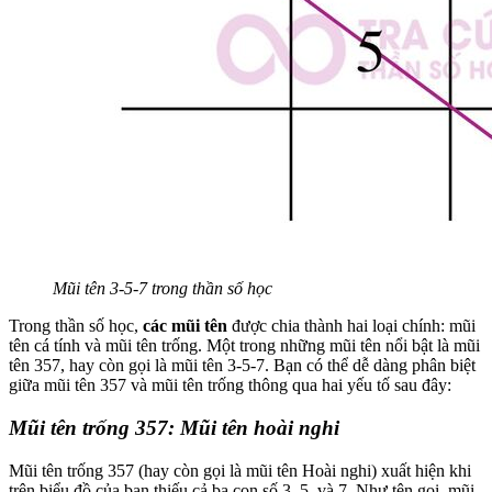
Mũi tên 3-5-7 trong thần số học
Trong thần số học,
các mũi tên
được chia thành hai loại chính: mũi
tên cá tính và mũi tên trống. Một trong những mũi tên nổi bật là mũi
tên 357, hay còn gọi là mũi tên 3-5-7. Bạn có thể dễ dàng phân biệt
giữa mũi tên 357 và mũi tên trống thông qua hai yếu tố sau đây:
Mũi tên trống 357: Mũi tên hoài nghi
Mũi tên trống 357 (hay còn gọi là mũi tên Hoài nghi) xuất hiện khi
trên biểu đồ của bạn thiếu cả ba con số 3, 5, và 7. Như tên gọi, mũi