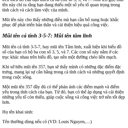
tên này chỉ ra rằng bạn đang thiếu một số yếu tố quan trọng trong
tính cách và cách làm việc của mình.
Mũi tên này cho thấy những điều mà bạn cần bổ sung hoặc khắc
phục để phát triển bản thân và cải thiện hiệu quả công việc.
Mũi tên cá tính 3-5-7: Mũi tên tâm linh
Mũi tên cá tính 3-5-7, hay mũi tên Tâm linh, xuất hiện khi biểu đồ
số của bạn có bộ ba con số 3, 5, và 7. Các con số này nằm ở các
trục khác nhau trên biểu đồ, tạo nên một đường chéo liền mạch.
Khi sở hữu mũi tên 357, bạn sẽ thấy mình có những đặc điểm đặc
trưng, mang lại sự cân bằng trong cả tính cách và những quyết định
trong cuộc sống.
Một mũi tên 357 đầy đủ có thể phản ánh các điểm mạnh và điểm
yếu trong tính cách của bạn. Từ đó, bạn có thể áp dụng và cải thiện
những yếu tố còn thiếu, giúp cuộc sống và công việc trở nên tốt đẹp
hơn.
Họ tên khai sinh:
Tên thường dùng nếu có (VD: Louis Nguyen,…)