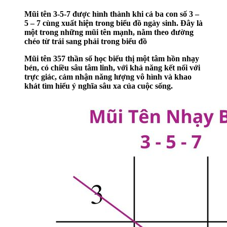
Mũi tên 3-5-7 được hình thành khi cả ba con số 3 –
5 – 7 cùng xuất hiện trong biểu đồ ngày sinh. Đây là
một trong những mũi tên mạnh, nằm theo đường
chéo từ trái sang phải trong biểu đồ
Mũi tên 357 thần số học biểu thị một tâm hồn nhạy
bén, có chiều sâu tâm linh, với khả năng kết nối với
trực giác, cảm nhận năng lượng vô hình và khao
khát tìm hiểu ý nghĩa sâu xa của cuộc sống.