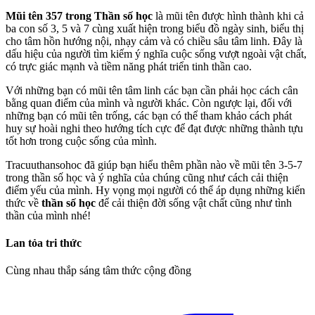
Mũi tên 357 trong Thần số học
là mũi tên được hình thành khi cả
ba con số 3, 5 và 7 cùng xuất hiện trong biểu đồ ngày sinh, biểu thị
cho tâm hồn hướng nội, nhạy cảm và có chiều sâu tâm linh. Đây là
dấu hiệu của người tìm kiếm ý nghĩa cuộc sống vượt ngoài vật chất,
có trực giác mạnh và tiềm năng phát triển tinh thần cao.
Với những bạn có mũi tên tâm linh các bạn cần phải học cách cân
bằng quan điểm của mình và người khác. Còn ngược lại, đối với
những bạn có mũi tên trống, các bạn có thể tham khảo cách phát
huy sự hoài nghi theo hướng tích cực để đạt được những thành tựu
tốt hơn trong cuộc sống của mình.
Tracuuthansohoc đã giúp bạn hiểu thêm phần nào về mũi tên 3-5-7
trong thần số học và ý nghĩa của chúng cũng như cách cải thiện
điểm yếu của mình. Hy vọng mọi người có thể áp dụng những kiến
thức về
thần số học
để cải thiện đời sống vật chất cũng như tình
thần của mình nhé!
Lan tỏa tri thức
Cùng nhau thắp sáng tâm thức cộng đồng