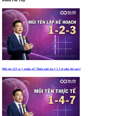
Khám Phá Tiếp
Mũi tên 123 có ý nghĩa gì? Thiếu mũi tên 1 2 3 sẽ như thế nào?