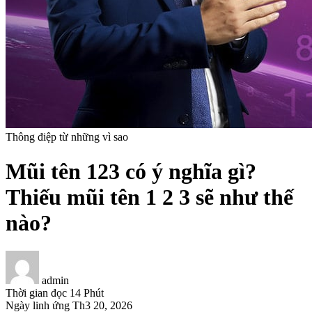
Thông điệp từ những vì sao
Mũi tên 123 có ý nghĩa gì?
Thiếu mũi tên 1 2 3 sẽ như thế
nào?
admin
Thời gian đọc
14 Phút
Ngày linh ứng
Th3 20, 2026