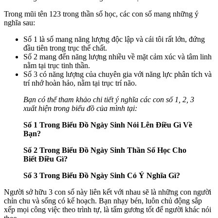
Trong mũi tên 123 trong thần số học, các con số mang những ý
nghĩa sau:
Số 1 là số mang năng lượng độc lập và cái tôi rất lớn, đứng
đầu tiên trong trục thể chất.
Số 2 mang đến năng lượng nhiều về mặt cảm xúc và tâm linh
nằm tại trục tinh thần.
Số 3 có năng lượng của chuyên gia với năng lực phân tích và
trí nhớ hoàn hảo, nằm tại trục trí não.
Bạn có thể tham khảo chi tiết ý nghĩa các con số 1, 2, 3
xuất hiện trong biểu đồ của mình tại:
Số 1 Trong Biểu Đồ Ngày Sinh Nói Lên Điều Gì Về
Bạn?
Số 2 Trong Biểu Đồ Ngày Sinh Thần Số Học Cho
Biết Điều Gì?
Số 3 Trong Biểu Đồ Ngày Sinh Có Ý Nghĩa Gì?
Người sở hữu 3 con số này liên kết với nhau sẽ là những con người
chỉn chu và sống có kế hoạch. Bạn nhạy bén, luôn chủ động sắp
xếp mọi công việc theo trình tự, là tấm gương tốt để người khác nói