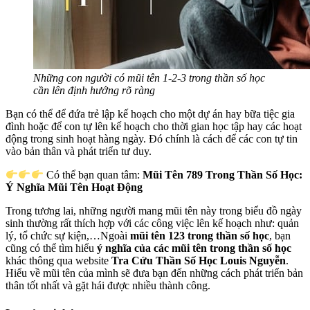
Những con người có mũi tên 1-2-3 trong thần số học
cần lên định hướng rõ ràng
Bạn có thể để đứa trẻ lập kế hoạch cho một dự án hay bữa tiệc gia
đình hoặc để con tự lên kế hoạch cho thời gian học tập hay các hoạt
động trong sinh hoạt hàng ngày. Đó chính là cách để các con tự tin
vào bản thân và phát triển tư duy.
Có thể bạn quan tâm:
Mũi Tên 789 Trong Thần Số Học:
Ý Nghĩa Mũi Tên Hoạt Động
Trong tương lai, những người mang mũi tên này trong biểu đồ ngày
sinh thường rất thích hợp với các công việc lên kế hoạch như: quản
lý, tổ chức sự kiện,…Ngoài
mũi tên 123 trong thần số học
, bạn
cũng có thể tìm hiểu
ý nghĩa của các mũi tên trong thần số học
khác thông qua website
Tra Cứu Thần Số Học Louis Nguyễn
.
Hiểu về mũi tên của mình sẽ đưa bạn đến những cách phát triển bản
thân tốt nhất và gặt hái được nhiều thành công.