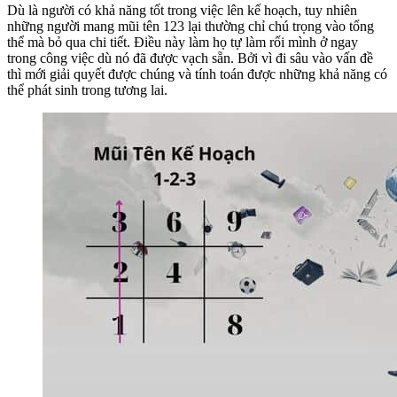
Dù là người có khả năng tốt trong việc lên kế hoạch, tuy nhiên
những người mang mũi tên 123 lại thường chỉ chú trọng vào tổng
thể mà bỏ qua chi tiết. Điều này làm họ tự làm rối mình ở ngay
trong công việc dù nó đã được vạch sẵn. Bởi vì đi sâu vào vấn đề
thì mới giải quyết được chúng và tính toán được những khả năng có
thể phát sinh trong tương lai.