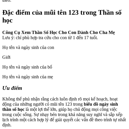
theo.
Đặc điểm của mũi tên 123 trong Thần số
học
Công Cụ Xem Thần Số Học Cho Con Dành Cho Cha Mẹ
Lưu ý: chỉ phù hợp tra cứu cho con từ 1 đến 17 tuổi.
Họ tên và ngày sinh của con
Giới
Họ tên và ngày sinh của bố
Họ tên và ngày sinh của mẹ
Ưu điểm
Không thể phủ nhận rằng cách luôn định rõ mọi kế hoạch, hoạt
động của những người có mũi tên 123 trong
biểu đồ ngày sinh
thần số học
là một lợi thế lớn, giúp họ chủ động mọi công việc
trong cuộc sống. Sự nhạy bén trong khả năng suy nghĩ và sắp xếp
lịch trình một cách hợp lý để giải quyết các vấn đề theo trình tự nhất
định.