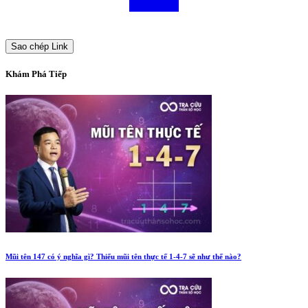
Sao chép Link
Khám Phá Tiếp
Mũi tên 147 có ý nghĩa gì? Thiếu mũi tên thực tế 1-4-7 sẽ như thế nào?