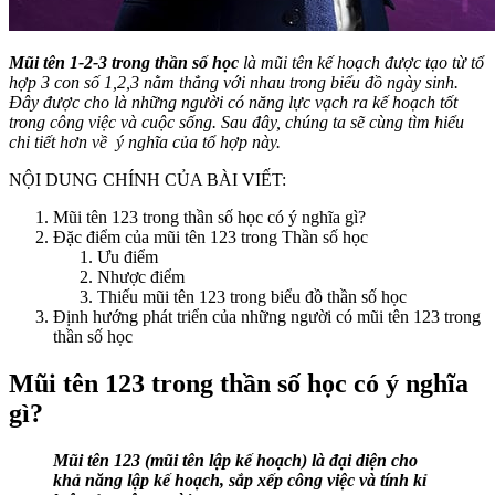
Mũi tên 1-2-3 trong thần số học
là mũi tên kế hoạch được tạo từ tổ
hợp 3 con số 1,2,3 nằm thẳng với nhau trong biểu đồ ngày sinh.
Đây được cho là những người có năng lực vạch ra kế hoạch tốt
trong công việc và cuộc sống. Sau đây, chúng ta sẽ cùng tìm hiểu
chi tiết hơn về ý nghĩa của tổ hợp này.
NỘI DUNG CHÍNH CỦA BÀI VIẾT:
Mũi tên 123 trong thần số học có ý nghĩa gì?
Đặc điểm của mũi tên 123 trong Thần số học
Ưu điểm
Nhược điểm
Thiếu mũi tên 123 trong biểu đồ thần số học
Định hướng phát triển của những người có mũi tên 123 trong
thần số học
Mũi tên 123 trong thần số học có ý nghĩa
gì?
Mũi tên 123 (mũi tên lập kế hoạch) là đại diện cho
khả năng lập kế hoạch, sắp xếp công việc và tính kỉ