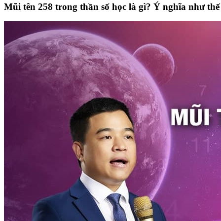
Mũi tên 258 trong thần số học là gì? Ý nghĩa như th