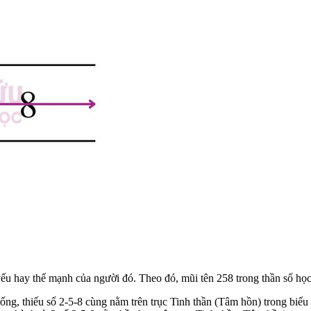
yếu hay thế mạnh của người đó. Theo đó, mũi tên 258 trong thần số học
ống, thiếu số 2-5-8 cùng nằm trên trục Tinh thần (Tâm hồn) trong biểu