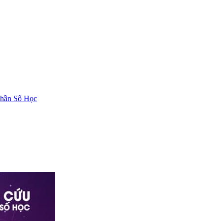
hần Số Học