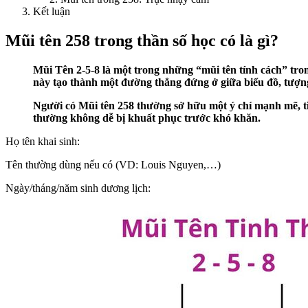
Kết luận
Mũi tên 258 trong thần số học có là gì?
Mũi Tên 2-5-8 là một trong những “mũi tên tính cách” trong
này tạo thành một đường thẳng đứng ở giữa biểu đồ, tượng
Người có Mũi tên 258 thường sở hữu một ý chí mạnh mẽ, ti
thường không dễ bị khuất phục trước khó khăn.
Họ tên khai sinh:
Tên thường dùng nếu có (VD: Louis Nguyen,…)
Ngày/tháng/năm sinh dương lịch: