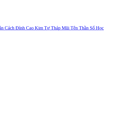
ân Cách
Đỉnh Cao Kim Tự Tháp
Mũi Tên Thần Số Học