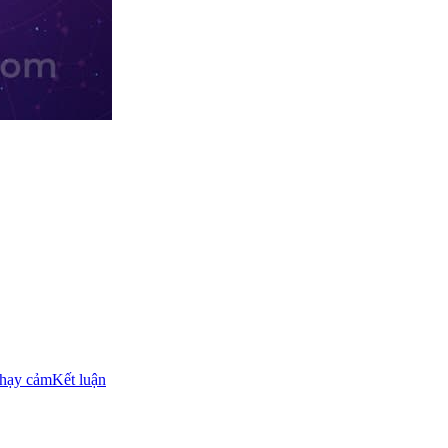
nhạy cảm
Kết luận