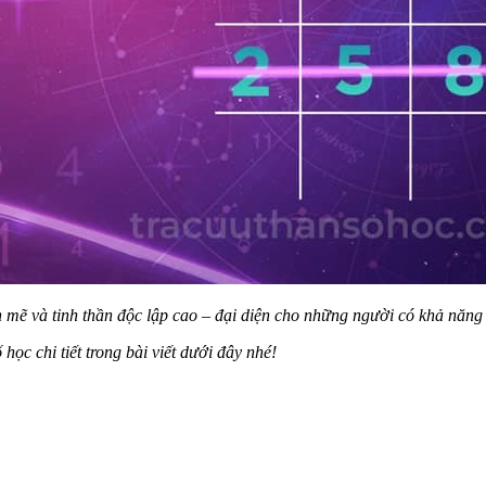
h mẽ và tinh thần độc lập cao – đại diện cho những người có khả năn
ọc chi tiết trong bài viết dưới đây nhé!