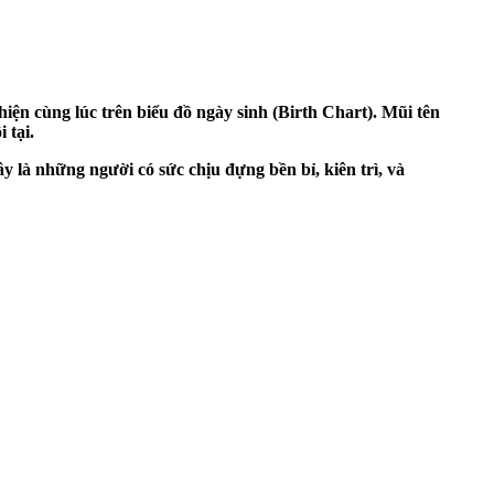
iện cùng lúc trên biểu đồ ngày sinh (Birth Chart). Mũi tên
 tại.
 là những người có sức chịu đựng bền bỉ, kiên trì, và