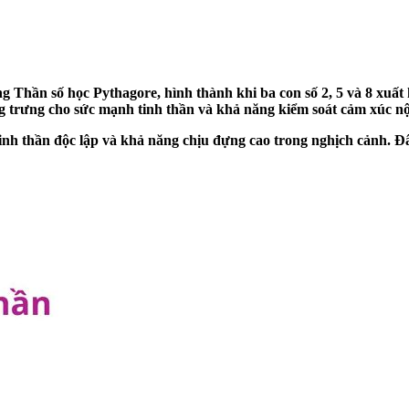
 Thần số học Pythagore, hình thành khi ba con số 2, 5 và 8 xuất h
 trưng cho sức mạnh tinh thần và khả năng kiểm soát cảm xúc nội
nh thần độc lập và khả năng chịu đựng cao trong nghịch cảnh. Đây