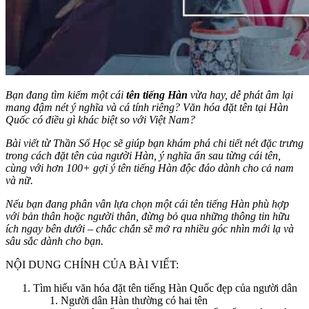
Bạn đang tìm kiếm một cái
tên tiếng Hàn
vừa hay, dễ phát âm lại
mang đậm nét ý nghĩa và cá tính riêng? Văn hóa đặt tên tại Hàn
Quốc có điều gì khác biệt so với Việt Nam?
Bài viết từ Thần Số Học sẽ giúp bạn khám phá chi tiết nét đặc trưng
trong cách đặt tên của người Hàn, ý nghĩa ẩn sau từng cái tên,
cùng với hơn 100+ gợi ý tên tiếng Hàn độc đáo dành cho cả nam
và nữ.
Nếu bạn đang phân vân lựa chọn một cái tên tiếng Hàn phù hợp
với bản thân hoặc người thân, đừng bỏ qua những thông tin hữu
ích ngay bên dưới – chắc chắn sẽ mở ra nhiều góc nhìn mới lạ và
sâu sắc dành cho bạn.
NỘI DUNG CHÍNH CỦA BÀI VIẾT:
Tìm hiểu văn hóa đặt tên tiếng Hàn Quốc đẹp của người dân
Người dân Hàn thường có hai tên