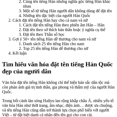
Cùng tên tiếng Hàn nhưng nghĩa gốc tiếng Hán khác
nhau
Một số từ tiếng Hàn người dân không dùng để đặt tên
Những tên đặc biệt của người Hàn Quốc
Cách đặt tên tiếng Hàn hay cho cả nam và nữ
Cách đặt tên tiếng Hàn theo phiên âm Hán – Hàn
Đặt tên theo sở thích bản thân hoặc ý nghĩa cụ thể
Đặt tên theo Thần số học
Gợi ý 50+ tên tiếng Hàn dễ thương cho nam và nữ
Danh sách 25 tên tiếng Hàn cho nam
Top 25 tên tiếng Hàn dễ thương cho nữ
Kết luận
Tìm hiểu văn hóa đặt tên tiếng Hàn Quốc
đẹp của người dân
Văn hóa đặt tên tiếng Hàn không chỉ thể hiện bản sắc dân tộc mà
còn phản ánh giá trị tinh thần, gia phong và thẩm mỹ của người Hàn
Quốc.
Trong bối cảnh làn sóng Hallyu lan rộng khắp châu Á, nhiều yếu tố
văn hóa Hàn như thời trang, âm nhạc, điện ảnh… được ưa chuộng,
và tên tiếng Hàn cũng dần trở thành lựa chọn phổ biến với người
Việt – từ đặt biệt danh cá nhân đến tên gọi cho con cái.