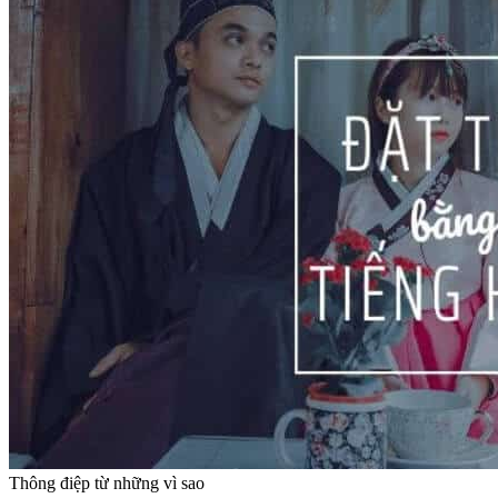
Thông điệp từ những vì sao