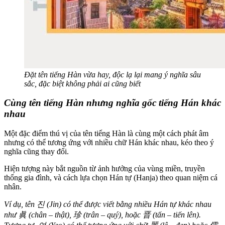
Đặt tên tiếng Hàn vừa hay, độc lạ lại mang ý nghĩa sâu
sắc, đặc biệt không phải ai cũng biết
Cùng tên tiếng Hàn nhưng nghĩa gốc tiếng Hán khác
nhau
Một đặc điểm thú vị của tên tiếng Hàn là cùng một cách phát âm
nhưng có thể tương ứng với nhiều chữ Hán khác nhau, kéo theo ý
nghĩa cũng thay đổi.
Hiện tượng này bắt nguồn từ ảnh hưởng của vùng miền, truyền
thống gia đình, và cách lựa chọn Hán tự (Hanja) theo quan niệm cá
nhân.
Ví dụ, tên 진 (Jin) có thể được viết bằng nhiều Hán tự khác nhau
như 眞 (chân – thật), 珍 (trân – quý), hoặc 晋 (tấn – tiến lên).