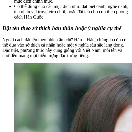
mục đích chính thức.
Có thể dùng cho các mục đích như: đặt biệt danh, nghệ danh,
tên nhân vật truyện/trò chơi, hoặc đặt tên cho con theo phong
cách Hàn Quốc.
Đặt tên theo sở thích bản thân hoặc ý nghĩa cụ thể
Ngoài cách đặt tên theo phiên âm chữ Hán – Hàn, chúng ta còn có
thể dựa vào sở thích cá nhân hoặc một ý nghĩa sâu sắc lắng đọng.
Đặc biệt, phương thức này cũng giống với Việt Nam, mỗi tên và
chữ đều mang một biểu tượng đặc trưng riêng.