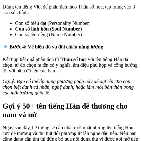
Dùng tên tiếng Việt để phân tích theo Thần số học, tập trung vào 3
con số chính:
Con số biểu đạt (Personality Number)
Con số linh hồn (Soul Number)
Con số tên riêng (Name Number)
Bước 4: Vẽ biểu đồ và đối chiếu năng lượng
Kết hợp kết quả phân tích từ
Thần số học
với tên tiếng Hàn đã
chọn, từ đó chọn ra tên có ý nghĩa, âm điệu phù hợp và cộng hưởng
tốt với biểu đồ tên của bạn.
Gợi ý
: Bạn có thể áp dụng phương pháp này để đặt tên cho con,
chọn biệt danh cá nhân, nghệ danh, hoặc làm mới bản thân trong
các môi trường quốc tế.
Gợi ý 50+ tên tiếng Hàn dễ thương cho
nam và nữ
Ngay sau đây, hệ thống sẽ cập nhật mới nhất những tên tiếng Hàn
cực dễ thương và thu hút đối phương từ lần nghe đầu tiên. Nếu bạn
cũng đang cần tìm thì đừng bỏ qua nội dung thú vị được gợi mở tiếp