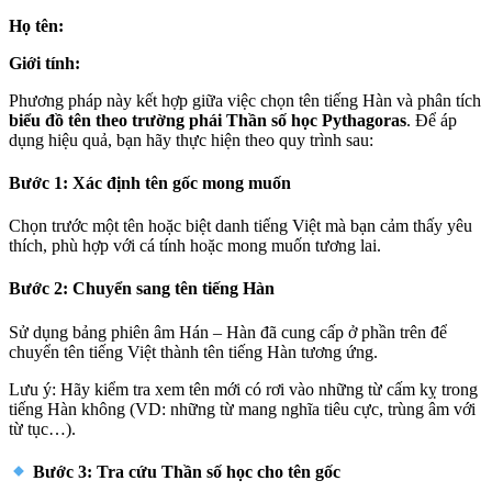
Họ tên:
Giới tính:
Phương pháp này kết hợp giữa việc chọn tên tiếng Hàn và phân tích
biểu đồ tên theo trường phái Thần số học Pythagoras
. Để áp
dụng hiệu quả, bạn hãy thực hiện theo quy trình sau:
Bước 1: Xác định tên gốc mong muốn
Chọn trước một tên hoặc biệt danh tiếng Việt mà bạn cảm thấy yêu
thích, phù hợp với cá tính hoặc mong muốn tương lai.
Bước 2: Chuyển sang tên tiếng Hàn
Sử dụng bảng phiên âm Hán – Hàn đã cung cấp ở phần trên để
chuyển tên tiếng Việt thành tên tiếng Hàn tương ứng.
Lưu ý:
Hãy kiểm tra xem tên mới có rơi vào những từ cấm kỵ trong
tiếng Hàn không (VD: những từ mang nghĩa tiêu cực, trùng âm với
từ tục…).
Bước 3: Tra cứu Thần số học cho tên gốc