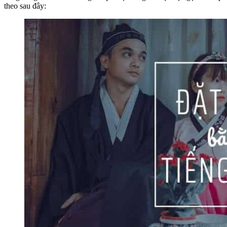
theo sau đây: