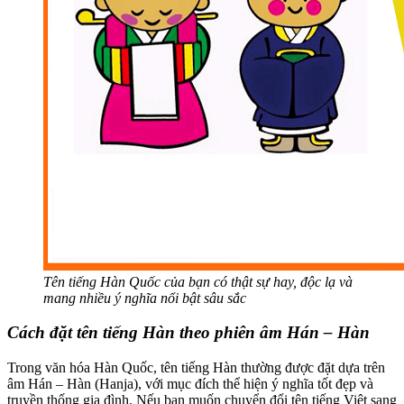
Tên tiếng Hàn Quốc của bạn có thật sự hay, độc lạ và
mang nhiều ý nghĩa nổi bật sâu sắc
Cách đặt tên tiếng Hàn theo phiên âm Hán – Hàn
Trong văn hóa Hàn Quốc, tên tiếng Hàn thường được đặt dựa trên
âm Hán – Hàn (Hanja), với mục đích thể hiện ý nghĩa tốt đẹp và
truyền thống gia đình. Nếu bạn muốn chuyển đổi tên tiếng Việt sang