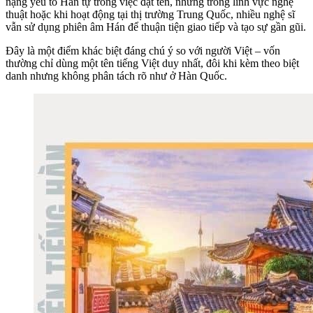
nặng yếu tố Hán tự trong việc đặt tên, nhưng trong lĩnh vực nghệ
thuật hoặc khi hoạt động tại thị trường Trung Quốc, nhiều nghệ sĩ
vẫn sử dụng phiên âm Hán để thuận tiện giao tiếp và tạo sự gần gũi.
Đây là một điểm khác biệt đáng chú ý so với người Việt – vốn
thường chỉ dùng một tên tiếng Việt duy nhất, đôi khi kèm theo biệt
danh nhưng không phân tách rõ như ở Hàn Quốc.