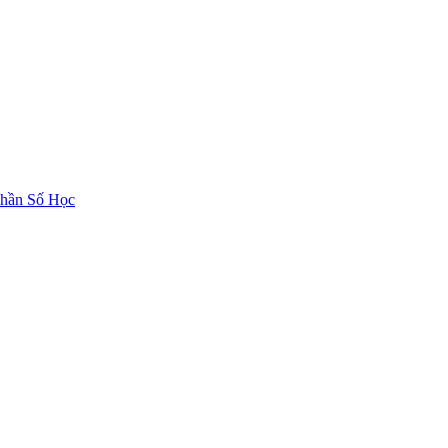
hần Số Học