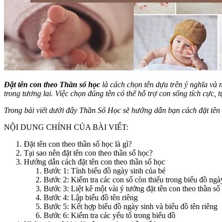
Đặt tên con theo Thần số học
là cách chọn tên dựa trên ý nghĩa và
trong tương lai. Việc chọn đúng tên có thể hỗ trợ con sống tích cực, t
Trong bài viết dưới đây Thần Số Học sẽ hướng dẫn bạn cách đặt tên 
NỘI DUNG CHÍNH CỦA BÀI VIẾT:
Đặt tên con theo thần số học là gì?
Tại sao nên đặt tên con theo thần số học?
Hướng dẫn cách đặt tên con theo thần số học
Bước 1: Tính biểu đồ ngày sinh của bé
Bước 2: Kiểm tra các con số còn thiếu trong biểu đồ ngà
Bước 3: Liệt kê một vài ý tưởng đặt tên con theo thần số 
Bước 4: Lập biểu đồ tên riêng
Bước 5: Kết hợp biểu đồ ngày sinh và biểu đồ tên riêng
Bước 6: Kiểm tra các yếu tố trong biểu đồ