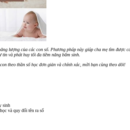
 năng lượng của các con số. Phương pháp này giúp cha mẹ tìm được cá
ự tin và phát huy tối đa tiềm năng bẩm sinh.
con theo thần số học đơn giản và chính xác, mời bạn cùng theo dõi!
y sinh
học và quy đổi tên ra số