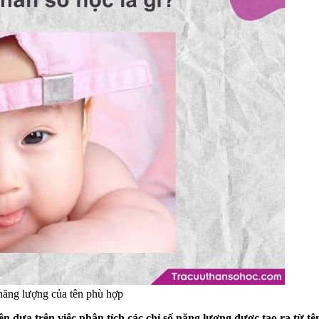
 năng lượng của tên phù hợp
n dựa trên việc phân tích các chỉ số năng lượng được tạo ra từ tên