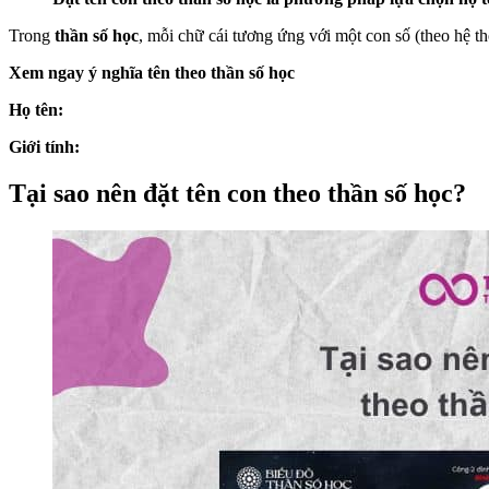
Trong
thần số học
, mỗi chữ cái tương ứng với một con số (theo hệ t
Xem ngay ý nghĩa tên theo thần số học
Họ tên:
Giới tính:
Tại sao nên đặt tên con theo thần số học?