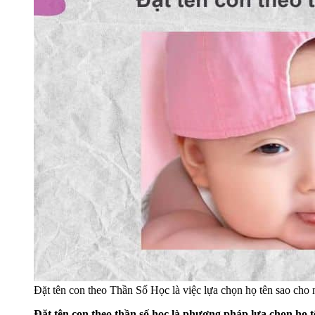
Đặt tên con theo Thần Số Học là việc lựa chọn họ tên sao cho
Đặt tên con theo thần số học là phương pháp lựa chọn họ tê