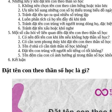
Những lưu ý khi đặt tên con theo thần số học
Không nên chọn tên con theo cảm hứng hoặc trào lưu
Ưu tiên bổ sung những con số bị thiếu trong biểu đồ ngà
Tránh đặt tên tạo ra quá nhiều số trùng lặp
Luôn phân tích cả họ tên đầy đủ khi tính
Tránh đặt tên con trùng với người trong dòng họ, đặc biệ
Tránh đặt tên xấu hoặc khó nghe
Một số câu hỏi về liên quan đến đặt tên con theo thần số học
Có nên đổi tên con khi lớn nếu không hợp thần số học?
Có cần xem phong thủy khi đặt tên con theo thần số họ
Tên ở nhà có cần tính thần số học không?
Đặt tên con trùng với người nổi tiếng có tốt không?
Tên đệm của con có ảnh hưởng gì trong thần số học khô
Kết luận
Đặt tên con theo thần số học là gì?