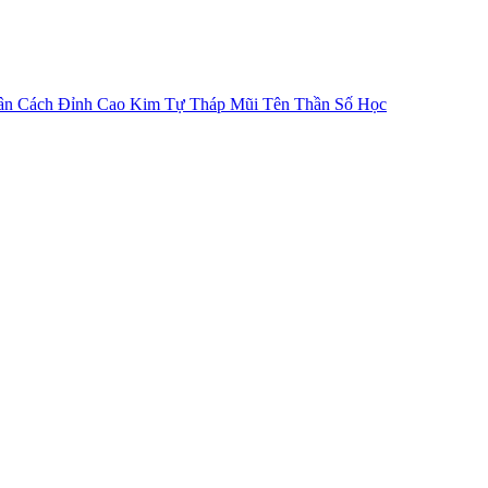
ân Cách
Đỉnh Cao Kim Tự Tháp
Mũi Tên Thần Số Học