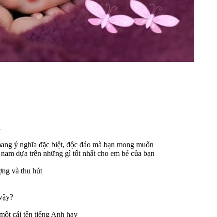
a
mang ý nghĩa đặc biệt, độc đáo mà bạn mong muốn
nam dựa trên những gì tốt nhất cho em bé của bạn
ợng và thu hút
 vậy?
một cái tên tiếng Anh hay