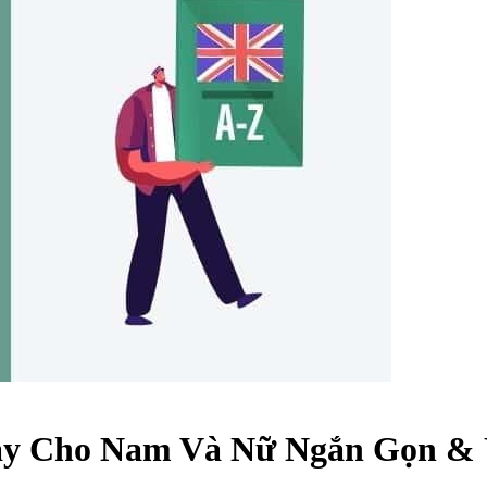
ay Cho Nam Và Nữ Ngắn Gọn & 