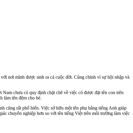
 với nơi mình được sinh ra cả cuộc đời. Cũng chính vì sự hội nhập và
ệt Nam chưa có quy định chặt chẽ về việc có được đặt tên con trên
nh làm tên đệm cho bé.
Anh cũng rất phổ biến. Việc sở hữu một tên phụ bằng tiếng Anh giúp
giác chuyên nghiệp hơn so với tên tiếng Việt trên môi trường làm việc