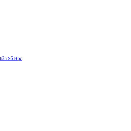
hần Số Học