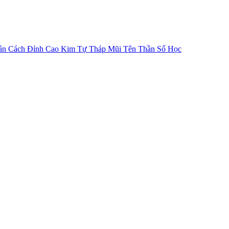
ân Cách
Đỉnh Cao Kim Tự Tháp
Mũi Tên Thần Số Học