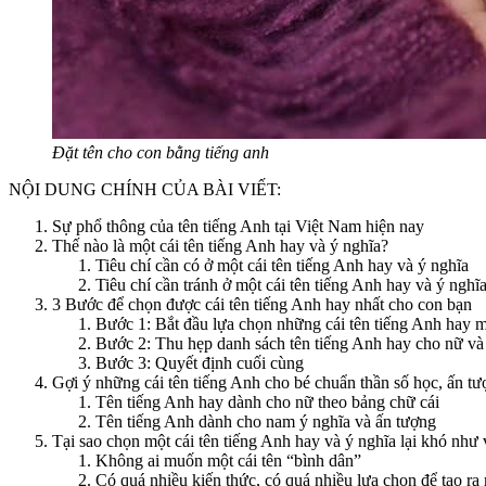
Đặt tên cho con bằng tiếng anh
NỘI DUNG CHÍNH CỦA BÀI VIẾT:
Sự phổ thông của tên tiếng Anh tại Việt Nam hiện nay
Thế nào là một cái tên tiếng Anh hay và ý nghĩa?
Tiêu chí cần có ở một cái tên tiếng Anh hay và ý nghĩa
Tiêu chí cần tránh ở một cái tên tiếng Anh hay và ý nghĩ
3 Bước để chọn được cái tên tiếng Anh hay nhất cho con bạn
Bước 1: Bắt đầu lựa chọn những cái tên tiếng Anh hay 
Bước 2: Thu hẹp danh sách tên tiếng Anh hay cho nữ và 
Bước 3: Quyết định cuối cùng
Gợi ý những cái tên tiếng Anh cho bé chuẩn thần số học, ấn tư
Tên tiếng Anh hay dành cho nữ theo bảng chữ cái
Tên tiếng Anh dành cho nam ý nghĩa và ấn tượng
Tại sao chọn một cái tên tiếng Anh hay và ý nghĩa lại khó như
Không ai muốn một cái tên “bình dân”
Có quá nhiều kiến thức, có quá nhiều lựa chọn để tạo ra 