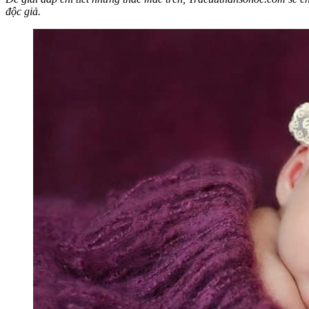
độc giả.