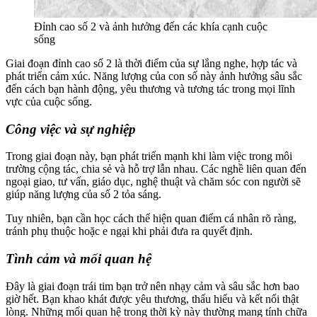
Đỉnh cao số 2 và ảnh hưởng đến các khía cạnh cuộc
sống
Giai đoạn đỉnh cao số 2 là thời điểm của sự lắng nghe, hợp tác và
phát triển cảm xúc. Năng lượng của con số này ảnh hưởng sâu sắc
đến cách bạn hành động, yêu thương và tương tác trong mọi lĩnh
vực của cuộc sống.
Công việc và sự nghiệp
Trong giai đoạn này, bạn phát triển mạnh khi làm việc trong môi
trường cộng tác, chia sẻ và hỗ trợ lẫn nhau. Các nghề liên quan đến
ngoại giao, tư vấn, giáo dục, nghệ thuật và chăm sóc con người sẽ
giúp năng lượng của số 2 tỏa sáng.
Tuy nhiên, bạn cần học cách thể hiện quan điểm cá nhân rõ ràng,
tránh phụ thuộc hoặc e ngại khi phải đưa ra quyết định.
Tình cảm và mối quan hệ
Đây là giai đoạn trái tim bạn trở nên nhạy cảm và sâu sắc hơn bao
giờ hết. Bạn khao khát được yêu thương, thấu hiểu và kết nối thật
lòng. Những mối quan hệ trong thời kỳ này thường mang tính chữa