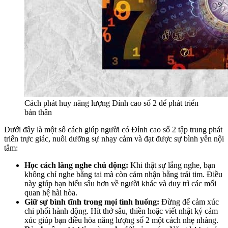
Cách phát huy năng lượng Đỉnh cao số 2 để phát triển
bản thân
Dưới đây là một số cách giúp người có Đỉnh cao số 2 tập trung phát
triển trực giác, nuôi dưỡng sự nhạy cảm và đạt được sự bình yên nội
tâm:
Học cách lắng nghe chủ động:
Khi thật sự lắng nghe, bạn
không chỉ nghe bằng tai mà còn cảm nhận bằng trái tim. Điều
này giúp bạn hiểu sâu hơn về người khác và duy trì các mối
quan hệ hài hòa.
Giữ sự bình tĩnh trong mọi tình huống:
Đừng để cảm xúc
chi phối hành động. Hít thở sâu, thiền hoặc viết nhật ký cảm
xúc giúp bạn điều hòa năng lượng số 2 một cách nhẹ nhàng.