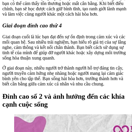
bạn có thể cảm thấy tổn thương hoặc mất cân bằng. Khi biết điều
chỉnh, bạn sẽ học được cách giữ bình tĩnh, tạo ranh giới lành mạnh
và làm việc cùng người khác một cách hài hòa hơn.
Giai đoạn đỉnh cao thứ 4
Giai đoạn cuối là lúc bạn đạt đến sự ổn định trong cảm xúc và các
mối quan hệ. Sau nhiều trải nghiệm, bạn hiểu rõ giá trị của sự lắng
nghe, cảm thông và kết nối chân thành. Bạn biết cách sử dụng sự
tinh tế của mình để giúp đỡ người khác hoặc xây dựng môi trường
sống hòa thuận xung quanh.
Ở giai đoạn này, nhiều người trở thành người hỗ trợ đáng tin cậy,
người truyền cảm hứng nhẹ nhàng hoặc người mang lại cảm giác
bình yên cho tập thể. Bạn sống hài hòa hơn, trưởng thành hơn và
biết cân bằng giữa cảm xúc cá nhân và nhu cầu chung.
Đỉnh cao số 2 và ảnh hưởng đến các khía
cạnh cuộc sống