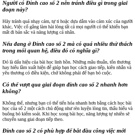
Người có Đỉnh cao số 2 nên tránh điều gì trong giai
đoạn này?
Hãy tránh quá nhạy cảm, tự ti hoặc dựa dẫm vào cảm xúc của người
khác, Việc cố gắng làm hài lòng tất cả mọi người có thể khiến bạn
mất đi bản sắc và năng lượng cá nhân.
Nếu đang ở Đỉnh cao số 2 mà có quá nhiều thử thách
trong mối quan hệ, điều đó có nghĩa gì?
Đó là dấu hiệu của bài học linh hồn. Những mâu thuẫn, tổn thương
hay hiểu lầm xuất hiện để giúp bạn học cách giao tiếp, kiên nhẫn và
yêu thương có điều kiện, chứ không phải để bạn bỏ cuộc.
Có thể vượt qua giai đoạn đỉnh cao số 2 nhanh hơn
không?
Không thể, nhưng bạn có thể tiến hóa nhanh hơn bằng cách học bài
học của số 2 một cách chủ động như rèn luyện lòng tin, thấu hiểu và
buông bỏ kiểm soát. Khi học xong bài học, năng lượng tự nhiên sẽ
chuyển sang giai đoạn tiếp theo.
Đỉnh cao số 2 có phù hợp để bắt đầu công việc mới