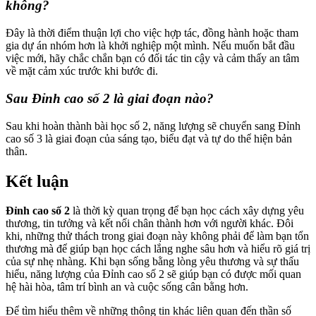
không?
Đây là thời điểm thuận lợi cho việc hợp tác, đồng hành hoặc tham
gia dự án nhóm hơn là khởi nghiệp một mình. Nếu muốn bắt đầu
việc mới, hãy chắc chắn bạn có đối tác tin cậy và cảm thấy an tâm
về mặt cảm xúc trước khi bước đi.
Sau Đỉnh cao số 2 là giai đoạn nào?
Sau khi hoàn thành bài học số 2, năng lượng sẽ chuyển sang Đỉnh
cao số 3 là giai đoạn của sáng tạo, biểu đạt và tự do thể hiện bản
thân.
Kết luận
Đỉnh cao số 2
là thời kỳ quan trọng để bạn học cách xây dựng yêu
thương, tin tưởng và kết nối chân thành hơn với người khác. Đôi
khi, những thử thách trong giai đoạn này không phải để làm bạn tổn
thương mà để giúp bạn học cách lắng nghe sâu hơn và hiểu rõ giá trị
của sự nhẹ nhàng. Khi bạn sống bằng lòng yêu thương và sự thấu
hiểu, năng lượng của Đỉnh cao số 2 sẽ giúp bạn có được mối quan
hệ hài hòa, tâm trí bình an và cuộc sống cân bằng hơn.
Để tìm hiểu thêm về những thông tin khác liên quan đến thần số