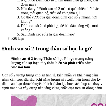
Người có Đỉnh cao số 2 nên tránh điều gì trong giai
đoạn này?
Nếu đang ở Đỉnh cao số 2 mà có quá nhiều thử thách
trong mối quan hệ, điều đó có nghĩa gì?
Có thể vượt qua giai đoạn đỉnh cao số 2 nhanh hơn
không?
Đỉnh cao số 2 có phù hợp để bắt đầu công việc mới
không?
Sau Đỉnh cao số 2 là giai đoạn nào?
Kết luận
Đỉnh cao số 2 trong thần số học là gì?
Đỉnh cao số 2 trong Thần số học Pitago mang năng
lượng của sự hợp tác, thấu hiểu và phát triển cảm
xúc nội tâm.
Con số 2 tượng trưng cho sự tinh tế, kiên nhẫn và khả năng cảm
nhận cảm xúc sâu sắc. Khi năng lượng này xuất hiện trong chu kỳ
đỉnh cao, bạn được khuyến khích chậm lại, học cách hợp tác thay vì
cạnh tranh và xây dựng nền tảng vững chắc dựa trên sự đồng hành.