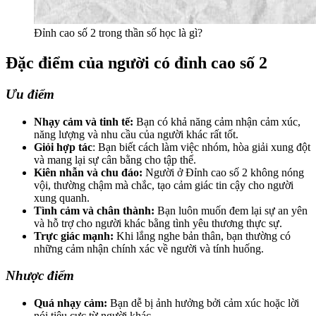
Đỉnh cao số 2 trong thần số học là gì?
Đặc điểm của người có đỉnh cao số 2
Ưu điểm
Nhạy cảm và tinh tế:
Bạn có khả năng cảm nhận cảm xúc,
năng lượng và nhu cầu của người khác rất tốt.
Giỏi hợp tác
: Bạn biết cách làm việc nhóm, hòa giải xung đột
và mang lại sự cân bằng cho tập thể.
Kiên nhẫn và chu đáo:
Người ở Đỉnh cao số 2 không nóng
vội, thường chậm mà chắc, tạo cảm giác tin cậy cho người
xung quanh.
Tình cảm và chân thành:
Bạn luôn muốn đem lại sự an yên
và hỗ trợ cho người khác bằng tình yêu thương thực sự.
Trực giác mạnh:
Khi lắng nghe bản thân, bạn thường có
những cảm nhận chính xác về người và tính huống.
Nhược điểm
Quá nhạy cảm:
Bạn dễ bị ảnh hưởng bởi cảm xúc hoặc lời
nói tiêu cực từ người khác.