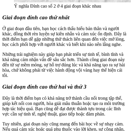
Ý nghĩa Đỉnh cao số 2 ở 4 giai đoạn khác nhau
Giai đoạn đỉnh cao thứ nhất
Ở giai đoạn đầu tiên, bạn học cách thấu hiểu bản thân và người
khác, đồng thời rèn luyện sự kiên nhẫn và cảm xúc ổn định. Đây là
thời điểm bạn dễ gặp những thử thách liên quan đến việc mở lòng,
học cách phối hợp với người khác và biết khi nào nên lắng nghe.
Những trải nghiệm này giúp bạn phát triển sự tinh tế, bình tĩnh và
khả năng cảm nhận vấn đề sâu sắc hơn. Thành công giai đoạn này
đến từ sự mềm mỏng, sự hỗ trợ đúng lúc và khả năng tạo ra sự hài
hòa, chứ không phải từ việc hành động vội vàng hay thể hiện cái
tôi.
Giai đoạn đỉnh cao thứ hai và thứ 3
Đây là thời điểm bạn có khả năng trở thành cầu nối trong tập thể,
giúp kết nối con người, hòa giải mâu thuẫn hoặc tạo ra môi trường
hợp tác hiệu quả. Bạn cũng dễ đạt được thành tựu trong các lĩnh
vực cần sự tinh tế, nghệ thuật, giao tiếp hoặc đàm phán.
Tuy nhiên, giai đoạn này cũng mang đến bài học về sự nhạy cảm.
Nếu quá cảm xúc hoặc quá phụ thuộc vào lời khen, sự công nhận,