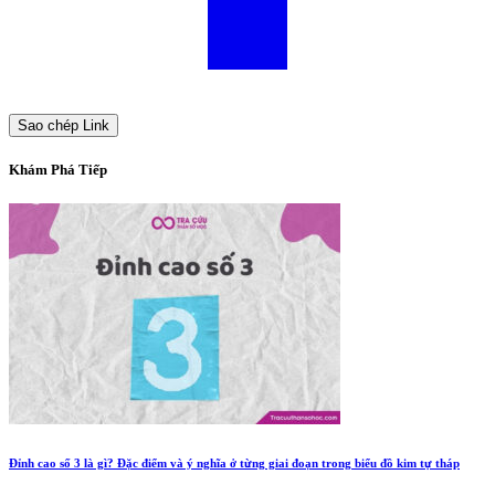
Sao chép Link
Khám Phá Tiếp
Đỉnh cao số 3 là gì? Đặc điểm và ý nghĩa ở từng giai đoạn trong biểu đồ kim tự tháp