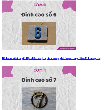
Đỉnh cao số 6 là gì? Đặc điểm và ý nghĩa ở từng giai đoạn trong biểu đồ kim tự tháp