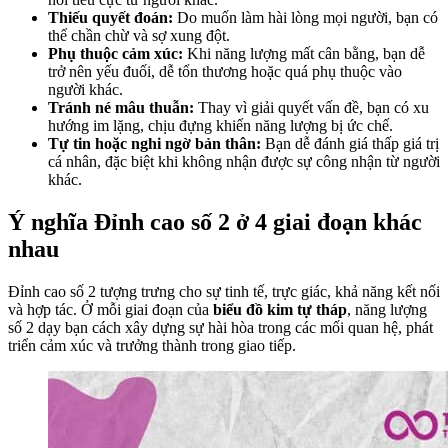
Thiếu quyết đoán:
Do muốn làm hài lòng mọi người, bạn có
thể chần chừ và sợ xung đột.
Phụ thuộc cảm xúc:
Khi năng lượng mất cân bằng, bạn dễ
trở nên yếu đuối, dễ tổn thương hoặc quá phụ thuộc vào
người khác.
Tránh né mâu thuẫn:
Thay vì giải quyết vấn đề, bạn có xu
hướng im lặng, chịu đựng khiến năng lượng bị ức chế.
Tự tin hoặc nghi ngờ bản thân:
Bạn dễ đánh giá thấp giá trị
cá nhân, đặc biệt khi không nhận được sự công nhận từ người
khác.
Ý nghĩa Đỉnh cao số 2 ở 4 giai đoạn khác
nhau
Đỉnh cao số 2 tượng trưng cho sự tinh tế, trực giác, khả năng kết nối
và hợp tác. Ở mỗi giai đoạn của
biểu đồ kim tự tháp
, năng lượng
số 2 dạy bạn cách xây dựng sự hài hòa trong các mối quan hệ, phát
triển cảm xúc và trưởng thành trong giao tiếp.