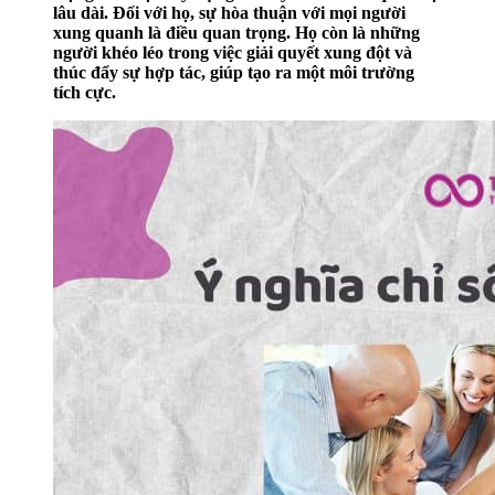
lâu dài. Đối với họ, sự hòa thuận với mọi người
xung quanh là điều quan trọng. Họ còn là những
người khéo léo trong việc giải quyết xung đột và
thúc đẩy sự hợp tác, giúp tạo ra một môi trường
tích cực.