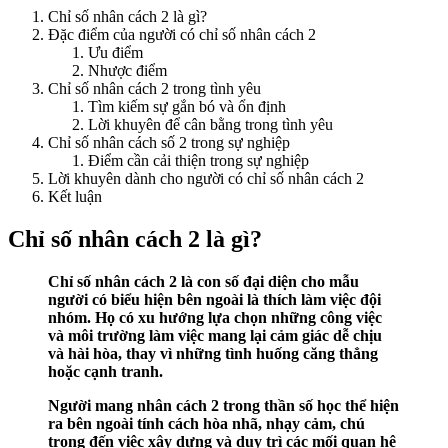
Chỉ số nhân cách 2 là gì?
Đặc điểm của người có chỉ số nhân cách 2
Ưu điểm
Nhược điểm
Chỉ số nhân cách 2 trong tình yêu
Tìm kiếm sự gắn bó và ổn định
Lời khuyên để cân bằng trong tình yêu
Chỉ số nhân cách số 2 trong sự nghiệp
Điểm cần cải thiện trong sự nghiệp
Lời khuyên dành cho người có chỉ số nhân cách 2
Kết luận
Chỉ số nhân cách 2 là gì?
Chỉ số nhân cách 2 là con số đại diện cho mẫu
người có biểu hiện bên ngoài là thích làm việc đội
nhóm. Họ có xu hướng lựa chọn những công việc
và môi trường làm việc mang lại cảm giác dễ chịu
và hài hòa, thay vì những tình huống căng thẳng
hoặc cạnh tranh.
Người mang nhân cách 2 trong thần số học thể hiện
ra bên ngoài tính cách hòa nhã, nhạy cảm, chú
trọng đến việc xây dựng và duy trì các mối quan hệ