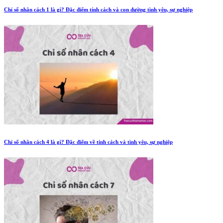
Chỉ số nhân cách 1 là gì? Đặc điểm tính cách và con đường tình yêu, sự nghiệp
Chỉ số nhân cách 4 là gì? Đặc điểm về tính cách và tình yêu, sự nghiệp