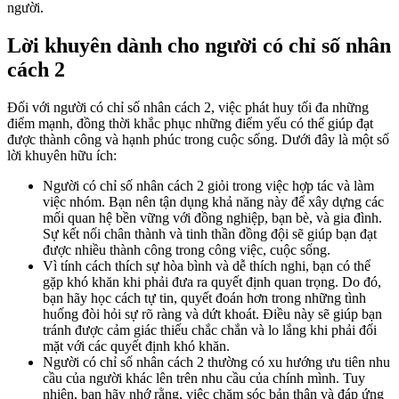
người.
Lời khuyên dành cho người có chỉ số nhân
cách 2
Đối với người có chỉ số nhân cách 2, việc phát huy tối đa những
điểm mạnh, đồng thời khắc phục những điểm yếu có thể giúp đạt
được thành công và hạnh phúc trong cuộc sống. Dưới đây là một số
lời khuyên hữu ích:
Người có chỉ số nhân cách 2 giỏi trong việc hợp tác và làm
việc nhóm. Bạn nên tận dụng khả năng này để xây dựng các
mối quan hệ bền vững với đồng nghiệp, bạn bè, và gia đình.
Sự kết nối chân thành và tinh thần đồng đội sẽ giúp bạn đạt
được nhiều thành công trong công việc, cuộc sống.
Vì tính cách thích sự hòa bình và dễ thích nghi, bạn có thể
gặp khó khăn khi phải đưa ra quyết định quan trọng. Do đó,
bạn hãy học cách tự tin, quyết đoán hơn trong những tình
huống đòi hỏi sự rõ ràng và dứt khoát. Điều này sẽ giúp bạn
tránh được cảm giác thiếu chắc chắn và lo lắng khi phải đối
mặt với các quyết định khó khăn.
Người có chỉ số nhân cách 2 thường có xu hướng ưu tiên nhu
cầu của người khác lên trên nhu cầu của chính mình. Tuy
nhiên, bạn hãy nhớ rằng, việc chăm sóc bản thân và đáp ứng