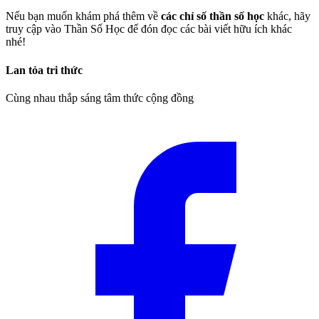
Nếu bạn muốn khám phá thêm về
các chỉ số thần số học
khác, hãy
truy cập vào Thần Số Học để đón đọc các bài viết hữu ích khác
nhé!
Lan tỏa tri thức
Cùng nhau thắp sáng tâm thức cộng đồng