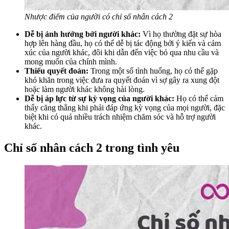
Nhược điểm của người có chỉ số nhân cách 2
Dễ bị ảnh hưởng bởi người khác:
Vì họ thường đặt sự hòa
hợp lên hàng đầu, họ có thể dễ bị tác động bởi ý kiến và cảm
xúc của người khác, đôi khi dẫn đến việc bỏ qua nhu cầu và
mong muốn của chính mình.
Thiếu quyết đoán:
Trong một số tình huống, họ có thể gặp
khó khăn trong việc đưa ra quyết đoán vì sợ gây ra xung đột
hoặc làm người khác không hài lòng.
Dễ bị áp lực từ sự kỳ vọng của người khác:
Họ có thể cảm
thấy căng thẳng khi phải đáp ứng kỳ vọng của mọi người, đặc
biệt khi có quá nhiều trách nhiệm chăm sóc và hỗ trợ người
khác.
Chỉ số nhân cách 2 trong tình yêu