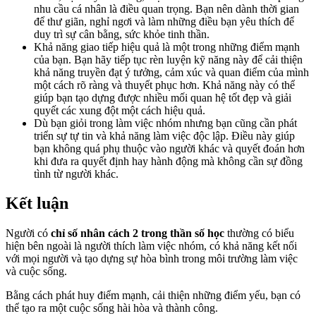
nhu cầu cá nhân là điều quan trọng. Bạn nên dành thời gian
để thư giãn, nghỉ ngơi và làm những điều bạn yêu thích để
duy trì sự cân bằng, sức khỏe tinh thần.
Khả năng giao tiếp hiệu quả là một trong những điểm mạnh
của bạn. Bạn hãy tiếp tục rèn luyện kỹ năng này để cải thiện
khả năng truyền đạt ý tưởng, cảm xúc và quan điểm của mình
một cách rõ ràng và thuyết phục hơn. Khả năng này có thể
giúp bạn tạo dựng được nhiều mối quan hệ tốt đẹp và giải
quyết các xung đột một cách hiệu quả.
Dù bạn giỏi trong làm việc nhóm nhưng bạn cũng cần phát
triển sự tự tin và khả năng làm việc độc lập. Điều này giúp
bạn không quá phụ thuộc vào người khác và quyết đoán hơn
khi đưa ra quyết định hay hành động mà không cần sự đồng
tình từ người khác.
Kết luận
Người có
chỉ số nhân cách 2 trong thần số học
thường có biểu
hiện bên ngoài là người thích làm việc nhóm, có khả năng kết nối
với mọi người và tạo dựng sự hòa bình trong môi trường làm việc
và cuộc sống.
Bằng cách phát huy điểm mạnh, cải thiện những điểm yếu, bạn có
thể tạo ra một cuộc sống hài hòa và thành công.