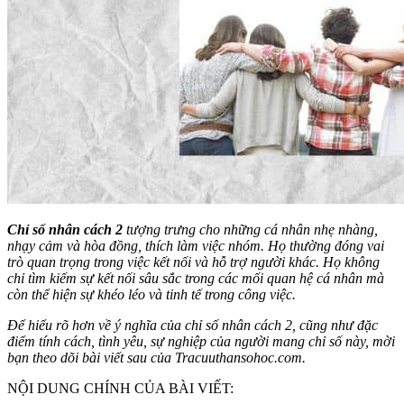
Chỉ số nhân cách 2
tượng trưng cho những cá nhân nhẹ nhàng,
nhạy cảm và hòa đồng, thích làm việc nhóm. Họ thường đóng vai
trò quan trọng trong việc kết nối và hỗ trợ người khác. Họ không
chỉ tìm kiếm sự kết nối sâu sắc trong các mối quan hệ cá nhân mà
còn thể hiện sự khéo léo và tinh tế trong công việc.
Để hiểu rõ hơn về ý nghĩa của chỉ số nhân cách 2, cũng như đặc
điểm tính cách, tình yêu, sự nghiệp của người mang chỉ số này, mời
bạn theo dõi bài viết sau của Tracuuthansohoc.com.
NỘI DUNG CHÍNH CỦA BÀI VIẾT: