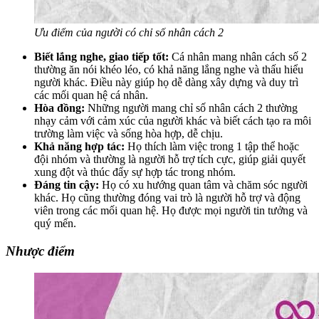
Ưu điểm của người có chỉ số nhân cách 2
Biết lắng nghe, giao tiếp tốt:
Cá nhân mang nhân cách số 2
thường ăn nói khéo léo, có khả năng lắng nghe và thấu hiểu
người khác. Điều này giúp họ dễ dàng xây dựng và duy trì
các mối quan hệ cá nhân.
Hòa đồng:
Những người mang chỉ số nhân cách 2 thường
nhạy cảm với cảm xúc của người khác và biết cách tạo ra môi
trường làm việc và sống hòa hợp, dễ chịu.
Khả năng hợp tác:
Họ thích làm việc trong 1 tập thể hoặc
đội nhóm và thường là người hỗ trợ tích cực, giúp giải quyết
xung đột và thúc đẩy sự hợp tác trong nhóm.
Đáng tin cậy:
Họ có xu hướng quan tâm và chăm sóc người
khác. Họ cũng thường đóng vai trò là người hỗ trợ và động
viên trong các mối quan hệ. Họ được mọi người tin tưởng và
quý mến.
Nhược điểm