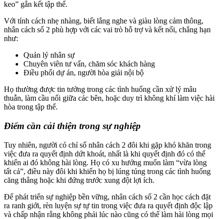
keo” gắn kết tập thể.
Với tính cách nhẹ nhàng, biết lắng nghe và giàu lòng cảm thông,
nhân cách số 2 phù hợp với các vai trò hỗ trợ và kết nối, chẳng hạn
như:
Quản lý nhân sự
Chuyên viên tư vấn, chăm sóc khách hàng
Điều phối dự án, người hòa giải nội bộ
Họ thường được tin tưởng trong các tình huống cần xử lý mâu
thuẫn, làm cầu nối giữa các bên, hoặc duy trì không khí làm việc hài
hòa trong tập thể.
Điểm cần cải thiện trong sự nghiệp
Tuy nhiên, người có chỉ số nhân cách 2 đôi khi gặp khó khăn trong
việc đưa ra quyết định dứt khoát, nhất là khi quyết định đó có thể
khiến ai đó không hài lòng. Họ có xu hướng muốn làm “vừa lòng
tất cả”, điều này đôi khi khiến họ bị lúng túng trong các tình huống
căng thẳng hoặc khi đứng trước xung đột lợi ích.
Để phát triển sự nghiệp bền vững, nhân cách số 2 cần học cách đặt
ra ranh giới, rèn luyện sự tự tin trong việc đưa ra quyết định độc lập
và chấp nhận rằng không phải lúc nào cũng có thể làm hài lòng mọi