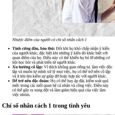
Nhược điểm của người có chỉ số nhân cách 1
Tính cứng đầu, bảo thủ:
Đôi khi họ khó chấp nhận ý kiến
của người khác, đặc biệt khi những ý kiến đó khác biệt với
quan điểm của họ. Điều này có thể khiến họ bỏ lỡ những cơ
hội học hỏi và phát triển từ người khác.
Xu hướng cô lập:
Vì thích không gian riêng tư, làm việc độc
lập và muốn tự mình xử lý mọi việc, họ có thể trở nên cô lập
và ít khi tìm kiếm sự giúp đỡ hoặc hợp tác với người khác.
Dễ trở nên độc đoán:
Họ có thể hay áp đặt, kiểm soát quá
mức trong các mối quan hệ cá nhân và công việc. Điều này
có thể gây ra xung đột và làm giảm hiệu quả của việc làm
việc nhóm.
Chỉ số nhân cách 1 trong tình yêu