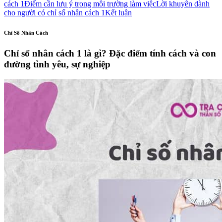
cách 1
Điểm cần lưu ý trong môi trường làm việc
Lời khuyên dành
cho người có chỉ số nhân cách 1
Kết luận
Chỉ Số Nhân Cách
Chỉ số nhân cách 1 là gì? Đặc điểm tính cách và con
đường tình yêu, sự nghiệp