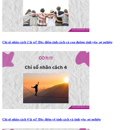
Chỉ số nhân cách 2 là gì? Đặc điểm tính cách và con đường tình yêu, sự nghiệp
Chỉ số nhân cách 4 là gì? Đặc điểm về tính cách và tình yêu, sự nghiệp