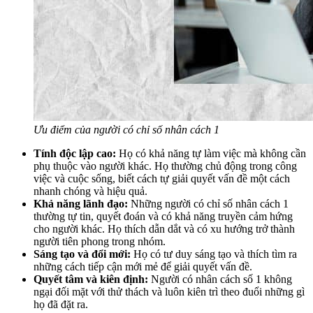
Ưu điểm của người có chỉ số nhân cách 1
Tính độc lập cao:
Họ có khả năng tự làm việc mà không cần
phụ thuộc vào người khác. Họ thường chủ động trong công
việc và cuộc sống, biết cách tự giải quyết vấn đề một cách
nhanh chóng và hiệu quả.
Khả năng lãnh đạo:
Những người có chỉ số nhân cách 1
thường tự tin, quyết đoán và có khả năng truyền cảm hứng
cho người khác. Họ thích dẫn dắt và có xu hướng trở thành
người tiên phong trong nhóm.
Sáng tạo và đổi mới:
Họ có tư duy sáng tạo và thích tìm ra
những cách tiếp cận mới mẻ để giải quyết vấn đề.
Quyết tâm và kiên định:
Người có nhân cách số 1 không
ngại đối mặt với thử thách và luôn kiên trì theo đuổi những gì
họ đã đặt ra.