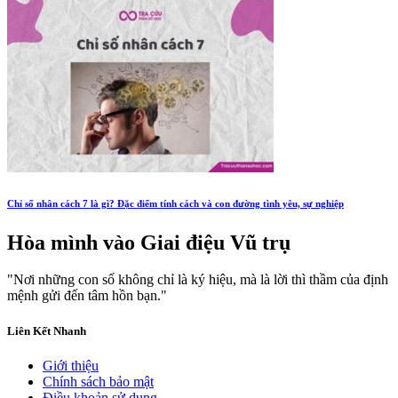
Chỉ số nhân cách 7 là gì? Đặc điểm tính cách và con đường tình yêu, sự nghiệp
Hòa mình vào
Giai điệu Vũ trụ
"Nơi những con số không chỉ là ký hiệu, mà là lời thì thầm của định
mệnh gửi đến tâm hồn bạn."
Liên Kết Nhanh
Giới thiệu
Chính sách bảo mật
Điều khoản sử dụng