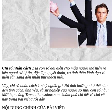
Chỉ số nhân cách 1
là con số đại diện cho mẫu người thể hiện ra
bên ngoài sự tự tin, độc lập, quyết đoán, có tinh thần lãnh đạo và
luôn sẵn sàng đón nhận thử thách mới.
Vậy, chỉ số nhân cách 1 có ý nghĩa gì? Nó ảnh hưởng như thế nào
đến tính cách, tình yêu, và sự nghiệp của người sở hữu con số này?
Mời bạn cùng Tracuuthansohoc.com khám phá chi tiết về chủ về
này trong bài viết dưới đây.
NỘI DUNG CHÍNH CỦA BÀI VIẾT: