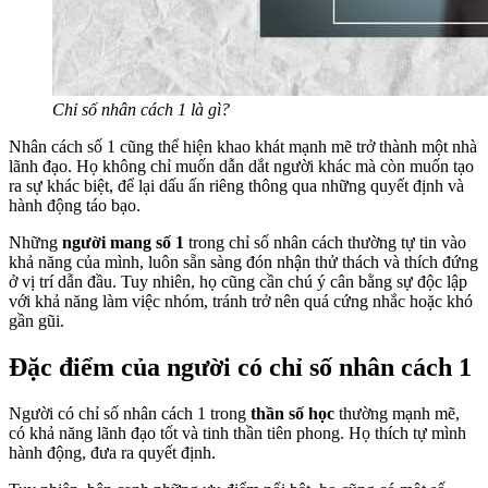
Chỉ số nhân cách 1 là gì?
Nhân cách số 1 cũng thể hiện khao khát mạnh mẽ trở thành một nhà
lãnh đạo. Họ không chỉ muốn dẫn dắt người khác mà còn muốn tạo
ra sự khác biệt, để lại dấu ấn riêng thông qua những quyết định và
hành động táo bạo.
Những
người mang số 1
trong chỉ số nhân cách thường tự tin vào
khả năng của mình, luôn sẵn sàng đón nhận thử thách và thích đứng
ở vị trí dẫn đầu. Tuy nhiên, họ cũng cần chú ý cân bằng sự độc lập
với khả năng làm việc nhóm, tránh trở nên quá cứng nhắc hoặc khó
gần gũi.
Đặc điểm của người có chỉ số nhân cách 1
Người có chỉ số nhân cách 1 trong
thần số học
thường mạnh mẽ,
có khả năng lãnh đạo tốt và tinh thần tiên phong. Họ thích tự mình
hành động, đưa ra quyết định.