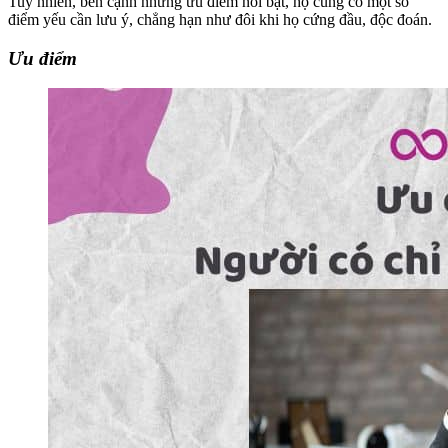
Tuy nhiên, bên cạnh những ưu điểm nổi bật, họ cũng có một số
điểm yếu cần lưu ý, chẳng hạn như đôi khi họ cứng đầu, độc đoán.
Ưu điểm