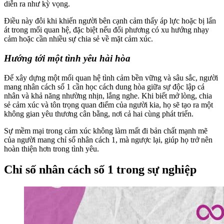
diễn ra như kỳ vọng.
Điều này đôi khi khiến người bên cạnh cảm thấy áp lực hoặc bị lấn
át trong mối quan hệ, đặc biệt nếu đối phương có xu hướng nhạy
cảm hoặc cần nhiều sự chia sẻ về mặt cảm xúc.
Hướng tới một tình yêu hài hòa
Để xây dựng một mối quan hệ tình cảm bền vững và sâu sắc, người
mang nhân cách số 1 cần học cách dung hòa giữa sự độc lập cá
nhân và khả năng nhường nhịn, lắng nghe. Khi biết mở lòng, chia
sẻ cảm xúc và tôn trọng quan điểm của người kia, họ sẽ tạo ra một
không gian yêu thương cân bằng, nơi cả hai cùng phát triển.
Sự mềm mại trong cảm xúc không làm mất đi bản chất mạnh mẽ
của người mang chỉ số nhân cách 1, mà ngược lại, giúp họ trở nên
hoàn thiện hơn trong tình yêu.
Chỉ số nhân cách số 1 trong sự nghiệp