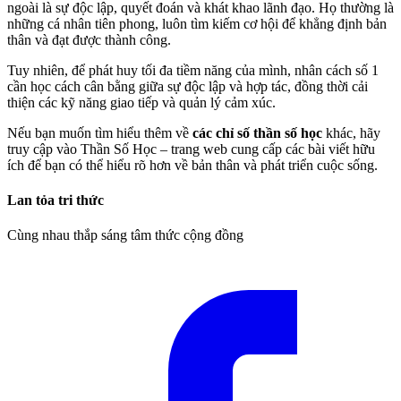
ngoài là sự độc lập, quyết đoán và khát khao lãnh đạo. Họ thường là
những cá nhân tiên phong, luôn tìm kiếm cơ hội để khẳng định bản
thân và đạt được thành công.
Tuy nhiên, để phát huy tối đa tiềm năng của mình, nhân cách số 1
cần học cách cân bằng giữa sự độc lập và hợp tác, đồng thời cải
thiện các kỹ năng giao tiếp và quản lý cảm xúc.
Nếu bạn muốn tìm hiểu thêm về
các chỉ số thần số học
khác, hãy
truy cập vào Thần Số Học – trang web cung cấp các bài viết hữu
ích để bạn có thể hiểu rõ hơn về bản thân và phát triển cuộc sống.
Lan tỏa tri thức
Cùng nhau thắp sáng tâm thức cộng đồng