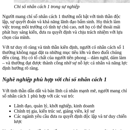
Chỉ số nhân cách 1 trong sự nghiệp
Người mang chỉ số nhân cách 1 thường nổi bật với tinh thần độc
lập, sự quyết đoán và khả năng lãnh đạo bẩm sinh. Họ thích làm
việc trong môi trường có tính tự chủ cao, nơi họ có thể thoải mái
phát huy sáng kiến, đưa ra quyết định và chịu trách nhiệm với lựa
chọn của mình.
Với tư duy rõ ràng và tinh thần kiên định, người có nhân cách số 1
thường không ngại đặt ra những mục tiêu lớn và theo đuổi chúng
đến cùng. Họ có tố chất của người tiên phong – dám nghĩ, dám làm
– và thường đạt được thành công nhờ sự nỗ lực cá nhân và năng lực
định hướng rõ ràng.
Nghề nghiệp phù hợp với chỉ số nhân cách 1
Với tinh thần dẫn dắt và bản lĩnh cá nhân mạnh mẽ, người mang chỉ
số nhân cách 1 phù hợp với các vai trò:
Lãnh đạo, quản lý, khởi nghiệp, kinh doanh
Chính trị gia, kiến trúc sư, giảng viên, kỹ sư
Các ngành yêu cầu đưa ra quyết định độc lập và tư duy chiến
lược