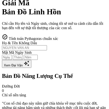
Giải Mã
Bản Đồ Linh Hồn
Chỉ cần Họ tên và Ngày sinh, chúng tôi sẽ mở ra cánh cửa dẫn lỗi
bạn đến với sự thật tối thượng của các con số.
verified
Tính toán Pythagoras chuẩn xác
Họ & Tên Không Dấu
Mật Mã Ngày Sinh
auto_awesome
Xem Đại Vận
Bản Đồ Năng Lượng Cụ Thể
Đường Đời
0
Chỉ số nền tảng
"Con số chủ đạo này nắm giữ chìa khóa về mục tiêu cuộc đời,
những tài năng bẩm sinh và những thách thức cốt lõi mà bạn sẽ gặp