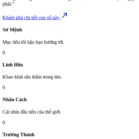
phải."
north_east
Khám phá chi tiết con số này
Sứ Mệnh
Mục tiêu tối hậu bạn hướng tới.
0
Linh Hồn
Khao khát sâu thẳm trong tim.
0
Nhân Cách
Cái nhìn đầu tiên của thế giới.
0
Trưởng Thành