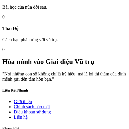
Bài học của nửa đời sau.
0
Thái Độ
Cách bạn phản ứng với vũ trụ.
0
Hòa mình vào
Giai điệu Vũ trụ
"Nơi những con số không chỉ là ký hiệu, mà là lời thì thầm của định
mệnh gửi đến tâm hồn bạn."
Liên Kết Nhanh
Giới thiệu
Chính sách bảo mật
Điều khoản sử dụng
Liên hệ
Khám Phá