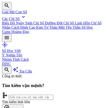
search
Giải Mã Con Số
expand_more
Các Chỉ Số
Biểu Đồ Ngày Sinh
Chỉ Số Đường Đời
Chỉ Số Linh Hồn
Chỉ Số
Nhân Cách
Đỉnh Cao Kim Tự Tháp
Mũi Tên Thần Số Học
Cung Hoàng Đạo
menu
flare
Số Học Việt
Ý Nghĩa Tên
Nhóm Tính Cách
DISC
search
auto_awesome
Tra Cứu
Cổng tri thức
Tìm kiếm vận mệnh?
schema
Tìm kiếm linh hồn
explore