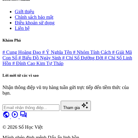
Giới thiệu
Chính sách bảo mật
Điều khoản sử dụng
Liên hệ
Khám Phá
# Cung Hoàng Đạo
# Ý Nghĩa Tên
# Nhóm Tính Cách
# Giải Mã
Con Số
# Biểu Đồ Ngày Sinh
# Chỉ Số Đường Đời
# Chỉ Số Linh
Hồn
# Đỉnh Cao Kim Tự Tháp
Lời mời từ các vì sao
Nhận thông điệp vũ trụ hàng tuần gửi trực tiếp đến tiềm thức của
bạn.
auto_awesome
Tham gia
public
play_circle
forum
© 2026 Số Học Việt
Mảnh ghép định mệnh
Dấu ấn linh hồn