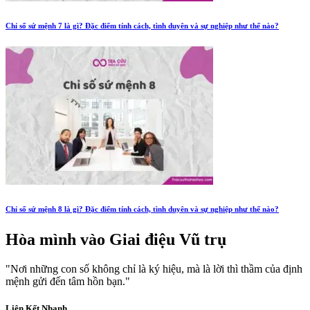
Chỉ số sứ mệnh 7 là gì? Đặc điểm tính cách, tình duyên và sự nghiệp như thế nào?
Chỉ số sứ mệnh 8 là gì? Đặc điểm tính cách, tình duyên và sự nghiệp như thế nào?
Hòa mình vào
Giai điệu Vũ trụ
"Nơi những con số không chỉ là ký hiệu, mà là lời thì thầm của định
mệnh gửi đến tâm hồn bạn."
Liên Kết Nhanh