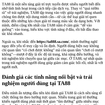
TA88 là một nền tảng giải trí trực tuyến được nhiều người biết đến
nhờ tính linh hoạt trong cách tiếp cận dịch vụ. Thay vì “quá rườm
rà” về trải nghiệm, TA88 tập trung vào việc giúp người dùng nhanh
chóng tìm được nội dung mình cần—từ các thể loại giải trí quen
thuộc đến những lựa chọn giải trí mang màu sắc đa dạng hơn. Với
mình, điểm cộng lớn nhất của TA88 nằm ở cảm giác “dễ vào
guồng”: vào trang, hiểu khu vực tính năng ở đâu, rồi bắt đầu thao
tác khá nhanh.
Ngoài ra, khi nhắc đến
https://ta888.sa.com/
, mình thường nghĩ
ngay đến yếu tố truy cập và ổn định. Người dùng hiện nay không
chỉ quan tâm “có chơi được không” mà còn quan tâm “chơi có mượt
không”—mượt ở đây là tốc độ tải trang, khả năng điều hướng, và
trải nghiệm khi chuyển qua lại giữa các mục. Ở TA88, sự nhất quán
trong trải nghiệm người dùng giúp giảm cảm giác bối rối, nhất là với
người mới.
Đánh giá các tính năng nổi bật và trải
nghiệm người dùng tại TA88
Điều mình ấn tượng đầu tiên khi đánh giá TA88 là cách nền tảng tổ
chức thông tin theo hướng trực quan. Nhiều trang giải trí thường
khiến người dùng phải mất thời gian “tìm đường” giữa nhiều mục