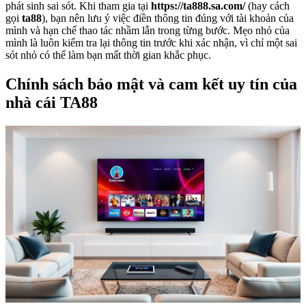
phát sinh sai sót. Khi tham gia tại
https://ta888.sa.com/
(hay cách
gọi
ta88
), bạn nên lưu ý việc điền thông tin đúng với tài khoản của
mình và hạn chế thao tác nhầm lẫn trong từng bước. Mẹo nhỏ của
mình là luôn kiểm tra lại thông tin trước khi xác nhận, vì chỉ một sai
sót nhỏ có thể làm bạn mất thời gian khắc phục.
Chính sách bảo mật và cam kết uy tín của
nhà cái TA88